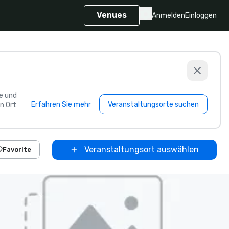
Venues
Anmelden
Einloggen
e und
Erfahren Sie mehr
Veranstaltungsorte suchen
n Ort
Veranstaltungsort auswählen
Favorite