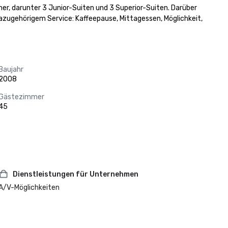
er, darunter 3 Junior-Suiten und 3 Superior-Suiten. Darüber 
azugehörigem Service: Kaffeepause, Mittagessen, Möglichkeit, 
Baujahr
2008
Gästezimmer
45
Dienstleistungen für Unternehmen
A/V-Möglichkeiten