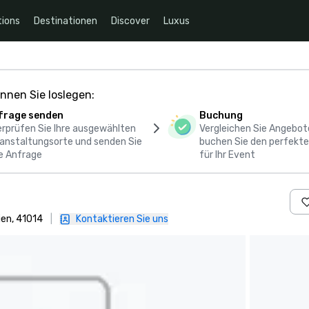
ions
Destinationen
Discover
Luxus
nnen Sie loslegen:
frage senden
Buchung
rprüfen Sie Ihre ausgewählten
Vergleichen Sie Angebot
anstaltungsorte und senden Sie
buchen Sie den perfekte
e Anfrage
für Ihr Event
ien, 41014
|
Kontaktieren Sie uns