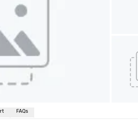
rt
FAQs