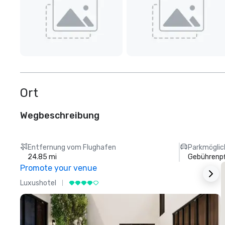
Ort
Wegbeschreibung
Entfernung vom Flughafen
Parkmöglic
24.85 mi
Gebührenpf
Promote your venue
Luxushotel
L