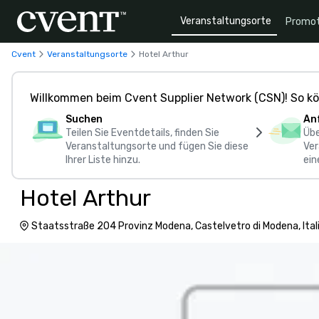
Veranstaltungsorte
Promot
Cvent
Veranstaltungsorte
Hotel Arthur
Willkommen beim Cvent Supplier Network (CSN)! So kö
Suchen
An
Teilen Sie Eventdetails, finden Sie
Übe
Veranstaltungsorte und fügen Sie diese
Ver
Ihrer Liste hinzu.
ein
Hotel Arthur
Staatsstraße 204 Provinz Modena, Castelvetro di Modena, Ital