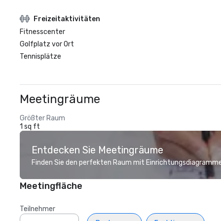
Freizeitaktivitäten
Fitnesscenter
Golfplatz vor Ort
Tennisplätze
Meetingräume
Größter Raum
1 sq ft
Entdecken Sie Meetingräume
Finden Sie den perfekten Raum mit Einrichtungsdiagramme
Meetingfläche
Teilnehmer