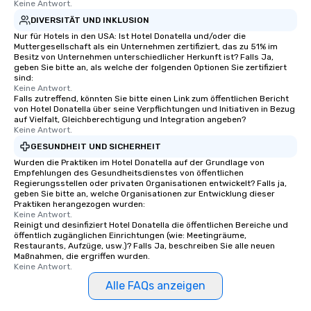
Keine Antwort.
DIVERSITÄT UND INKLUSION
Nur für Hotels in den USA: Ist Hotel Donatella und/oder die
Muttergesellschaft als ein Unternehmen zertifiziert, das zu 51% im
Besitz von Unternehmen unterschiedlicher Herkunft ist? Falls Ja,
geben Sie bitte an, als welche der folgenden Optionen Sie zertifiziert
sind:
Keine Antwort.
Falls zutreffend, könnten Sie bitte einen Link zum öffentlichen Bericht
von Hotel Donatella über seine Verpflichtungen und Initiativen in Bezug
auf Vielfalt, Gleichberechtigung und Integration angeben?
Keine Antwort.
GESUNDHEIT UND SICHERHEIT
Wurden die Praktiken im Hotel Donatella auf der Grundlage von
Empfehlungen des Gesundheitsdienstes von öffentlichen
Regierungsstellen oder privaten Organisationen entwickelt? Falls ja,
geben Sie bitte an, welche Organisationen zur Entwicklung dieser
Praktiken herangezogen wurden:
Keine Antwort.
Reinigt und desinfiziert Hotel Donatella die öffentlichen Bereiche und
öffentlich zugänglichen Einrichtungen (wie: Meetingräume,
Restaurants, Aufzüge, usw.)? Falls Ja, beschreiben Sie alle neuen
Maßnahmen, die ergriffen wurden.
Keine Antwort.
Alle FAQs anzeigen