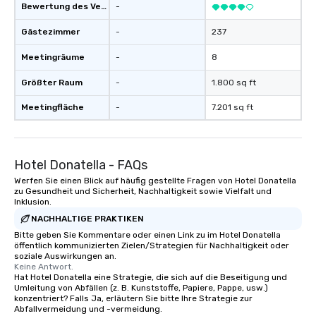
Bewertung des Veranstaltungsortes
-
Gästezimmer
-
237
Meetingräume
-
8
Größter Raum
-
1.800 sq ft
Meetingfläche
-
7.201 sq ft
Hotel Donatella - FAQs
Werfen Sie einen Blick auf häufig gestellte Fragen von Hotel Donatella
zu Gesundheit und Sicherheit, Nachhaltigkeit sowie Vielfalt und
Inklusion.
NACHHALTIGE PRAKTIKEN
Bitte geben Sie Kommentare oder einen Link zu im Hotel Donatella
öffentlich kommunizierten Zielen/Strategien für Nachhaltigkeit oder
soziale Auswirkungen an.
Keine Antwort.
Hat Hotel Donatella eine Strategie, die sich auf die Beseitigung und
Umleitung von Abfällen (z. B. Kunststoffe, Papiere, Pappe, usw.)
konzentriert? Falls Ja, erläutern Sie bitte Ihre Strategie zur
Abfallvermeidung und -vermeidung.