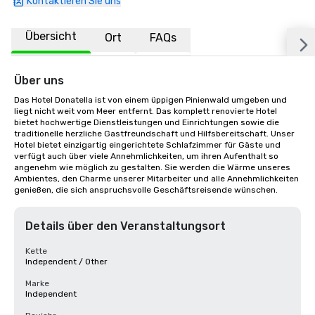
Kontaktieren Sie uns
Übersicht
Ort
FAQs
Über uns
Das Hotel Donatella ist von einem üppigen Pinienwald umgeben und 
liegt nicht weit vom Meer entfernt. Das komplett renovierte Hotel 
bietet hochwertige Dienstleistungen und Einrichtungen sowie die 
traditionelle herzliche Gastfreundschaft und Hilfsbereitschaft. Unser 
Hotel bietet einzigartig eingerichtete Schlafzimmer für Gäste und 
verfügt auch über viele Annehmlichkeiten, um ihren Aufenthalt so 
angenehm wie möglich zu gestalten. Sie werden die Wärme unseres 
Ambientes, den Charme unserer Mitarbeiter und alle Annehmlichkeiten 
genießen, die sich anspruchsvolle Geschäftsreisende wünschen.
Details über den Veranstaltungsort
Kette
Independent / Other
Marke
Independent