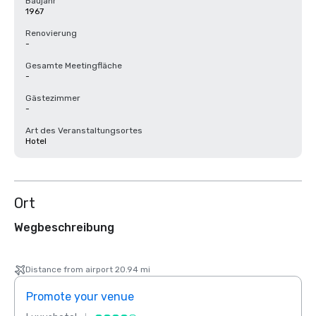
Baujahr
1967
Renovierung
-
Gesamte Meetingfläche
-
Gästezimmer
-
Art des Veranstaltungsortes
Hotel
Ort
Wegbeschreibung
Distance from airport 20.94 mi
Promote your venue
Prom