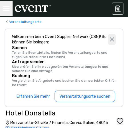
Veranstaltungsorte
Willkommen beim Cvent Supplier Network (CSN)! So
können Sie loslegen:
Suchen
Teilen Sie Eventdetails, finden Sie Veranstaltungsorte und
fügen Sie diese Ihrer Liste hinzu.
Anfrage senden
Überprüfen Sie Ihre ausgewählten Veranstaltungsorte und
senden Sie eine Anfrage
Buchung
Vergleichen Sie Angebote und buchen Sie den perfekten Ort für
Ihr Event
Erfahren Sie mehr
Veranstaltungsorte suchen
Hotel Donatella
Mezzanotte-Straße 7 Pinarella, Cervia, Italien, 48015