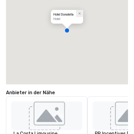
Hotel Donatella
Hotel
Anbieter in der Nähe
La Costa Limousine
PR Incentives DMC