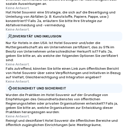
soziale Auswirkungen an.
Keine Antwort.
Hat Hotel Souvenir eine Strategie, die sich auf die Beseitigung und
Umleitung von Abfällen (z. B. Kunststoffe, Papiere, Pappe, usw.)
konzentriert? Falls Ja, erläutern Sie bitte Ihre Strategie zur
Abfallvermeidung und -vermeidung.
Keine Antwort.
DIVERSITÄT UND INKLUSION
Nur für Hotels in den USA: Ist Hotel Souvenir und/oder die
Muttergesellschaft als ein Unternehmen zertifiziert, das zu 51% im
Besitz von Unternehmen unterschiedlicher Herkunft ist? Falls Ja,
geben Sie bitte an, als welche der folgenden Optionen Sie zertifiziert
sind:
Keine Antwort.
Falls zutreffend, könnten Sie bitte einen Link zum öffentlichen Bericht
von Hotel Souvenir über seine Verpflichtungen und Initiativen in Bezug
auf Vielfalt, Gleichberechtigung und Integration angeben?
Keine Antwort.
GESUNDHEIT UND SICHERHEIT
Wurden die Praktiken im Hotel Souvenir auf der Grundlage von
Empfehlungen des Gesundheitsdienstes von öffentlichen
Regierungsstellen oder privaten Organisationen entwickelt? Falls ja,
geben Sie bitte an, welche Organisationen zur Entwicklung dieser
Praktiken herangezogen wurden:
Keine Antwort.
Reinigt und desinfiziert Hotel Souvenir die öffentlichen Bereiche und
öffentlich zugänglichen Einrichtungen (wie: Meetingräume,