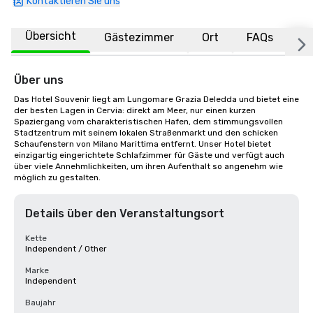
Kontaktieren Sie uns
Übersicht
Gästezimmer
Ort
FAQs
Über uns
Das Hotel Souvenir liegt am Lungomare Grazia Deledda und bietet eine 
der besten Lagen in Cervia: direkt am Meer, nur einen kurzen 
Spaziergang vom charakteristischen Hafen, dem stimmungsvollen 
Stadtzentrum mit seinem lokalen Straßenmarkt und den schicken 
Schaufenstern von Milano Marittima entfernt. Unser Hotel bietet 
einzigartig eingerichtete Schlafzimmer für Gäste und verfügt auch 
über viele Annehmlichkeiten, um ihren Aufenthalt so angenehm wie 
möglich zu gestalten.
Details über den Veranstaltungsort
Kette
Independent / Other
Marke
Independent
Baujahr