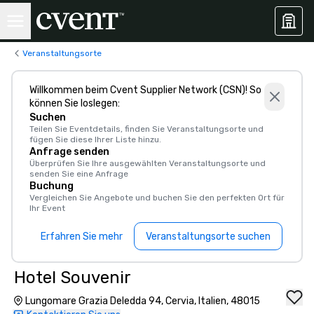
Veranstaltungsorte
Willkommen beim Cvent Supplier Network (CSN)! So
können Sie loslegen:
Suchen
Teilen Sie Eventdetails, finden Sie Veranstaltungsorte und
fügen Sie diese Ihrer Liste hinzu.
Anfrage senden
Überprüfen Sie Ihre ausgewählten Veranstaltungsorte und
senden Sie eine Anfrage
Buchung
Vergleichen Sie Angebote und buchen Sie den perfekten Ort für
Ihr Event
Erfahren Sie mehr
Veranstaltungsorte suchen
Hotel Souvenir
Lungomare Grazia Deledda 94, Cervia, Italien, 48015