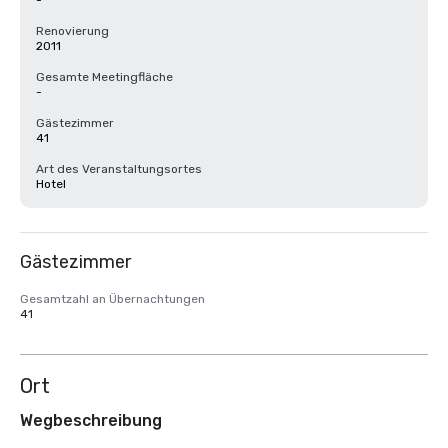
-
Renovierung
2011
Gesamte Meetingfläche
-
Gästezimmer
41
Art des Veranstaltungsortes
Hotel
Gästezimmer
Gesamtzahl an Übernachtungen
41
Ort
Wegbeschreibung