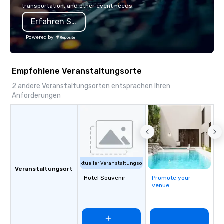
transportation, and other event needs.
Erfahren Sie mehr
Powered by
Empfohlene Veranstaltungsorte
2 andere Veranstaltungsorten entsprachen Ihren
Anforderungen
Aktueller Veranstaltungsort
Veranstaltungsort
Hotel Souvenir
Promote your
venue