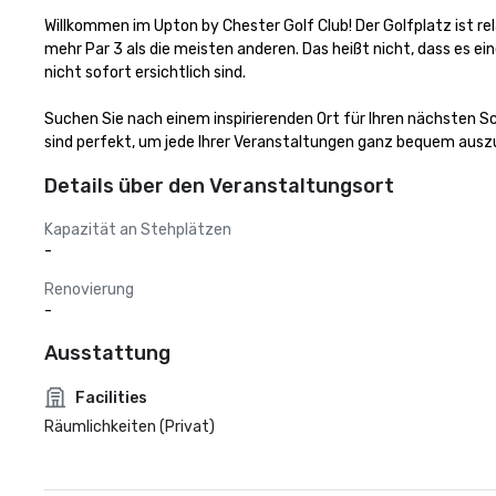
Willkommen im Upton by Chester Golf Club! Der Golfplatz ist rela
mehr Par 3 als die meisten anderen. Das heißt nicht, dass es ei
nicht sofort ersichtlich sind.

Suchen Sie nach einem inspirierenden Ort für Ihren nächsten S
sind perfekt, um jede Ihrer Veranstaltungen ganz bequem ausz
Details über den Veranstaltungsort
Kapazität an Stehplätzen
-
Renovierung
-
Ausstattung
Facilities
Räumlichkeiten (Privat)