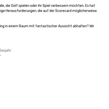
e, die Golf spielen oder ihr Spiel verbessern möchten. Es hat 
fflige Herausforderungen, die auf der Scorecard möglicherweise 
ng in einem Raum mit fantastischer Aussicht abhalten? Wir 
Baujahr
-