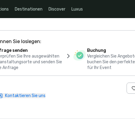
ions
Destinationen
Discover
Luxus
nnen Sie loslegen:
frage senden
Buchung
rprüfen Sie Ihre ausgewählten
Vergleichen Sie Angebot
anstaltungsorte und senden Sie
buchen Sie den perfekte
e Anfrage
für Ihr Event
Kontaktieren Sie uns