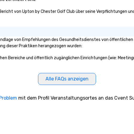
 Bericht von Upton by Chester Golf Club über seine Verpflichtungen und
rundlage von Empfehlungen des Gesundheitsdienstes von öffentlichen 
klung dieser Praktiken herangezogen wurden:
ichen Bereiche und öffentlich zugänglichen Einrichtungen (wie: Meetin
Alle FAQs anzeigen
 Problem
mit dem Profil Veranstaltungsortes an das Cvent Su