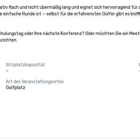
tiv flach und nicht übermäßig lang und eignet sich hervorragend für all
ne einfache Runde ist — selbst für die erfahrensten Golfer gibt es kni
chulungstag oder Ihre nächste Konferenz? Oder möchten Sie ein Meeti
urichten.
Sitzplatzkapazität
-
Art des Veranstaltungsortes
Golfplatz