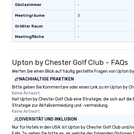
Gästezimmer
-
Meetingräume
3
Größter Raum
-
Meetingfläche
-
Upton by Chester Golf Club - FAQs
Werfen Sie einen Blick auf häufig gestellte Fragen von Upton by
NACHHALTIGE PRAKTIKEN
Bitte geben Sie Kommentare oder einen Link zu im Upton by Che
Keine Antwort.
Hat Upton by Chester Golf Club eine Strategie, die sich auf die 
Strategie zur Abfallvermeidung und -vermeidung.
Keine Antwort.
DIVERSITÄT UND INKLUSION
Nur für Hotels in den USA: Ist Upton by Chester Golf Club und/
Falls Ja, geben Sie bitte an, als welche der folgenden Optionen Si