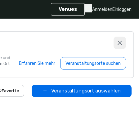
Venues
Anmelden
Einloggen
e und
Erfahren Sie mehr
Veranstaltungsorte suchen
n Ort
Veranstaltungsort auswählen
Favorite