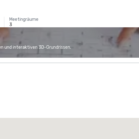
Meetingräume
3
n und interaktiven 3D-Grundrissen.