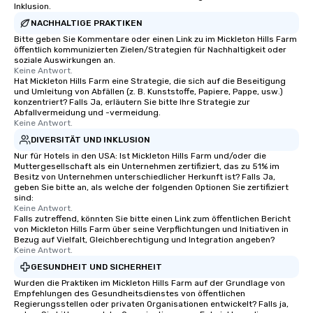
Inklusion.
NACHHALTIGE PRAKTIKEN
Bitte geben Sie Kommentare oder einen Link zu im Mickleton Hills Farm
öffentlich kommunizierten Zielen/Strategien für Nachhaltigkeit oder
soziale Auswirkungen an.
Keine Antwort.
Hat Mickleton Hills Farm eine Strategie, die sich auf die Beseitigung
und Umleitung von Abfällen (z. B. Kunststoffe, Papiere, Pappe, usw.)
konzentriert? Falls Ja, erläutern Sie bitte Ihre Strategie zur
Abfallvermeidung und -vermeidung.
Keine Antwort.
DIVERSITÄT UND INKLUSION
Nur für Hotels in den USA: Ist Mickleton Hills Farm und/oder die
Muttergesellschaft als ein Unternehmen zertifiziert, das zu 51% im
Besitz von Unternehmen unterschiedlicher Herkunft ist? Falls Ja,
geben Sie bitte an, als welche der folgenden Optionen Sie zertifiziert
sind:
Keine Antwort.
Falls zutreffend, könnten Sie bitte einen Link zum öffentlichen Bericht
von Mickleton Hills Farm über seine Verpflichtungen und Initiativen in
Bezug auf Vielfalt, Gleichberechtigung und Integration angeben?
Keine Antwort.
GESUNDHEIT UND SICHERHEIT
Wurden die Praktiken im Mickleton Hills Farm auf der Grundlage von
Empfehlungen des Gesundheitsdienstes von öffentlichen
Regierungsstellen oder privaten Organisationen entwickelt? Falls ja,