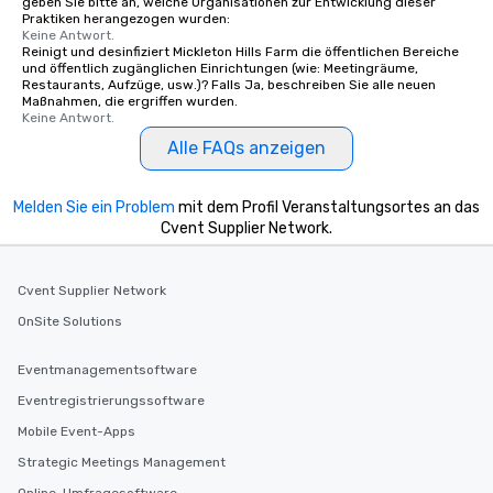
geben Sie bitte an, welche Organisationen zur Entwicklung dieser
Praktiken herangezogen wurden:
Keine Antwort.
Reinigt und desinfiziert Mickleton Hills Farm die öffentlichen Bereiche
und öffentlich zugänglichen Einrichtungen (wie: Meetingräume,
Restaurants, Aufzüge, usw.)? Falls Ja, beschreiben Sie alle neuen
Maßnahmen, die ergriffen wurden.
Keine Antwort.
Alle FAQs anzeigen
Melden Sie ein Problem
mit dem Profil Veranstaltungsortes an das
Cvent Supplier Network.
Cvent Supplier Network
OnSite Solutions
Eventmanagementsoftware
Eventregistrierungssoftware
Mobile Event-Apps
Strategic Meetings Management