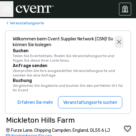
Veranstaltungsorte
Willkommen beim Cvent Supplier Network (CSN)! So
können Sie loslegen:
Suchen
Teilen Sie Eventdetails, finden Sie Veranstaltungsorte und
fügen Sie diese Ihrer Liste hinzu.
Anfrage senden
Überprüfen Sie Ihre ausgewählten Veranstaltungsorte und
senden Sie eine Anfrage
Buchung
Vergleichen Sie Angebote und buchen Sie den perfekten Ort für
Ihr Event
Erfahren Sie mehr
Veranstaltungsorte suchen
Mickleton Hills Farm
Furze Lane, Chipping Campden, England, GL55 6 LJ