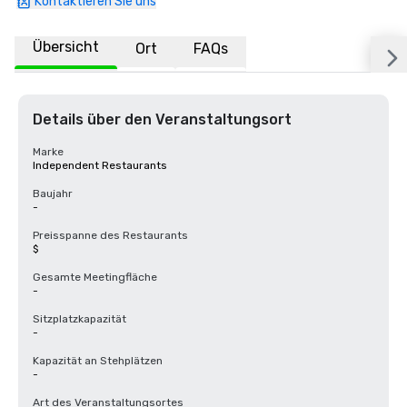
Kontaktieren Sie uns
Übersicht
Ort
FAQs
Details über den Veranstaltungsort
Marke
Independent Restaurants
Baujahr
-
Preisspanne des Restaurants
$
Gesamte Meetingfläche
-
Sitzplatzkapazität
-
Kapazität an Stehplätzen
-
Art des Veranstaltungsortes