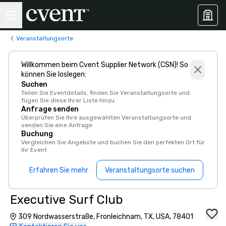
Veranstaltungsorte
Willkommen beim Cvent Supplier Network (CSN)! So
können Sie loslegen:
Suchen
Teilen Sie Eventdetails, finden Sie Veranstaltungsorte und
fügen Sie diese Ihrer Liste hinzu.
Anfrage senden
Überprüfen Sie Ihre ausgewählten Veranstaltungsorte und
senden Sie eine Anfrage
Buchung
Vergleichen Sie Angebote und buchen Sie den perfekten Ort für
Ihr Event
Erfahren Sie mehr
Veranstaltungsorte suchen
Executive Surf Club
309 Nordwasserstraße, Fronleichnam, TX, USA, 78401