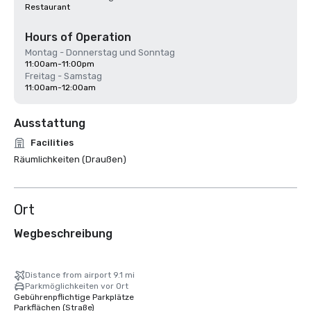
Restaurant
Hours of Operation
Montag - Donnerstag und Sonntag
11:00am-11:00pm
Freitag - Samstag
11:00am-12:00am
Ausstattung
Facilities
Räumlichkeiten (Draußen)
Ort
Wegbeschreibung
Distance from airport 9.1 mi
Parkmöglichkeiten vor Ort
Gebührenpflichtige Parkplätze
Parkflächen (Straße)