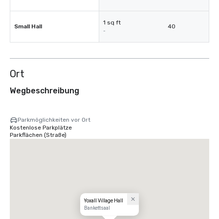
1 sq ft
Small Hall
40
-
Ort
Wegbeschreibung
Parkmöglichkeiten vor Ort
Kostenlose Parkplätze
Parkflächen (Straße)
Yoxall Village Hall
Bankettsaal