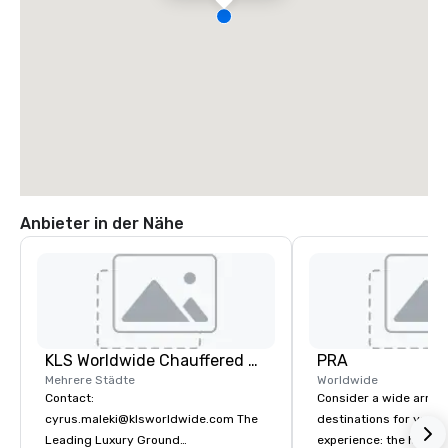
Anbieter in der Nähe
KLS Worldwide Chauffered Services
PRA
Mehrere Städte
Worldwide
Contact:
Consider a wide array 
cyrus.maleki@klsworldwide.com The
destinations for your 
Leading Luxury Ground
experience: the histori