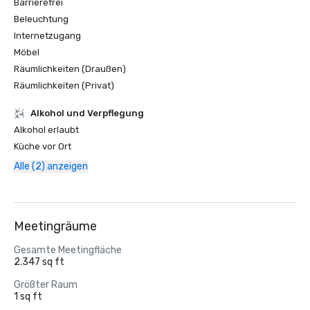
Barrierefrei
Beleuchtung
Internetzugang
Möbel
Räumlichkeiten (Draußen)
Räumlichkeiten (Privat)
‪Alkohol‬ und Verpflegung
‪Alkohol‬ erlaubt
Küche vor Ort
Alle (2) anzeigen
Meetingräume
Gesamte Meetingfläche
2.347 sq ft
Größter Raum
1 sq ft