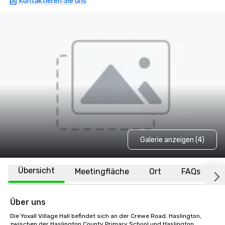
Kontaktieren Sie uns
Galerie anzeigen (4)
Übersicht
Meetingfläche
Ort
FAQs
Über uns
Die Yoxall Village Hall befindet sich an der Crewe Road. Haslington, 
zwischen der Haslington County Primary School und Haslington 