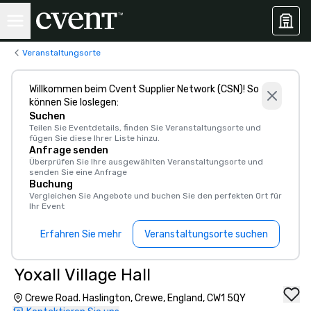
Veranstaltungsorte
Willkommen beim Cvent Supplier Network (CSN)! So
können Sie loslegen:
Suchen
Teilen Sie Eventdetails, finden Sie Veranstaltungsorte und
fügen Sie diese Ihrer Liste hinzu.
Anfrage senden
Überprüfen Sie Ihre ausgewählten Veranstaltungsorte und
senden Sie eine Anfrage
Buchung
Vergleichen Sie Angebote und buchen Sie den perfekten Ort für
Ihr Event
Erfahren Sie mehr
Veranstaltungsorte suchen
Yoxall Village Hall
Crewe Road. Haslington, Crewe, England, CW1 5QY