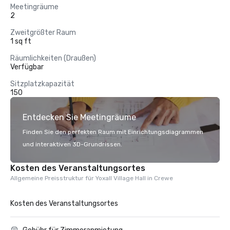
Meetingräume
2
Zweitgrößter Raum
1 sq ft
Räumlichkeiten (Draußen)
Verfügbar
Sitzplatzkapazität
150
Entdecken Sie Meetingräume
Finden Sie den perfekten Raum mit Einrichtungsdiagrammen
und interaktiven 3D-Grundrissen.
Kosten des Veranstaltungsortes
Allgemeine Preisstruktur für Yoxall Village Hall in Crewe
Kosten des Veranstaltungsortes