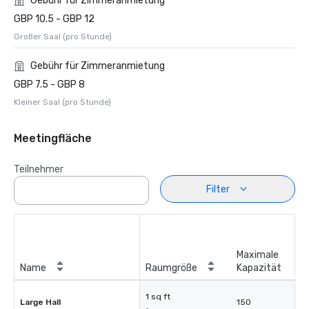
Gebühr für Zimmeranmietung
GBP 10.5 - GBP 12
Großer Saal (pro Stunde)
Gebühr für Zimmeranmietung
GBP 7.5 - GBP 8
Kleiner Saal (pro Stunde)
Meetingfläche
Teilnehmer
Filter
Maximale
Name
Raumgröße
Kapazität
1 sq ft
Large Hall
150
-