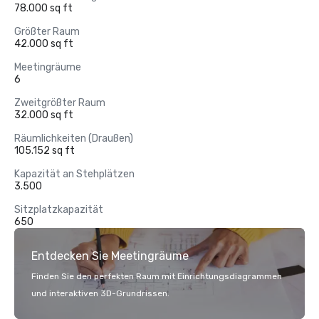
78.000 sq ft
Größter Raum
42.000 sq ft
Meetingräume
6
Zweitgrößter Raum
32.000 sq ft
Räumlichkeiten (Draußen)
105.152 sq ft
Kapazität an Stehplätzen
3.500
Sitzplatzkapazität
650
Entdecken Sie Meetingräume
Finden Sie den perfekten Raum mit Einrichtungsdiagrammen
und interaktiven 3D-Grundrissen.