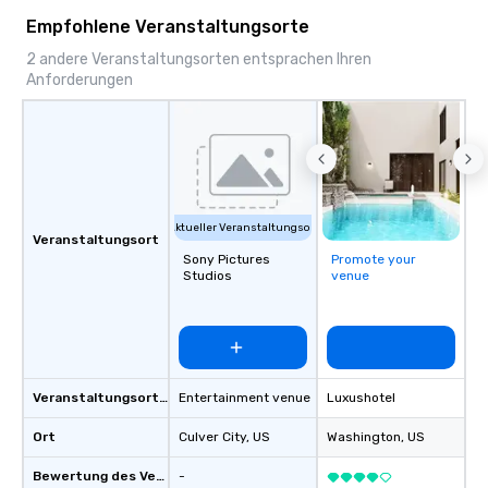
Empfohlene Veranstaltungsorte
2 andere Veranstaltungsorten entsprachen Ihren
Anforderungen
Aktueller Veranstaltungsort
Veranstaltungsort
Sony Pictures
Promote your
Studios
venue
Veranstaltungsortstyp
Entertainment venue
Luxushotel
Ort
Culver City
, US
Washington
, US
Bewertung des Veranstaltungsortes
-