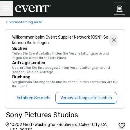
Veranstaltungsorte
Willkommen beim Cvent Supplier Network (CSN)! So
können Sie loslegen:
Suchen
Teilen Sie Eventdetails, finden Sie Veranstaltungsorte und
fügen Sie diese Ihrer Liste hinzu.
Anfrage senden
Überprüfen Sie Ihre ausgewählten Veranstaltungsorte und
senden Sie eine Anfrage
Buchung
Vergleichen Sie Angebote und buchen Sie den perfekten Ort für
Ihr Event
Erfahren Sie mehr
Veranstaltungsorte suchen
Sony Pictures Studios
10202 West-Washington-Boulevard, Culver City, CA,