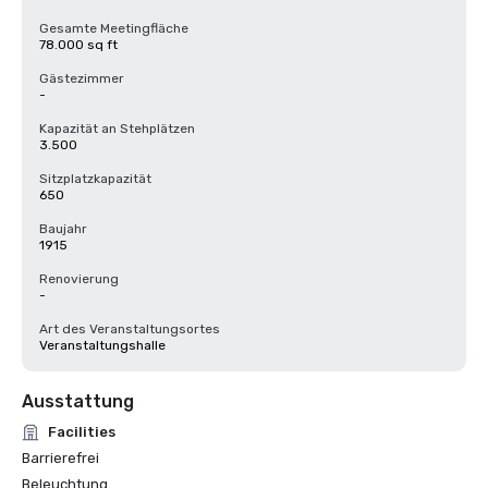
Gesamte Meetingfläche
78.000 sq ft
Gästezimmer
-
Kapazität an Stehplätzen
3.500
Sitzplatzkapazität
650
Baujahr
1915
Renovierung
-
Art des Veranstaltungsortes
Veranstaltungshalle
Ausstattung
Facilities
Barrierefrei
Beleuchtung