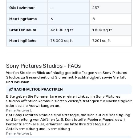
Gästezimmer
-
237
Meetingräume
6
8
Größter Raum
42.000 sq ft
1.800 sq ft
Meetingfläche
78.000 sq ft
7.201 sq ft
Sony Pictures Studios - FAQs
Werfen Sie einen Blick auf häufig gestellte Fragen von Sony Pictures
Studios zu Gesundheit und Sicherheit, Nachhaltigkeit sowie Vielfalt
und Inklusion.
NACHHALTIGE PRAKTIKEN
Bitte geben Sie Kommentare oder einen Link zu im Sony Pictures
Studios öffentlich kommunizierten Zielen/Strategien für Nachhaltigkeit
oder soziale Auswirkungen an.
Keine Antwort.
Hat Sony Pictures Studios eine Strategie, die sich auf die Beseitigung
und Umleitung von Abfällen (z. B. Kunststoffe, Papiere, Pappe, usw.)
konzentriert? Falls Ja, erläutern Sie bitte Ihre Strategie zur
Abfallvermeidung und -vermeidung.
Keine Antwort.