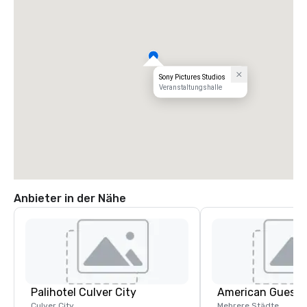
Sony Pictures Studios
Veranstaltungshalle
Anbieter in der Nähe
Palihotel Culver City
American Guest
Culver City
Mehrere Städte