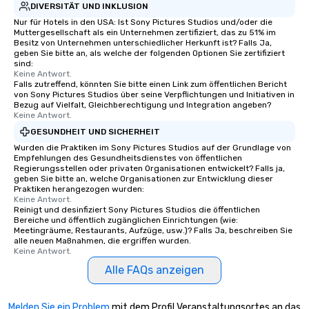
DIVERSITÄT UND INKLUSION
Nur für Hotels in den USA: Ist Sony Pictures Studios und/oder die
Muttergesellschaft als ein Unternehmen zertifiziert, das zu 51% im
Besitz von Unternehmen unterschiedlicher Herkunft ist? Falls Ja,
geben Sie bitte an, als welche der folgenden Optionen Sie zertifiziert
sind:
Keine Antwort.
Falls zutreffend, könnten Sie bitte einen Link zum öffentlichen Bericht
von Sony Pictures Studios über seine Verpflichtungen und Initiativen in
Bezug auf Vielfalt, Gleichberechtigung und Integration angeben?
Keine Antwort.
GESUNDHEIT UND SICHERHEIT
Wurden die Praktiken im Sony Pictures Studios auf der Grundlage von
Empfehlungen des Gesundheitsdienstes von öffentlichen
Regierungsstellen oder privaten Organisationen entwickelt? Falls ja,
geben Sie bitte an, welche Organisationen zur Entwicklung dieser
Praktiken herangezogen wurden:
Keine Antwort.
Reinigt und desinfiziert Sony Pictures Studios die öffentlichen
Bereiche und öffentlich zugänglichen Einrichtungen (wie:
Meetingräume, Restaurants, Aufzüge, usw.)? Falls Ja, beschreiben Sie
alle neuen Maßnahmen, die ergriffen wurden.
Keine Antwort.
Alle FAQs anzeigen
Melden Sie ein Problem
mit dem Profil Veranstaltungsortes an das