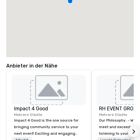
Anbieter in der Nähe
Impact 4 Good
RH EVENT GROUP,
Mehrere Städte
Mehrere Städte
Impact 4 Good is the one source for
Our Philosophy: - We consistently
bringing community service to your
meet and exceed expec
next event! Exciting and engaging
listening to your obje