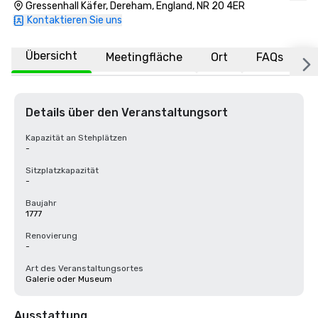
Gressenhall Käfer, Dereham, England, NR 20 4ER
Kontaktieren Sie uns
Übersicht
Meetingfläche
Ort
FAQs
Details über den Veranstaltungsort
Kapazität an Stehplätzen
-
Sitzplatzkapazität
-
Baujahr
1777
Renovierung
-
Art des Veranstaltungsortes
Galerie oder Museum
Ausstattung