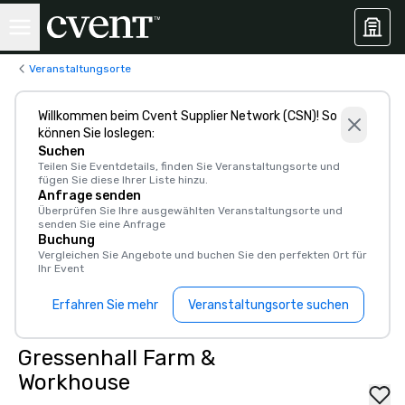
Veranstaltungsorte
Willkommen beim Cvent Supplier Network (CSN)! So
können Sie loslegen:
Suchen
Teilen Sie Eventdetails, finden Sie Veranstaltungsorte und
fügen Sie diese Ihrer Liste hinzu.
Anfrage senden
Überprüfen Sie Ihre ausgewählten Veranstaltungsorte und
senden Sie eine Anfrage
Buchung
Vergleichen Sie Angebote und buchen Sie den perfekten Ort für
Ihr Event
Erfahren Sie mehr
Veranstaltungsorte suchen
Gressenhall Farm &
Workhouse