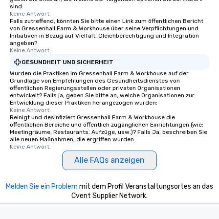
sind:
Keine Antwort.
Falls zutreffend, könnten Sie bitte einen Link zum öffentlichen Bericht
von Gressenhall Farm & Workhouse über seine Verpflichtungen und
Initiativen in Bezug auf Vielfalt, Gleichberechtigung und Integration
angeben?
Keine Antwort.
GESUNDHEIT UND SICHERHEIT
Wurden die Praktiken im Gressenhall Farm & Workhouse auf der
Grundlage von Empfehlungen des Gesundheitsdienstes von
öffentlichen Regierungsstellen oder privaten Organisationen
entwickelt? Falls ja, geben Sie bitte an, welche Organisationen zur
Entwicklung dieser Praktiken herangezogen wurden:
Keine Antwort.
Reinigt und desinfiziert Gressenhall Farm & Workhouse die
öffentlichen Bereiche und öffentlich zugänglichen Einrichtungen (wie:
Meetingräume, Restaurants, Aufzüge, usw.)? Falls Ja, beschreiben Sie
alle neuen Maßnahmen, die ergriffen wurden.
Keine Antwort.
Alle FAQs anzeigen
Melden Sie ein Problem
mit dem Profil Veranstaltungsortes an das
Cvent Supplier Network.