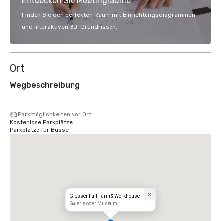
Entdecken Sie Meetingräume
Finden Sie den perfekten Raum mit Einrichtungsdiagrammen
und interaktiven 3D-Grundrissen.
Ort
Wegbeschreibung
Parkmöglichkeiten vor Ort
Kostenlose Parkplätze
Parkplätze für Busse
Gressenhall Farm & Workhouse
Galerie oder Museum