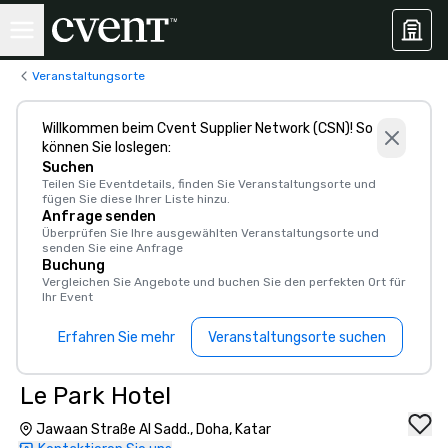
Veranstaltungsorte
Willkommen beim Cvent Supplier Network (CSN)! So
können Sie loslegen:
Suchen
Teilen Sie Eventdetails, finden Sie Veranstaltungsorte und
fügen Sie diese Ihrer Liste hinzu.
Anfrage senden
Überprüfen Sie Ihre ausgewählten Veranstaltungsorte und
senden Sie eine Anfrage
Buchung
Vergleichen Sie Angebote und buchen Sie den perfekten Ort für
Ihr Event
Erfahren Sie mehr
Veranstaltungsorte suchen
Le Park Hotel
Jawaan Straße Al Sadd., Doha, Katar