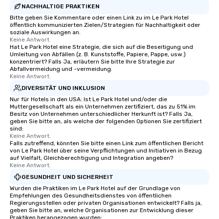
NACHHALTIGE PRAKTIKEN
Bitte geben Sie Kommentare oder einen Link zu im Le Park Hotel
öffentlich kommunizierten Zielen/Strategien für Nachhaltigkeit oder
soziale Auswirkungen an.
Keine Antwort.
Hat Le Park Hotel eine Strategie, die sich auf die Beseitigung und
Umleitung von Abfällen (z. B. Kunststoffe, Papiere, Pappe, usw.)
konzentriert? Falls Ja, erläutern Sie bitte Ihre Strategie zur
Abfallvermeidung und -vermeidung.
Keine Antwort.
DIVERSITÄT UND INKLUSION
Nur für Hotels in den USA: Ist Le Park Hotel und/oder die
Muttergesellschaft als ein Unternehmen zertifiziert, das zu 51% im
Besitz von Unternehmen unterschiedlicher Herkunft ist? Falls Ja,
geben Sie bitte an, als welche der folgenden Optionen Sie zertifiziert
sind:
Keine Antwort.
Falls zutreffend, könnten Sie bitte einen Link zum öffentlichen Bericht
von Le Park Hotel über seine Verpflichtungen und Initiativen in Bezug
auf Vielfalt, Gleichberechtigung und Integration angeben?
Keine Antwort.
GESUNDHEIT UND SICHERHEIT
Wurden die Praktiken im Le Park Hotel auf der Grundlage von
Empfehlungen des Gesundheitsdienstes von öffentlichen
Regierungsstellen oder privaten Organisationen entwickelt? Falls ja,
geben Sie bitte an, welche Organisationen zur Entwicklung dieser
Praktiken herangezogen wurden: