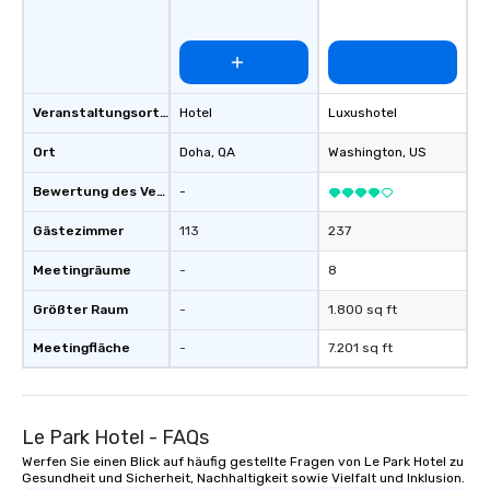
Veranstaltungsortstyp
Hotel
Luxushotel
Ort
Doha
, QA
Washington
, US
Bewertung des Veranstaltungsortes
-
Gästezimmer
113
237
Meetingräume
-
8
Größter Raum
-
1.800 sq ft
Meetingfläche
-
7.201 sq ft
Le Park Hotel - FAQs
Werfen Sie einen Blick auf häufig gestellte Fragen von Le Park Hotel zu
Gesundheit und Sicherheit, Nachhaltigkeit sowie Vielfalt und Inklusion.