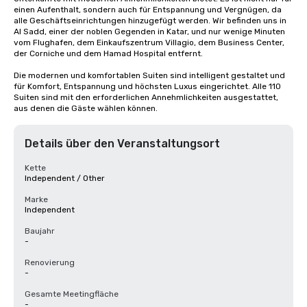
einen Aufenthalt, sondern auch für Entspannung und Vergnügen, da 
alle Geschäftseinrichtungen hinzugefügt werden. Wir befinden uns in 
Al Sadd, einer der noblen Gegenden in Katar, und nur wenige Minuten 
vom Flughafen, dem Einkaufszentrum Villagio, dem Business Center, 
der Corniche und dem Hamad Hospital entfernt.

Die modernen und komfortablen Suiten sind intelligent gestaltet und 
für Komfort, Entspannung und höchsten Luxus eingerichtet. Alle 110 
Suiten sind mit den erforderlichen Annehmlichkeiten ausgestattet, 
aus denen die Gäste wählen können.
Details über den Veranstaltungsort
Kette
Independent / Other
Marke
Independent
Baujahr
-
Renovierung
-
Gesamte Meetingfläche
-