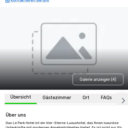
Kontaktieren Sie uns
Galerie anzeigen (4)
Übersicht
Gästezimmer
Ort
FAQs
Über uns
Das Le Park Hotel ist ein Vier-Sterne-Luxushotel, das Ihnen luxuriöse 
Unterkünfte mit modernen Annehmlichkeiten bietet. Es ist nicht nur für 