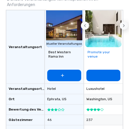
Anforderungen
Aktueller Veranstaltungsort
Veranstaltungsort
Best Western
Promote your
Rama Inn
venue
Veranstaltungsortstyp
Hotel
Luxushotel
Ort
Ephrata
, US
Washington
, US
Bewertung des Veranstaltungsortes
Gästezimmer
46
237