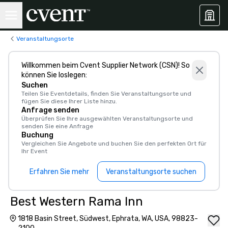
Veranstaltungsorte
Willkommen beim Cvent Supplier Network (CSN)! So
können Sie loslegen:
Suchen
Teilen Sie Eventdetails, finden Sie Veranstaltungsorte und
fügen Sie diese Ihrer Liste hinzu.
Anfrage senden
Überprüfen Sie Ihre ausgewählten Veranstaltungsorte und
senden Sie eine Anfrage
Buchung
Vergleichen Sie Angebote und buchen Sie den perfekten Ort für
Ihr Event
Erfahren Sie mehr
Veranstaltungsorte suchen
Best Western Rama Inn
1818 Basin Street, Südwest, Ephrata, WA, USA, 98823-