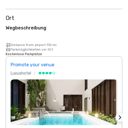
Ort
Wegbeschreibung
Distance from airport 110 mi
Parkmöglichkeiten vor Ort
Kostenlose Parkplätze
Promote your venue
Prom
Luxushotel
Luxus