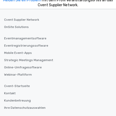
Melden Sie ein Problem
mit dem Profil Veranstaltungsortes an das
Cvent Supplier Network.
Cvent Supplier Network
OnSite Solutions
Eventmanagementsoftware
Eventregistrierungssoftware
Mobile Event-Apps
Strategic Meetings Management
Online-Umfragesoftware
Webinar-Plattform
Cvent-Startseite
Kontakt
Kundenbetreuung
Ihre Datenschutzauswahlen