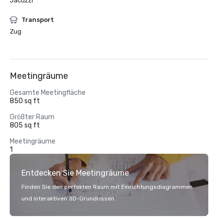
Jacuzzi
Transport
Zug
Meetingräume
Gesamte Meetingfläche
850 sq ft
Größter Raum
805 sq ft
Meetingräume
1
Entdecken Sie Meetingräume
Finden Sie den perfekten Raum mit Einrichtungsdiagrammen
und interaktiven 3D-Grundrissen.