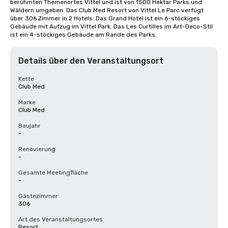
berühmten Themenortes Vittel und ist von 1500 Hektar Parks und 
Wäldern umgeben. Das Club Med Resort von Vittel Le Parc verfügt 
über 306 Zimmer in 2 Hotels: Das Grand Hotel ist ein 6-stöckiges 
Gebäude mit Aufzug im Vittel Park. Das Les Curtilles im Art-Deco-Stil 
ist ein 4-stöckiges Gebäude am Rande des Parks.
Details über den Veranstaltungsort
Kette
Club Med
Marke
Club Med
Baujahr
-
Renovierung
-
Gesamte Meetingfläche
-
Gästezimmer
306
Art des Veranstaltungsortes
Resort