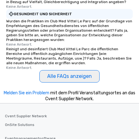
in Bezug auf Vielfalt, Gleichberechtigung und Integration angeben?
Keine Antwort.
GESUNDHEIT UND SICHERHEIT
Wurden die Praktiken im Club Med Vittel Le Parc auf der Grundlage von
Empfehlungen des Gesundheitsdienstes von öffentlichen
Regierungsstellen oder privaten Organisationen entwickelt? Falls ja,
geben Sie bitte an, welche Organisationen zur Entwicklung dieser
Praktiken herangezogen wurden:
Keine Antwort.
Reinigt und desinfiziert Club Med Vittel Le Parc die öffentlichen
Bereiche und öffentlich zugänglichen Einrichtungen (wie:
Meetingräume, Restaurants, Aufzüge, usw.)? Falls Ja, beschreiben Sie
alle neuen Maßnahmen, die ergriffen wurden.
Keine Antwort.
Alle FAQs anzeigen
Melden Sie ein Problem
mit dem Profil Veranstaltungsortes an das
Cvent Supplier Network.
Cvent Supplier Network
OnSite Solutions
Eventmanagementsoftware