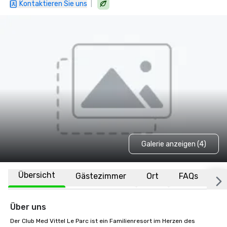
|
Kontaktieren Sie uns
Galerie anzeigen (4)
Übersicht
Gästezimmer
Ort
FAQs
Über uns
Der Club Med Vittel Le Parc ist ein Familienresort im Herzen des 