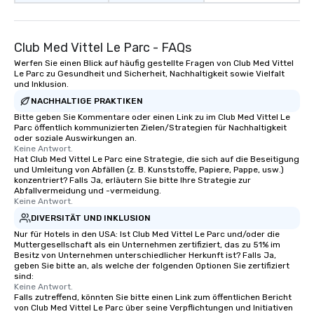
Club Med Vittel Le Parc - FAQs
Werfen Sie einen Blick auf häufig gestellte Fragen von Club Med Vittel
Le Parc zu Gesundheit und Sicherheit, Nachhaltigkeit sowie Vielfalt
und Inklusion.
NACHHALTIGE PRAKTIKEN
Bitte geben Sie Kommentare oder einen Link zu im Club Med Vittel Le
Parc öffentlich kommunizierten Zielen/Strategien für Nachhaltigkeit
oder soziale Auswirkungen an.
Keine Antwort.
Hat Club Med Vittel Le Parc eine Strategie, die sich auf die Beseitigung
und Umleitung von Abfällen (z. B. Kunststoffe, Papiere, Pappe, usw.)
konzentriert? Falls Ja, erläutern Sie bitte Ihre Strategie zur
Abfallvermeidung und -vermeidung.
Keine Antwort.
DIVERSITÄT UND INKLUSION
Nur für Hotels in den USA: Ist Club Med Vittel Le Parc und/oder die
Muttergesellschaft als ein Unternehmen zertifiziert, das zu 51% im
Besitz von Unternehmen unterschiedlicher Herkunft ist? Falls Ja,
geben Sie bitte an, als welche der folgenden Optionen Sie zertifiziert
sind:
Keine Antwort.
Falls zutreffend, könnten Sie bitte einen Link zum öffentlichen Bericht
von Club Med Vittel Le Parc über seine Verpflichtungen und Initiativen