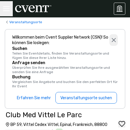
Veranstaltungsorte
Willkommen beim Cvent Supplier Network (CSN)! So
können Sie loslegen:
Suchen
Teilen Sie Eventdetails, finden Sie Veranstaltungsorte und
fügen Sie diese Ihrer Liste hinzu.
Anfrage senden
Überprüfen Sie Ihre ausgewählten Veranstaltungsorte und
senden Sie eine Anfrage
Buchung
Vergleichen Sie Angebote und buchen Sie den perfekten Ort für
Ihr Event
Erfahren Sie mehr
Veranstaltungsorte suchen
Club Med Vittel Le Parc
BP 59, Vittel Cedex Vittel, Epinal, Frankreich, 88800