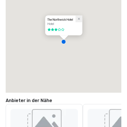
The Northwick Hotel
Hotel
3 von 5
Anbieter in der Nähe