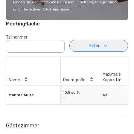
Finden Sie den perfekten Raum mit Einrichtungsdiagrammen
und interaktiven 3D-Grundrissen.
Meetingfläche
Teilnehmer
Filter
Maximale
Name
Raumgröße
Kapazität
10,8 sq ft
Monroe Suite
160
-
Gästezimmer