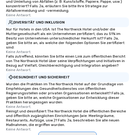
und Umleitung von Abfällen (z. B. Kunststoffe, Papiere, Pappe, usw.)
konzentriert? Falls Ja, erläutern Sie bitte Ihre Strategie zur
Abfallvermeidung und -vermeidung.
Keine Antwort.
DIVERSITÄT UND INKLUSION
Nur für Hotels in den USA: Ist The Northwick Hotel und/oder die
Muttergesellschaft als ein Unternehmen zertifiziert, das zu 51% im
Besitz von Unternehmen unterschiedlicher Herkunft ist? Falls Ja,
geben Sie bitte an, als welche der folgenden Optionen Sie zertifiziert
sind:
Keine Antwort.
Falls zutreffend, könnten Sie bitte einen Link zum öffentlichen Bericht
von The Northwick Hotel über seine Verpflichtungen und Initiativen in
Bezug auf Vielfalt, Gleichberechtigung und Integration angeben?
Keine Antwort.
GESUNDHEIT UND SICHERHEIT
Wurden die Praktiken im The Northwick Hotel auf der Grundlage von
Empfehlungen des Gesundheitsdienstes von öffentlichen
Regierungsstellen oder privaten Organisationen entwickelt? Falls ja,
geben Sie bitte an, welche Organisationen zur Entwicklung dieser
Praktiken herangezogen wurden:
Keine Antwort.
Reinigt und desinfiziert The Northwick Hotel die öffentlichen Bereiche
und öffentlich zugänglichen Einrichtungen (wie: Meetingräume,
Restaurants, Aufzüge, usw.)? Falls Ja, beschreiben Sie alle neuen
Maßnahmen, die ergriffen wurden.
Keine Antwort.