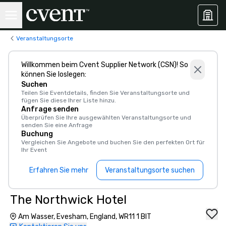
Veranstaltungsorte
Willkommen beim Cvent Supplier Network (CSN)! So
können Sie loslegen:
Suchen
Teilen Sie Eventdetails, finden Sie Veranstaltungsorte und
fügen Sie diese Ihrer Liste hinzu.
Anfrage senden
Überprüfen Sie Ihre ausgewählten Veranstaltungsorte und
senden Sie eine Anfrage
Buchung
Vergleichen Sie Angebote und buchen Sie den perfekten Ort für
Ihr Event
Erfahren Sie mehr
Veranstaltungsorte suchen
The Northwick Hotel
Am Wasser, Evesham, England, WR11 1 BIT