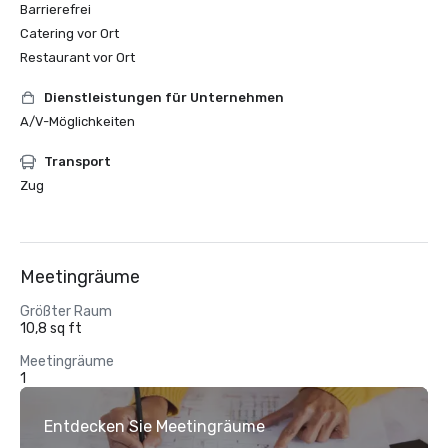
Barrierefrei
Catering vor Ort
Restaurant vor Ort
Dienstleistungen für Unternehmen
A/V-Möglichkeiten
Transport
Zug
Meetingräume
Größter Raum
10,8 sq ft
Meetingräume
1
Entdecken Sie Meetingräume