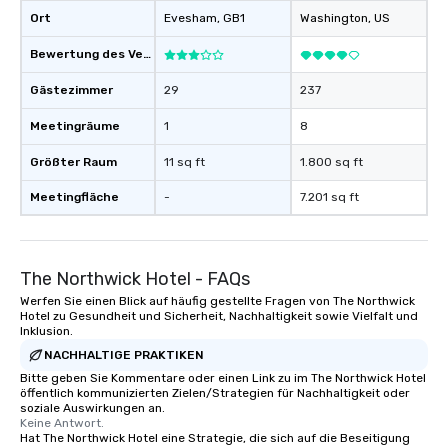
Ort
Evesham
, GB1
Washington
, US
Bewertung des Veranstaltungsortes
Gästezimmer
29
237
Meetingräume
1
8
Größter Raum
11 sq ft
1.800 sq ft
Meetingfläche
-
7.201 sq ft
The Northwick Hotel - FAQs
Werfen Sie einen Blick auf häufig gestellte Fragen von The Northwick
Hotel zu Gesundheit und Sicherheit, Nachhaltigkeit sowie Vielfalt und
Inklusion.
NACHHALTIGE PRAKTIKEN
Bitte geben Sie Kommentare oder einen Link zu im The Northwick Hotel
öffentlich kommunizierten Zielen/Strategien für Nachhaltigkeit oder
soziale Auswirkungen an.
Keine Antwort.
Hat The Northwick Hotel eine Strategie, die sich auf die Beseitigung