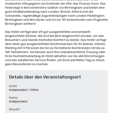
modischen Ufergegend von Evesham am Ufer des Flusses Avon. Das 
Hotel liegt in Worcestershire südlich von Birmingham und bietet eine 
gute Straßenanbindung nach London, Bristol, Oxford und die 
Cotswolds, regelmäßige Zugverbindungen nach London Paddington, 
Birmingham und Worcester und ist nur 40 Autominuten vom Flughafen 
Birmingham entfernt.

Das Hotel verfügt über 29 gut ausgestattete und komplett 
eingerichtete Zimmer, die erst kürzlich eingerichtet wurden, um den 
Besuchern und Gästen höchsten Komfort zu bieten. Das Hotel verfügt 
über einen gut ausgestatteten Konferenzraum für Ihr kleines, intimes 
Meeting mit 4 Personen bis hin zu formelleren Konferenzen mit bis zu 
160 Teilnehmern. Sie können auch Ihre standesamtliche Trauung oder 
Ihren Hochzeitsempfang im Hotel abhalten, wo Sie alle Einrichtungen 
und den exzellenten Service finden, um Ihren perfekten Tag zu etwas 
ganz Besonderem zu machen.
Details über den Veranstaltungsort
Kette
Independent / Other
Marke
Independent
Baujahr