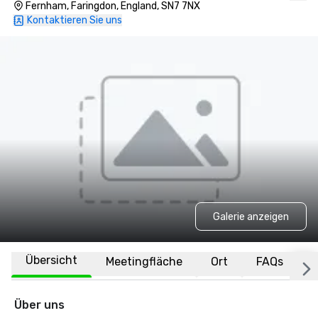
Fernham, Faringdon, England, SN7 7NX
Kontaktieren Sie uns
Galerie anzeigen
Übersicht
Meetingfläche
Ort
FAQs
Über uns