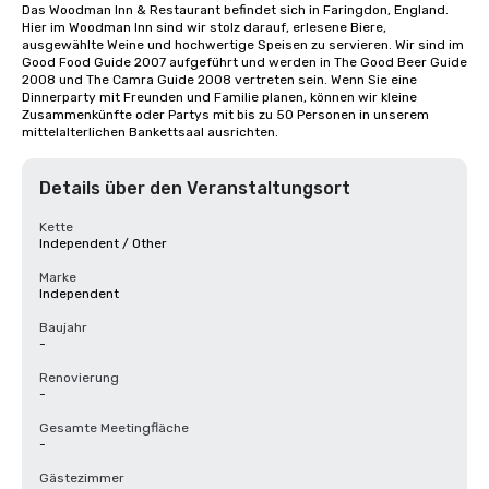
Das Woodman Inn & Restaurant befindet sich in Faringdon, England. 
Hier im Woodman Inn sind wir stolz darauf, erlesene Biere, 
ausgewählte Weine und hochwertige Speisen zu servieren. Wir sind im 
Good Food Guide 2007 aufgeführt und werden in The Good Beer Guide 
2008 und The Camra Guide 2008 vertreten sein. Wenn Sie eine 
Dinnerparty mit Freunden und Familie planen, können wir kleine 
Zusammenkünfte oder Partys mit bis zu 50 Personen in unserem 
mittelalterlichen Bankettsaal ausrichten.
Details über den Veranstaltungsort
Kette
Independent / Other
Marke
Independent
Baujahr
-
Renovierung
-
Gesamte Meetingfläche
-
Gästezimmer