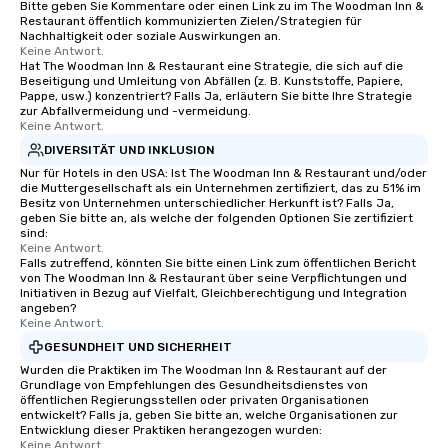
Bitte geben Sie Kommentare oder einen Link zu im The Woodman Inn &
Restaurant öffentlich kommunizierten Zielen/Strategien für
Nachhaltigkeit oder soziale Auswirkungen an.
Keine Antwort.
Hat The Woodman Inn & Restaurant eine Strategie, die sich auf die
Beseitigung und Umleitung von Abfällen (z. B. Kunststoffe, Papiere,
Pappe, usw.) konzentriert? Falls Ja, erläutern Sie bitte Ihre Strategie
zur Abfallvermeidung und -vermeidung.
Keine Antwort.
DIVERSITÄT UND INKLUSION
Nur für Hotels in den USA: Ist The Woodman Inn & Restaurant und/oder
die Muttergesellschaft als ein Unternehmen zertifiziert, das zu 51% im
Besitz von Unternehmen unterschiedlicher Herkunft ist? Falls Ja,
geben Sie bitte an, als welche der folgenden Optionen Sie zertifiziert
sind:
Keine Antwort.
Falls zutreffend, könnten Sie bitte einen Link zum öffentlichen Bericht
von The Woodman Inn & Restaurant über seine Verpflichtungen und
Initiativen in Bezug auf Vielfalt, Gleichberechtigung und Integration
angeben?
Keine Antwort.
GESUNDHEIT UND SICHERHEIT
Wurden die Praktiken im The Woodman Inn & Restaurant auf der
Grundlage von Empfehlungen des Gesundheitsdienstes von
öffentlichen Regierungsstellen oder privaten Organisationen
entwickelt? Falls ja, geben Sie bitte an, welche Organisationen zur
Entwicklung dieser Praktiken herangezogen wurden:
Keine Antwort.