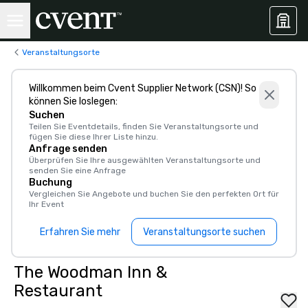
Veranstaltungsorte
Willkommen beim Cvent Supplier Network (CSN)! So
können Sie loslegen:
Suchen
Teilen Sie Eventdetails, finden Sie Veranstaltungsorte und
fügen Sie diese Ihrer Liste hinzu.
Anfrage senden
Überprüfen Sie Ihre ausgewählten Veranstaltungsorte und
senden Sie eine Anfrage
Buchung
Vergleichen Sie Angebote und buchen Sie den perfekten Ort für
Ihr Event
Erfahren Sie mehr
Veranstaltungsorte suchen
The Woodman Inn &
Restaurant