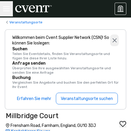
Veranstaltungsorte
Willkommen beim Cvent Supplier Network (CSN)! So
können Sie loslegen:
Suchen
Teilen Sie Eventdetails, finden Sie Veranstaltungsorte und
fügen Sie diese Ihrer Liste hinzu.
Anfrage senden
Überprüfen Sie Ihre ausgewählten Veranstaltungsorte und
senden Sie eine Anfrage
Buchung
Vergleichen Sie Angebote und buchen Sie den perfekten Ort für
Ihr Event
Erfahren Sie mehr
Veranstaltungsorte suchen
Millbridge Court
Frensham Road, Farnham, England, GU10 3DJ