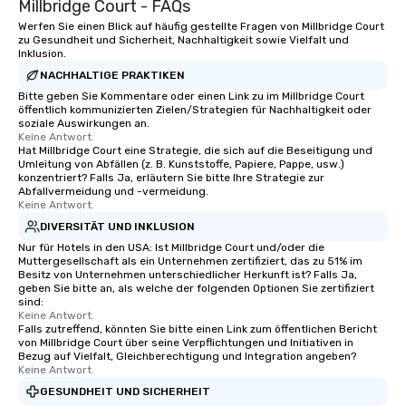
Millbridge Court - FAQs
Werfen Sie einen Blick auf häufig gestellte Fragen von Millbridge Court
zu Gesundheit und Sicherheit, Nachhaltigkeit sowie Vielfalt und
Inklusion.
NACHHALTIGE PRAKTIKEN
Bitte geben Sie Kommentare oder einen Link zu im Millbridge Court
öffentlich kommunizierten Zielen/Strategien für Nachhaltigkeit oder
soziale Auswirkungen an.
Keine Antwort.
Hat Millbridge Court eine Strategie, die sich auf die Beseitigung und
Umleitung von Abfällen (z. B. Kunststoffe, Papiere, Pappe, usw.)
konzentriert? Falls Ja, erläutern Sie bitte Ihre Strategie zur
Abfallvermeidung und -vermeidung.
Keine Antwort.
DIVERSITÄT UND INKLUSION
Nur für Hotels in den USA: Ist Millbridge Court und/oder die
Muttergesellschaft als ein Unternehmen zertifiziert, das zu 51% im
Besitz von Unternehmen unterschiedlicher Herkunft ist? Falls Ja,
geben Sie bitte an, als welche der folgenden Optionen Sie zertifiziert
sind:
Keine Antwort.
Falls zutreffend, könnten Sie bitte einen Link zum öffentlichen Bericht
von Millbridge Court über seine Verpflichtungen und Initiativen in
Bezug auf Vielfalt, Gleichberechtigung und Integration angeben?
Keine Antwort.
GESUNDHEIT UND SICHERHEIT