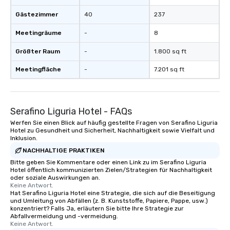
Gästezimmer
40
237
Meetingräume
-
8
Größter Raum
-
1.800 sq ft
Meetingfläche
-
7.201 sq ft
Serafino Liguria Hotel - FAQs
Werfen Sie einen Blick auf häufig gestellte Fragen von Serafino Liguria
Hotel zu Gesundheit und Sicherheit, Nachhaltigkeit sowie Vielfalt und
Inklusion.
NACHHALTIGE PRAKTIKEN
Bitte geben Sie Kommentare oder einen Link zu im Serafino Liguria
Hotel öffentlich kommunizierten Zielen/Strategien für Nachhaltigkeit
oder soziale Auswirkungen an.
Keine Antwort.
Hat Serafino Liguria Hotel eine Strategie, die sich auf die Beseitigung
und Umleitung von Abfällen (z. B. Kunststoffe, Papiere, Pappe, usw.)
konzentriert? Falls Ja, erläutern Sie bitte Ihre Strategie zur
Abfallvermeidung und -vermeidung.
Keine Antwort.