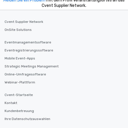
Melden Sie ein Problem
mit dem Profil Veranstaltungsortes an das
Cvent Supplier Network.
Cvent Supplier Network
OnSite Solutions
Eventmanagementsoftware
Eventregistrierungssoftware
Mobile Event-Apps
Strategic Meetings Management
Online-Umfragesoftware
Webinar-Plattform
Cvent-Startseite
Kontakt
Kundenbetreuung
Ihre Datenschutzauswahlen