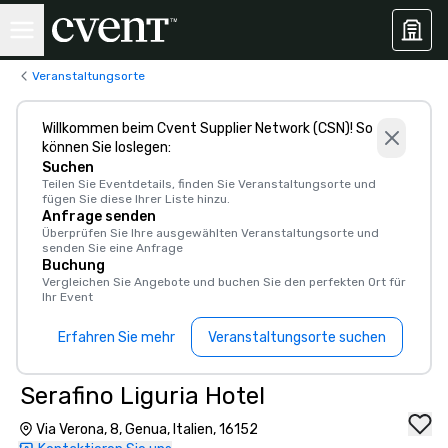
Veranstaltungsorte
Willkommen beim Cvent Supplier Network (CSN)! So
können Sie loslegen:
Suchen
Teilen Sie Eventdetails, finden Sie Veranstaltungsorte und
fügen Sie diese Ihrer Liste hinzu.
Anfrage senden
Überprüfen Sie Ihre ausgewählten Veranstaltungsorte und
senden Sie eine Anfrage
Buchung
Vergleichen Sie Angebote und buchen Sie den perfekten Ort für
Ihr Event
Erfahren Sie mehr
Veranstaltungsorte suchen
Serafino Liguria Hotel
Via Verona, 8, Genua, Italien, 16152