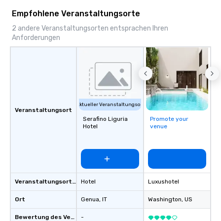
Empfohlene Veranstaltungsorte
2 andere Veranstaltungsorten entsprachen Ihren
Anforderungen
Aktueller Veranstaltungsort
Veranstaltungsort
Serafino Liguria
Promote your
Hotel
venue
Veranstaltungsortstyp
Hotel
Luxushotel
Ort
Genua
, IT
Washington
, US
Bewertung des Veranstaltungsortes
-