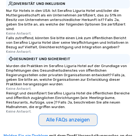
DIVERSITÄT UND INKLUSION
Nur für Hotels in den USA: Ist Serafino Liguria Hotel und/oder die
Muttergesellschaft als ein Unternehmen zertifiziert, das zu 51% im
Besitz von Unternehmen unterschiedlicher Herkunft ist? Falls Ja,
geben Sie bitte an, als welche der folgenden Optionen Sie zertifiziert
sind:
Keine Antwort.
Falls zutreffend, könnten Sie bitte einen Link zum öffentlichen Bericht
von Serafino Liguria Hotel über seine Verpflichtungen und Initiativen in
Bezug auf Vielfalt, Gleichberechtigung und Integration angeben?
Keine Antwort.
GESUNDHEIT UND SICHERHEIT
Wurden die Praktiken im Serafino Liguria Hotel auf der Grundlage von
Empfehlungen des Gesundheitsdienstes von öffentlichen
Regierungsstellen oder privaten Organisationen entwickelt? Falls ja,
geben Sie bitte an, welche Organisationen zur Entwicklung dieser
Praktiken herangezogen wurden:
Keine Antwort.
Reinigt und desinfiziert Serafino Liguria Hotel die öffentlichen Bereiche
und öffentlich zugänglichen Einrichtungen (wie: Meetingräume,
Restaurants, Aufzüge, usw.)? Falls Ja, beschreiben Sie alle neuen
Maßnahmen, die ergriffen wurden.
Keine Antwort.
Alle FAQs anzeigen