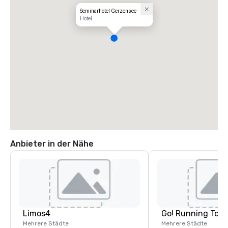
Seminarhotel Gerzensee
Hotel
Anbieter in der Nähe
Limos4
Go! Running Tour
Mehrere Städte
Mehrere Städte