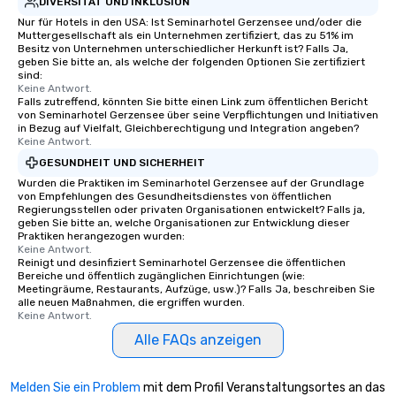
DIVERSITÄT UND INKLUSION
Nur für Hotels in den USA: Ist Seminarhotel Gerzensee und/oder die
Muttergesellschaft als ein Unternehmen zertifiziert, das zu 51% im
Besitz von Unternehmen unterschiedlicher Herkunft ist? Falls Ja,
geben Sie bitte an, als welche der folgenden Optionen Sie zertifiziert
sind:
Keine Antwort.
Falls zutreffend, könnten Sie bitte einen Link zum öffentlichen Bericht
von Seminarhotel Gerzensee über seine Verpflichtungen und Initiativen
in Bezug auf Vielfalt, Gleichberechtigung und Integration angeben?
Keine Antwort.
GESUNDHEIT UND SICHERHEIT
Wurden die Praktiken im Seminarhotel Gerzensee auf der Grundlage
von Empfehlungen des Gesundheitsdienstes von öffentlichen
Regierungsstellen oder privaten Organisationen entwickelt? Falls ja,
geben Sie bitte an, welche Organisationen zur Entwicklung dieser
Praktiken herangezogen wurden:
Keine Antwort.
Reinigt und desinfiziert Seminarhotel Gerzensee die öffentlichen
Bereiche und öffentlich zugänglichen Einrichtungen (wie:
Meetingräume, Restaurants, Aufzüge, usw.)? Falls Ja, beschreiben Sie
alle neuen Maßnahmen, die ergriffen wurden.
Keine Antwort.
Alle FAQs anzeigen
Melden Sie ein Problem
mit dem Profil Veranstaltungsortes an das