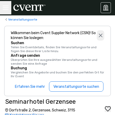
Veranstaltungsorte
Willkommen beim Cvent Supplier Network (CSN)! So
können Sie loslegen:
Suchen
Teilen Sie Eventdetails, finden Sie Veranstaltungsorte und
fügen Sie diese Ihrer Liste hinzu.
Anfrage senden
Überprüfen Sie Ihre ausgewählten Veranstaltungsorte und
senden Sie eine Anfrage
Buchung
Vergleichen Sie Angebote und buchen Sie den perfekten Ort für
Ihr Event
Erfahren Sie mehr
Veranstaltungsorte suchen
Seminarhotel Gerzensee
Dorfstraße 2, Gerzensee, Schweiz, 3115