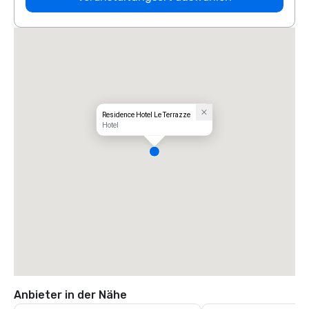
Residence Hotel Le Terrazze
Hotel
Anbieter in der Nähe