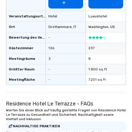
Veranstaltungsortstyp
Hotel
Luxushotel
Ort
Grottammare
, IT
Washington
, US
Bewertung des Veranstaltungsortes
-
Gästezimmer
136
237
Meetingräume
3
8
Größter Raum
-
1.800 sq ft
Meetingfläche
-
7.201 sq ft
Residence Hotel Le Terrazze - FAQs
Werfen Sie einen Blick auf häufig gestellte Fragen von Residence Hotel
Le Terrazze zu Gesundheit und Sicherheit, Nachhaltigkeit sowie
Vielfalt und Inklusion.
NACHHALTIGE PRAKTIKEN