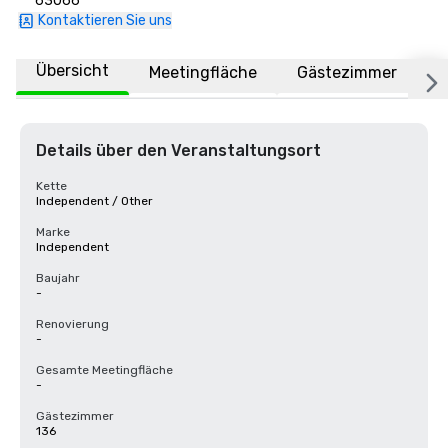
63066
Kontaktieren Sie uns
Übersicht
Meetingfläche
Gästezimmer
O
Details über den Veranstaltungsort
Kette
Independent / Other
Marke
Independent
Baujahr
-
Renovierung
-
Gesamte Meetingfläche
-
Gästezimmer
136