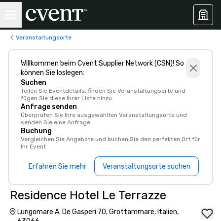
Veranstaltungsorte
Willkommen beim Cvent Supplier Network (CSN)! So
können Sie loslegen:
Suchen
Teilen Sie Eventdetails, finden Sie Veranstaltungsorte und
fügen Sie diese Ihrer Liste hinzu.
Anfrage senden
Überprüfen Sie Ihre ausgewählten Veranstaltungsorte und
senden Sie eine Anfrage
Buchung
Vergleichen Sie Angebote und buchen Sie den perfekten Ort für
Ihr Event
Erfahren Sie mehr
Veranstaltungsorte suchen
Residence Hotel Le Terrazze
Lungomare A. De Gasperi 70, Grottammare, Italien,