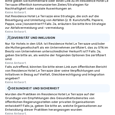
Bitte geben Sie Kommentare oder einen Link zu im Residence Hotel Le
Terrazze öffentlich kommunizierten Zielen/Strategien für
Nachhaltigkeit oder soziale Auswirkungen an.
Keine Antwort.
Hat Residence Hotel Le Terrazze eine Strategie, die sich auf die
Beseitigung und Umleitung von Abfällen (z. B. Kunststoffe, Papiere,
Pappe, usw.) konzentriert? Falls Ja, erläutern Sie bitte Ihre Strategie
zur Abfallvermeidung und -vermeidung.
Keine Antwort.
DIVERSITÄT UND INKLUSION
Nur für Hotels in den USA: Ist Residence Hotel Le Terrazze und/oder
die Muttergesellschaft als ein Unternehmen zertifiziert, das zu 51% im
Besitz von Unternehmen unterschiedlicher Herkunft ist? Falls Ja,
geben Sie bitte an, als welche der folgenden Optionen Sie zertifiziert
sind:
Keine Antwort.
Falls zutreffend, könnten Sie bitte einen Link zum öffentlichen Bericht
von Residence Hotel Le Terrazze über seine Verpflichtungen und
Initiativen in Bezug auf Vielfalt, Gleichberechtigung und Integration
angeben?
Keine Antwort.
GESUNDHEIT UND SICHERHEIT
Wurden die Praktiken im Residence Hotel Le Terrazze auf der
Grundlage von Empfehlungen des Gesundheitsdienstes von
öffentlichen Regierungsstellen oder privaten Organisationen
entwickelt? Falls ja, geben Sie bitte an, welche Organisationen zur
Entwicklung dieser Praktiken herangezogen wurden:
Keine Antwort.