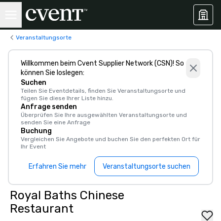
Veranstaltungsorte
Willkommen beim Cvent Supplier Network (CSN)! So
können Sie loslegen:
Suchen
Teilen Sie Eventdetails, finden Sie Veranstaltungsorte und
fügen Sie diese Ihrer Liste hinzu.
Anfrage senden
Überprüfen Sie Ihre ausgewählten Veranstaltungsorte und
senden Sie eine Anfrage
Buchung
Vergleichen Sie Angebote und buchen Sie den perfekten Ort für
Ihr Event
Erfahren Sie mehr
Veranstaltungsorte suchen
Royal Baths Chinese
Restaurant