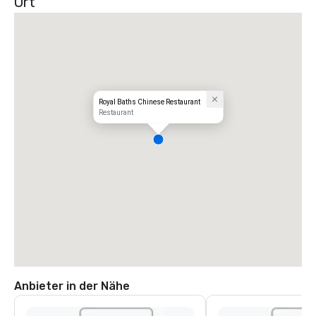
Ort
Royal Baths Chinese Restaurant
Restaurant
Anbieter in der Nähe