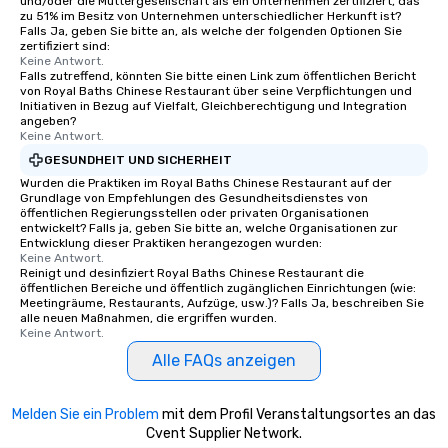
und/oder die Muttergesellschaft als ein Unternehmen zertifiziert, das
zu 51% im Besitz von Unternehmen unterschiedlicher Herkunft ist?
Falls Ja, geben Sie bitte an, als welche der folgenden Optionen Sie
zertifiziert sind:
Keine Antwort.
Falls zutreffend, könnten Sie bitte einen Link zum öffentlichen Bericht
von Royal Baths Chinese Restaurant über seine Verpflichtungen und
Initiativen in Bezug auf Vielfalt, Gleichberechtigung und Integration
angeben?
Keine Antwort.
GESUNDHEIT UND SICHERHEIT
Wurden die Praktiken im Royal Baths Chinese Restaurant auf der
Grundlage von Empfehlungen des Gesundheitsdienstes von
öffentlichen Regierungsstellen oder privaten Organisationen
entwickelt? Falls ja, geben Sie bitte an, welche Organisationen zur
Entwicklung dieser Praktiken herangezogen wurden:
Keine Antwort.
Reinigt und desinfiziert Royal Baths Chinese Restaurant die
öffentlichen Bereiche und öffentlich zugänglichen Einrichtungen (wie:
Meetingräume, Restaurants, Aufzüge, usw.)? Falls Ja, beschreiben Sie
alle neuen Maßnahmen, die ergriffen wurden.
Keine Antwort.
Alle FAQs anzeigen
Melden Sie ein Problem
mit dem Profil Veranstaltungsortes an das
Cvent Supplier Network.