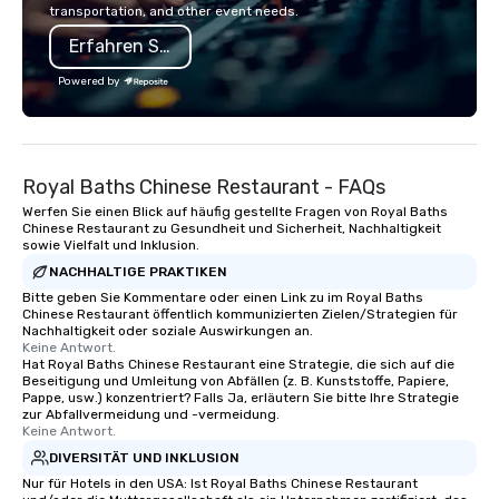
transportation, and other event needs.
also a certified WOSB.
Erfahren Sie mehr
Powered by
Royal Baths Chinese Restaurant - FAQs
Werfen Sie einen Blick auf häufig gestellte Fragen von Royal Baths
Chinese Restaurant zu Gesundheit und Sicherheit, Nachhaltigkeit
sowie Vielfalt und Inklusion.
NACHHALTIGE PRAKTIKEN
Bitte geben Sie Kommentare oder einen Link zu im Royal Baths
Chinese Restaurant öffentlich kommunizierten Zielen/Strategien für
Nachhaltigkeit oder soziale Auswirkungen an.
Keine Antwort.
Hat Royal Baths Chinese Restaurant eine Strategie, die sich auf die
Beseitigung und Umleitung von Abfällen (z. B. Kunststoffe, Papiere,
Pappe, usw.) konzentriert? Falls Ja, erläutern Sie bitte Ihre Strategie
zur Abfallvermeidung und -vermeidung.
Keine Antwort.
DIVERSITÄT UND INKLUSION
Nur für Hotels in den USA: Ist Royal Baths Chinese Restaurant