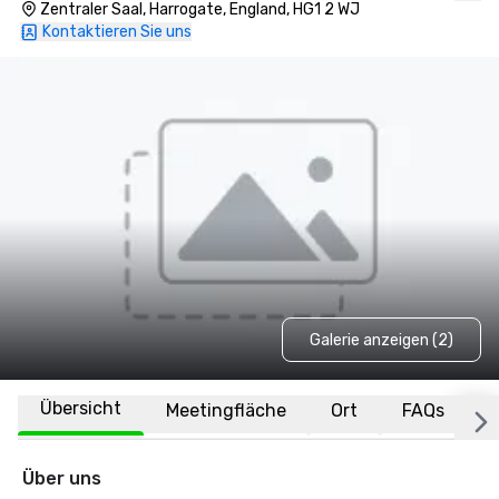
Zentraler Saal, Harrogate, England, HG1 2 WJ
Kontaktieren Sie uns
Galerie anzeigen (2)
Übersicht
Meetingfläche
Ort
FAQs
Über uns