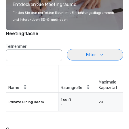
Entdecken Sie Meetingräume
Finden Sie den perfekten Raum mit Einrichtungsdiagrammen
und interaktiven 3D-Grundrissen.
Meetingfläche
Teilnehmer
Filter
Maximale
Name
Raumgröße
Kapazität
1 sq ft
Private Dining Room
20
-