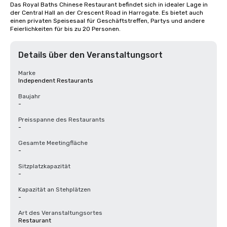
Das Royal Baths Chinese Restaurant befindet sich in idealer Lage in 
der Central Hall an der Crescent Road in Harrogate. Es bietet auch 
einen privaten Speisesaal für Geschäftstreffen, Partys und andere 
Feierlichkeiten für bis zu 20 Personen.
Details über den Veranstaltungsort
Marke
Independent Restaurants
Baujahr
-
Preisspanne des Restaurants
-
Gesamte Meetingfläche
-
Sitzplatzkapazität
-
Kapazität an Stehplätzen
-
Art des Veranstaltungsortes
Restaurant