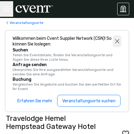
Veranstaltungsorte
Willkommen beim Cvent Supplier Network (CSN)! So
können Sie loslegen:
Suchen
Teilen Sie Eventdetails, finden Sie Veranstaltungsorte und
fügen Sie diese Ihrer Liste hinzu.
Anfrage senden
Überprüfen Sie Ihre ausgewählten Veranstaltungsorte und
senden Sie eine Anfrage
Buchung
Vergleichen Sie Angebote und buchen Sie den perfekten Ort für
Ihr Event
Erfahren Sie mehr
Veranstaltungsorte suchen
Travelodge Hemel
Hempstead Gateway Hotel