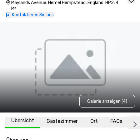
Maylands Avenue, Hemel Hempstead, England, HP2, 4
M²
Kontaktieren Sie uns
Galerie anzeigen (4)
Übersicht
Gästezimmer
Ort
FAQs