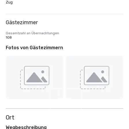
Zug
Gästezimmer
Gesamtzahl an Übernachtungen
108
Fotos von Gästezimmern
2
weitere
anzeigen
Ort
Wegbeschreibung