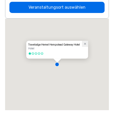
Veranstaltungsort auswählen
Travelodge Hemel Hempstead Gateway Hotel
Hotel
1 von 5