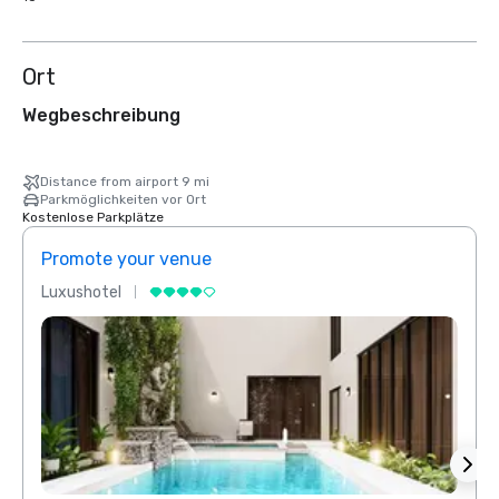
Ort
Wegbeschreibung
Distance from airport 9 mi
Parkmöglichkeiten vor Ort
Kostenlose Parkplätze
Promote your venue
Prom
Luxushotel
Luxus