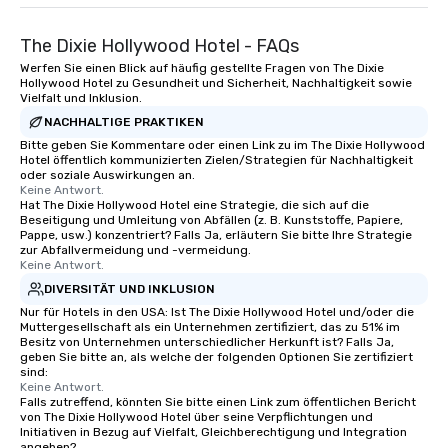
The Dixie Hollywood Hotel - FAQs
Werfen Sie einen Blick auf häufig gestellte Fragen von The Dixie
Hollywood Hotel zu Gesundheit und Sicherheit, Nachhaltigkeit sowie
Vielfalt und Inklusion.
NACHHALTIGE PRAKTIKEN
Bitte geben Sie Kommentare oder einen Link zu im The Dixie Hollywood
Hotel öffentlich kommunizierten Zielen/Strategien für Nachhaltigkeit
oder soziale Auswirkungen an.
Keine Antwort.
Hat The Dixie Hollywood Hotel eine Strategie, die sich auf die
Beseitigung und Umleitung von Abfällen (z. B. Kunststoffe, Papiere,
Pappe, usw.) konzentriert? Falls Ja, erläutern Sie bitte Ihre Strategie
zur Abfallvermeidung und -vermeidung.
Keine Antwort.
DIVERSITÄT UND INKLUSION
Nur für Hotels in den USA: Ist The Dixie Hollywood Hotel und/oder die
Muttergesellschaft als ein Unternehmen zertifiziert, das zu 51% im
Besitz von Unternehmen unterschiedlicher Herkunft ist? Falls Ja,
geben Sie bitte an, als welche der folgenden Optionen Sie zertifiziert
sind:
Keine Antwort.
Falls zutreffend, könnten Sie bitte einen Link zum öffentlichen Bericht
von The Dixie Hollywood Hotel über seine Verpflichtungen und
Initiativen in Bezug auf Vielfalt, Gleichberechtigung und Integration
angeben?