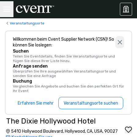
Veranstaltungsorte
Willkommen beim Cvent Supplier Network (CSN)! So
können Sie loslegen:
Suchen
Teilen Sie Eventdetails, finden Sie Veranstaltungsorte und
fügen Sie diese Ihrer Liste hinzu.
Anfrage senden
Überprüfen Sie Ihre ausgewählten Veranstaltungsorte und
senden Sie eine Anfrage
Buchung
Vergleichen Sie Angebote und buchen Sie den perfekten Ort für
Ihr Event
Erfahren Sie mehr
Veranstaltungsorte suchen
The Dixie Hollywood Hotel
5410 Hollywood Boulevard, Hollywood, CA, USA, 90027