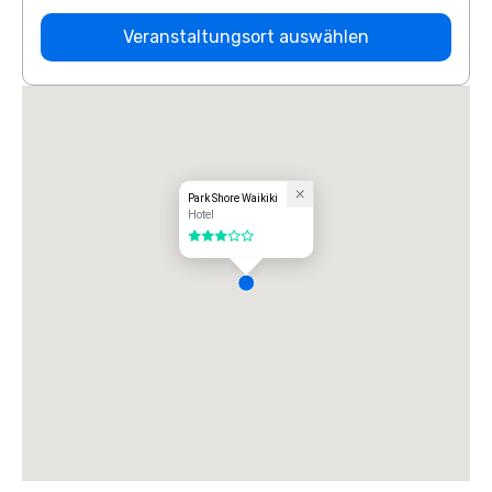
Veranstaltungsort auswählen
Park Shore Waikiki
Hotel
3 von 5