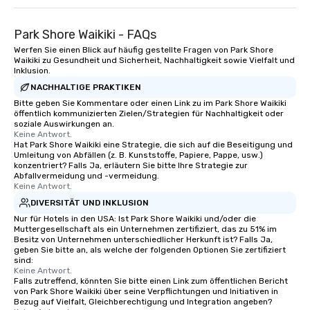
Park Shore Waikiki - FAQs
Werfen Sie einen Blick auf häufig gestellte Fragen von Park Shore
Waikiki zu Gesundheit und Sicherheit, Nachhaltigkeit sowie Vielfalt und
Inklusion.
NACHHALTIGE PRAKTIKEN
Bitte geben Sie Kommentare oder einen Link zu im Park Shore Waikiki
öffentlich kommunizierten Zielen/Strategien für Nachhaltigkeit oder
soziale Auswirkungen an.
Keine Antwort.
Hat Park Shore Waikiki eine Strategie, die sich auf die Beseitigung und
Umleitung von Abfällen (z. B. Kunststoffe, Papiere, Pappe, usw.)
konzentriert? Falls Ja, erläutern Sie bitte Ihre Strategie zur
Abfallvermeidung und -vermeidung.
Keine Antwort.
DIVERSITÄT UND INKLUSION
Nur für Hotels in den USA: Ist Park Shore Waikiki und/oder die
Muttergesellschaft als ein Unternehmen zertifiziert, das zu 51% im
Besitz von Unternehmen unterschiedlicher Herkunft ist? Falls Ja,
geben Sie bitte an, als welche der folgenden Optionen Sie zertifiziert
sind:
Keine Antwort.
Falls zutreffend, könnten Sie bitte einen Link zum öffentlichen Bericht
von Park Shore Waikiki über seine Verpflichtungen und Initiativen in
Bezug auf Vielfalt, Gleichberechtigung und Integration angeben?