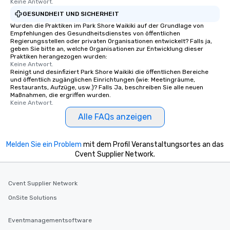
Keine Antwort.
GESUNDHEIT UND SICHERHEIT
Wurden die Praktiken im Park Shore Waikiki auf der Grundlage von
Empfehlungen des Gesundheitsdienstes von öffentlichen
Regierungsstellen oder privaten Organisationen entwickelt? Falls ja,
geben Sie bitte an, welche Organisationen zur Entwicklung dieser
Praktiken herangezogen wurden:
Keine Antwort.
Reinigt und desinfiziert Park Shore Waikiki die öffentlichen Bereiche
und öffentlich zugänglichen Einrichtungen (wie: Meetingräume,
Restaurants, Aufzüge, usw.)? Falls Ja, beschreiben Sie alle neuen
Maßnahmen, die ergriffen wurden.
Keine Antwort.
Alle FAQs anzeigen
Melden Sie ein Problem
mit dem Profil Veranstaltungsortes an das
Cvent Supplier Network.
Cvent Supplier Network
OnSite Solutions
Eventmanagementsoftware