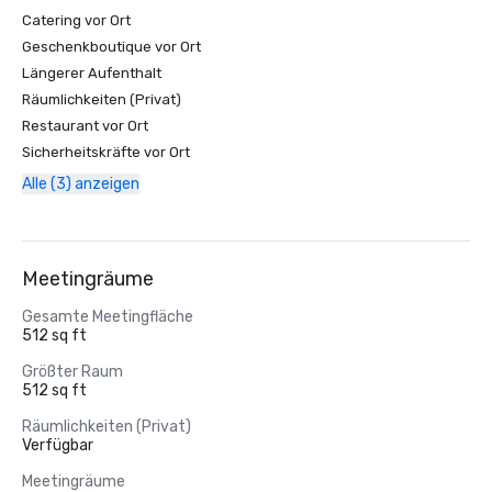
Catering vor Ort
Geschenkboutique vor Ort
Längerer Aufenthalt
Räumlichkeiten (Privat)
Restaurant vor Ort
Sicherheitskräfte vor Ort
Alle (3) anzeigen
Meetingräume
Gesamte Meetingfläche
512 sq ft
Größter Raum
512 sq ft
Räumlichkeiten (Privat)
Verfügbar
Meetingräume