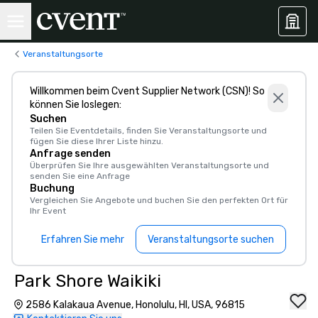
Veranstaltungsorte
Willkommen beim Cvent Supplier Network (CSN)! So
können Sie loslegen:
Suchen
Teilen Sie Eventdetails, finden Sie Veranstaltungsorte und
fügen Sie diese Ihrer Liste hinzu.
Anfrage senden
Überprüfen Sie Ihre ausgewählten Veranstaltungsorte und
senden Sie eine Anfrage
Buchung
Vergleichen Sie Angebote und buchen Sie den perfekten Ort für
Ihr Event
Erfahren Sie mehr
Veranstaltungsorte suchen
Park Shore Waikiki
2586 Kalakaua Avenue, Honolulu, HI, USA, 96815