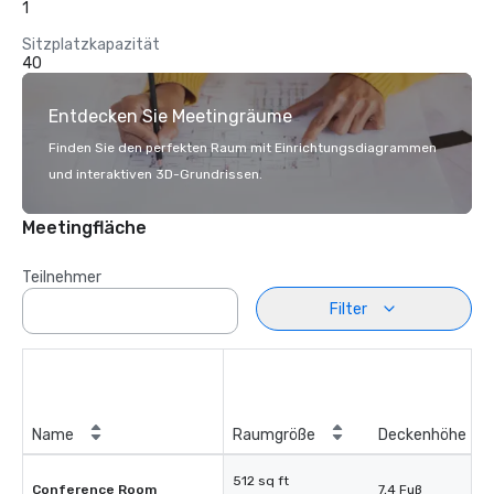
1
Sitzplatzkapazität
40
Entdecken Sie Meetingräume
Finden Sie den perfekten Raum mit Einrichtungsdiagrammen
und interaktiven 3D-Grundrissen.
Meetingfläche
Teilnehmer
Filter
Name
Raumgröße
Deckenhöhe
512 sq ft
Conference Room
7,4 Fuß