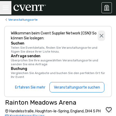
Veranstaltungsorte
Willkommen beim Cvent Supplier Network (CSN)! So
können Sie loslegen:
Suchen
Teilen Sie Eventdetails, finden Sie Veranstaltungsorte und
fügen Sie diese Ihrer Liste hinzu.
Anfrage senden
Überprüfen Sie Ihre ausgewählten Veranstaltungsorte und
senden Sie eine Anfrage
Buchung
Vergleichen Sie Angebote und buchen Sie den perfekten Ort für
Ihr Event
Erfahren Sie mehr
Veranstaltungsorte suchen
Rainton Meadows Arena
Handelsstraße, Houghton-le-Spring, England, DH4 5 PH