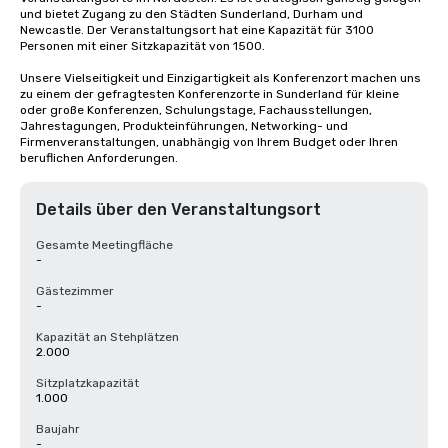
und bietet Zugang zu den Städten Sunderland, Durham und 
Newcastle. Der Veranstaltungsort hat eine Kapazität für 3100 
Personen mit einer Sitzkapazität von 1500. 

Unsere Vielseitigkeit und Einzigartigkeit als Konferenzort machen uns 
zu einem der gefragtesten Konferenzorte in Sunderland für kleine 
oder große Konferenzen, Schulungstage, Fachausstellungen, 
Jahrestagungen, Produkteinführungen, Networking- und 
Firmenveranstaltungen, unabhängig von Ihrem Budget oder Ihren 
beruflichen Anforderungen.
Details über den Veranstaltungsort
Gesamte Meetingfläche
-
Gästezimmer
-
Kapazität an Stehplätzen
2.000
Sitzplatzkapazität
1.000
Baujahr
-