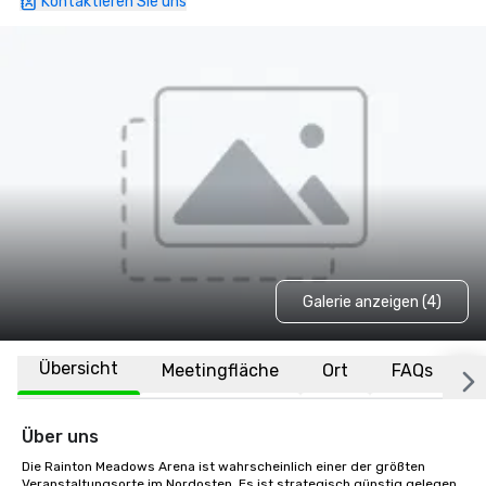
Kontaktieren Sie uns
Galerie anzeigen (4)
Übersicht
Meetingfläche
Ort
FAQs
Über uns
Die Rainton Meadows Arena ist wahrscheinlich einer der größten 
Veranstaltungsorte im Nordosten. Es ist strategisch günstig gelegen 