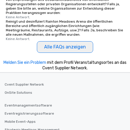
Regierungsstellen oder privaten Organisationen entwickelt? Falls ja,
geben Sie bitte an, welche Organisationen zur Entwicklung dieser
Praktiken herangezogen wurden:
Keine Antwort.
Reinigt und desinfiziert Rainton Meadows Arena die öffentlichen
Bereiche und öffentlich zugänglichen Einrichtungen (wie:
Meetingräume, Restaurants, Aufzüge, usw.)? Falls Ja, beschreiben Sie
alle neuen Maßnahmen, die ergriffen wurden.
Keine Antwort.
Alle FAQs anzeigen
Melden Sie ein Problem
mit dem Profil Veranstaltungsortes an das
Cvent Supplier Network.
Cvent Supplier Network
OnSite Solutions
Eventmanagementsoftware
Eventregistrierungssoftware
Mobile Event-Apps
Strategic Meetings Management