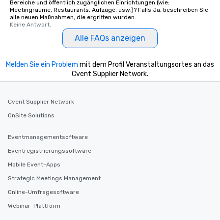
Bereiche und öffentlich zugänglichen Einrichtungen (wie:
Meetingräume, Restaurants, Aufzüge, usw.)? Falls Ja, beschreiben Sie
alle neuen Maßnahmen, die ergriffen wurden.
Keine Antwort.
Alle FAQs anzeigen
Melden Sie ein Problem
mit dem Profil Veranstaltungsortes an das
Cvent Supplier Network.
Cvent Supplier Network
OnSite Solutions
Eventmanagementsoftware
Eventregistrierungssoftware
Mobile Event-Apps
Strategic Meetings Management
Online-Umfragesoftware
Webinar-Plattform