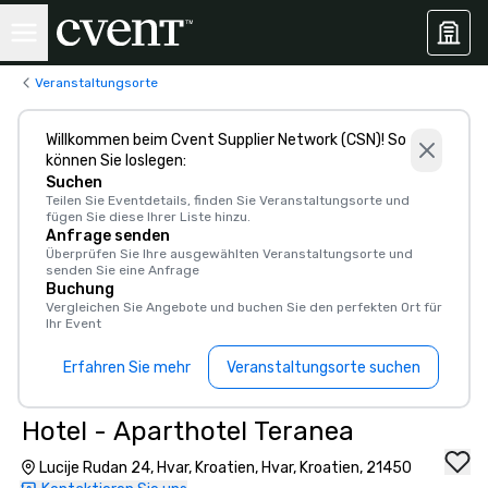
Veranstaltungsorte
Willkommen beim Cvent Supplier Network (CSN)! So
können Sie loslegen:
Suchen
Teilen Sie Eventdetails, finden Sie Veranstaltungsorte und
fügen Sie diese Ihrer Liste hinzu.
Anfrage senden
Überprüfen Sie Ihre ausgewählten Veranstaltungsorte und
senden Sie eine Anfrage
Buchung
Vergleichen Sie Angebote und buchen Sie den perfekten Ort für
Ihr Event
Erfahren Sie mehr
Veranstaltungsorte suchen
Hotel - Aparthotel Teranea
Lucije Rudan 24, Hvar, Kroatien, Hvar, Kroatien, 21450