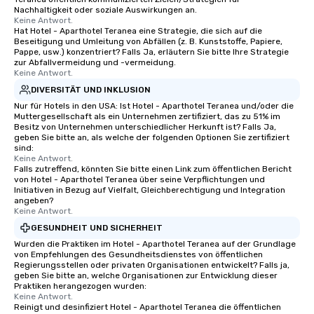
Nachhaltigkeit oder soziale Auswirkungen an.
Keine Antwort.
Hat Hotel - Aparthotel Teranea eine Strategie, die sich auf die
Beseitigung und Umleitung von Abfällen (z. B. Kunststoffe, Papiere,
Pappe, usw.) konzentriert? Falls Ja, erläutern Sie bitte Ihre Strategie
zur Abfallvermeidung und -vermeidung.
Keine Antwort.
DIVERSITÄT UND INKLUSION
Nur für Hotels in den USA: Ist Hotel - Aparthotel Teranea und/oder die
Muttergesellschaft als ein Unternehmen zertifiziert, das zu 51% im
Besitz von Unternehmen unterschiedlicher Herkunft ist? Falls Ja,
geben Sie bitte an, als welche der folgenden Optionen Sie zertifiziert
sind:
Keine Antwort.
Falls zutreffend, könnten Sie bitte einen Link zum öffentlichen Bericht
von Hotel - Aparthotel Teranea über seine Verpflichtungen und
Initiativen in Bezug auf Vielfalt, Gleichberechtigung und Integration
angeben?
Keine Antwort.
GESUNDHEIT UND SICHERHEIT
Wurden die Praktiken im Hotel - Aparthotel Teranea auf der Grundlage
von Empfehlungen des Gesundheitsdienstes von öffentlichen
Regierungsstellen oder privaten Organisationen entwickelt? Falls ja,
geben Sie bitte an, welche Organisationen zur Entwicklung dieser
Praktiken herangezogen wurden:
Keine Antwort.
Reinigt und desinfiziert Hotel - Aparthotel Teranea die öffentlichen