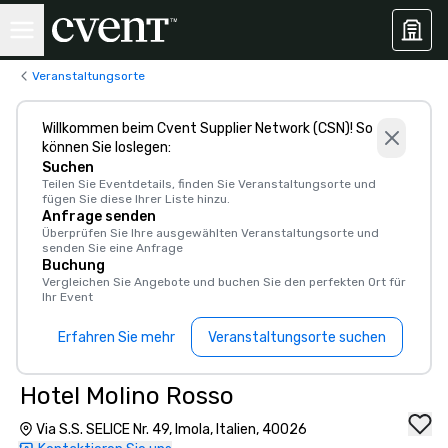
Veranstaltungsorte
Willkommen beim Cvent Supplier Network (CSN)! So
können Sie loslegen:
Suchen
Teilen Sie Eventdetails, finden Sie Veranstaltungsorte und
fügen Sie diese Ihrer Liste hinzu.
Anfrage senden
Überprüfen Sie Ihre ausgewählten Veranstaltungsorte und
senden Sie eine Anfrage
Buchung
Vergleichen Sie Angebote und buchen Sie den perfekten Ort für
Ihr Event
Erfahren Sie mehr
Veranstaltungsorte suchen
Hotel Molino Rosso
Via S.S. SELICE Nr. 49, Imola, Italien, 40026