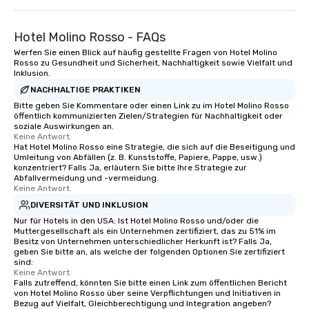
Hotel Molino Rosso - FAQs
Werfen Sie einen Blick auf häufig gestellte Fragen von Hotel Molino
Rosso zu Gesundheit und Sicherheit, Nachhaltigkeit sowie Vielfalt und
Inklusion.
NACHHALTIGE PRAKTIKEN
Bitte geben Sie Kommentare oder einen Link zu im Hotel Molino Rosso
öffentlich kommunizierten Zielen/Strategien für Nachhaltigkeit oder
soziale Auswirkungen an.
Keine Antwort.
Hat Hotel Molino Rosso eine Strategie, die sich auf die Beseitigung und
Umleitung von Abfällen (z. B. Kunststoffe, Papiere, Pappe, usw.)
konzentriert? Falls Ja, erläutern Sie bitte Ihre Strategie zur
Abfallvermeidung und -vermeidung.
Keine Antwort.
DIVERSITÄT UND INKLUSION
Nur für Hotels in den USA: Ist Hotel Molino Rosso und/oder die
Muttergesellschaft als ein Unternehmen zertifiziert, das zu 51% im
Besitz von Unternehmen unterschiedlicher Herkunft ist? Falls Ja,
geben Sie bitte an, als welche der folgenden Optionen Sie zertifiziert
sind:
Keine Antwort.
Falls zutreffend, könnten Sie bitte einen Link zum öffentlichen Bericht
von Hotel Molino Rosso über seine Verpflichtungen und Initiativen in
Bezug auf Vielfalt, Gleichberechtigung und Integration angeben?