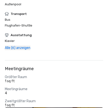
Außenpool
Transport
Bus
Flughafen-Shuttle
Ausstattung
Klavier
Alle (6) anzeigen
Meetingräume
Größter Raum
1 sq ft
Meetingräume
4
Zweitgrößter Raum
1 sq ft