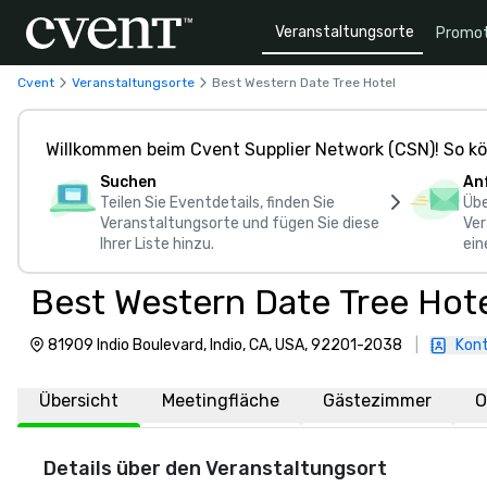
Veranstaltungsorte
Promot
Cvent
Veranstaltungsorte
Best Western Date Tree Hotel
Willkommen beim Cvent Supplier Network (CSN)! So kö
Suchen
An
Teilen Sie Eventdetails, finden Sie
Übe
Veranstaltungsorte und fügen Sie diese
Ver
Ihrer Liste hinzu.
ein
Best Western Date Tree Hot
81909 Indio Boulevard, Indio, CA, USA, 92201-2038
|
Kont
Übersicht
Meetingfläche
Gästezimmer
O
Details über den Veranstaltungsort