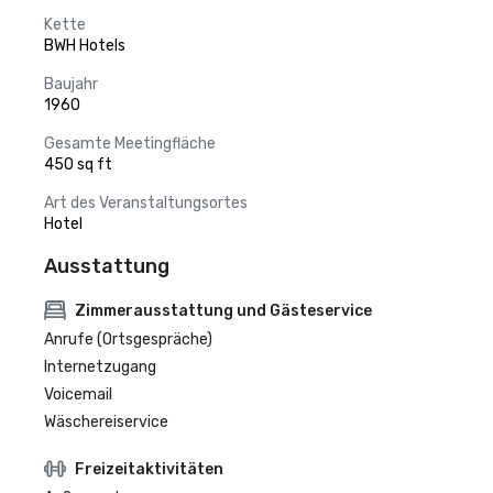
Kette
BWH Hotels
Baujahr
1960
Gesamte Meetingfläche
450 sq ft
Art des Veranstaltungsortes
Hotel
Ausstattung
Zimmerausstattung und Gästeservice
Anrufe (Ortsgespräche)
Internetzugang
Voicemail
Wäschereiservice
Freizeitaktivitäten