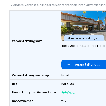
you!
2 andere Veranstaltungsorten entsprachen Ihren Anforderun
Aktueller Veranstaltungsort
Veranstaltungsort
Best Western Date Tree Hotel
Veranstaltungsort 
Veranstaltungsortstyp
Hotel
Ort
Indio
, US
Bewertung des Veranstaltungsortes
Gästezimmer
118