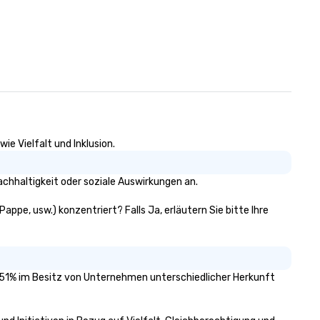
ie Vielfalt und Inklusion.
chhaltigkeit oder soziale Auswirkungen an.
appe, usw.) konzentriert? Falls Ja, erläutern Sie bitte Ihre
zu 51% im Besitz von Unternehmen unterschiedlicher Herkunft