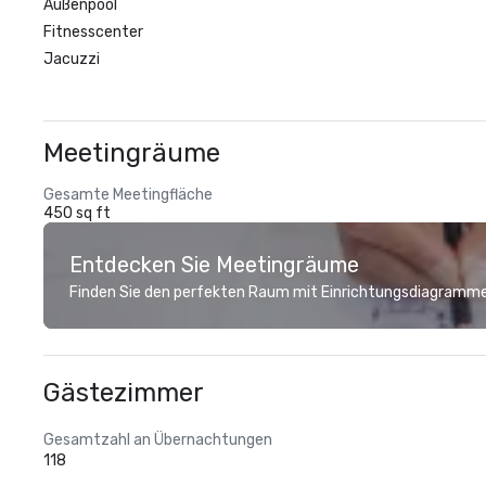
Außenpool
Fitnesscenter
Jacuzzi
Meetingräume
Gesamte Meetingfläche
450 sq ft
Entdecken Sie Meetingräume
Finden Sie den perfekten Raum mit Einrichtungsdiagramme
Gästezimmer
Gesamtzahl an Übernachtungen
118