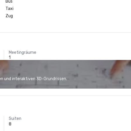
Bus
Taxi
Zug
Meetingräume
1
n und interaktiven 3D-Grundrissen.
Suiten
8