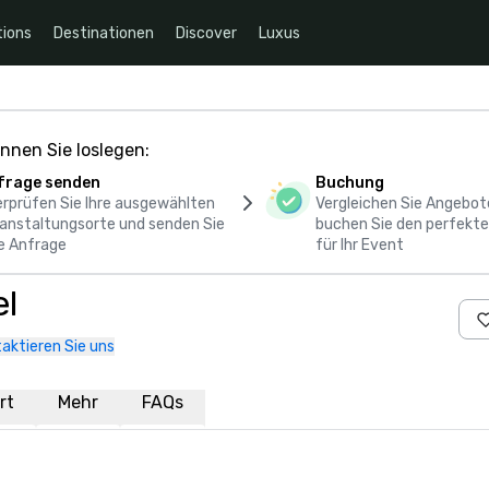
ions
Destinationen
Discover
Luxus
nnen Sie loslegen:
frage senden
Buchung
rprüfen Sie Ihre ausgewählten
Vergleichen Sie Angebot
anstaltungsorte und senden Sie
buchen Sie den perfekte
e Anfrage
für Ihr Event
el
aktieren Sie uns
rt
Mehr
FAQs