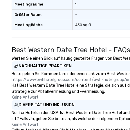
Meetingräume
1
Größter Raum
-
Meetingfläche
450 sq ft
Best Western Date Tree Hotel - FAQ
Werfen Sie einen Blick auf häufig gestellte Fragen von Best Wes
NACHHALTIGE PRAKTIKEN
Bitte geben Sie Kommentare oder einen Link zu im Best Western
https://www.bwhhotelgroup.com/content/bwh-hotelgroup/e
Hat Best Western Date Tree Hotel eine Strategie, die sich auf di
Strategie zur Abfallvermeidung und -vermeidung.
Keine Antwort.
DIVERSITÄT UND INKLUSION
Nur für Hotels in den USA: Ist Best Western Date Tree Hotel un
ist? Falls Ja, geben Sie bitte an, als welche der folgenden Option
Keine Antwort.