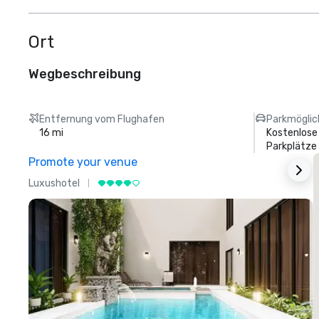
Ort
Wegbeschreibung
Entfernung vom Flughafen
Parkmöglic
16 mi
Kostenlose
Parkplätze
Promote your venue
Luxushotel
L