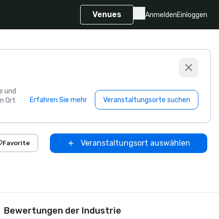
Venues
Anmelden
Einloggen
e und
Erfahren Sie mehr
Veranstaltungsorte suchen
n Ort
Veranstaltungsort auswählen
Favorite
Bewertungen der Industrie