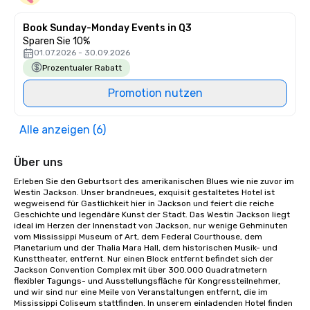
Book Sunday-Monday Events in Q3
Sparen Sie 10%
01.07.2026 - 30.09.2026
Prozentualer Rabatt
Promotion nutzen
Alle anzeigen (6)
Über uns
Erleben Sie den Geburtsort des amerikanischen Blues wie nie zuvor im 
Westin Jackson. Unser brandneues, exquisit gestaltetes Hotel ist 
wegweisend für Gastlichkeit hier in Jackson und feiert die reiche 
Geschichte und legendäre Kunst der Stadt. Das Westin Jackson liegt 
ideal im Herzen der Innenstadt von Jackson, nur wenige Gehminuten 
vom Mississippi Museum of Art, dem Federal Courthouse, dem 
Planetarium und der Thalia Mara Hall, dem historischen Musik- und 
Kunsttheater, entfernt. Nur einen Block entfernt befindet sich der 
Jackson Convention Complex mit über 300.000 Quadratmetern 
flexibler Tagungs- und Ausstellungsfläche für Kongressteilnehmer, 
und wir sind nur eine Meile von Veranstaltungen entfernt, die im 
Mississippi Coliseum stattfinden. In unserem einladenden Hotel finden 