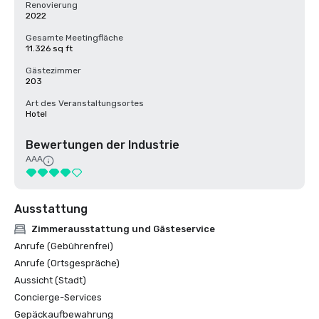
Renovierung
2022
Gesamte Meetingfläche
11.326 sq ft
Gästezimmer
203
Art des Veranstaltungsortes
Hotel
Bewertungen der Industrie
AAA
Ausstattung
Zimmerausstattung und Gästeservice
Anrufe (Gebührenfrei)
Anrufe (Ortsgespräche)
Aussicht (Stadt)
Concierge-Services
Gepäckaufbewahrung