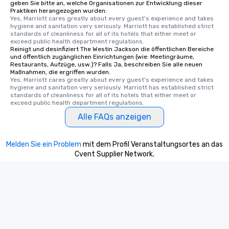
geben Sie bitte an, welche Organisationen zur Entwicklung dieser
Praktiken herangezogen wurden:
Yes, Marriott cares greatly about every guest's experience and takes 
hygiene and sanitation very seriously. Marriott has established strict 
standards of cleanliness for all of its hotels that either meet or 
exceed public health department regulations. 
Reinigt und desinfiziert The Westin Jackson die öffentlichen Bereiche
und öffentlich zugänglichen Einrichtungen (wie: Meetingräume,
Restaurants, Aufzüge, usw.)? Falls Ja, beschreiben Sie alle neuen
Maßnahmen, die ergriffen wurden.
Yes, Marriott cares greatly about every guest's experience and takes 
hygiene and sanitation very seriously. Marriott has established strict 
standards of cleanliness for all of its hotels that either meet or 
exceed public health department regulations. 
Alle FAQs anzeigen
Melden Sie ein Problem
mit dem Profil Veranstaltungsortes an das
Cvent Supplier Network.