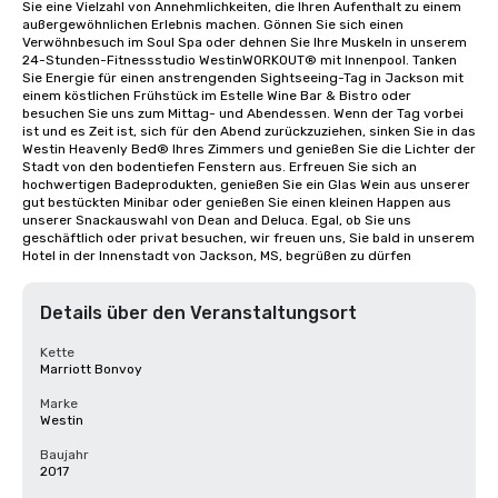
Sie eine Vielzahl von Annehmlichkeiten, die Ihren Aufenthalt zu einem 
außergewöhnlichen Erlebnis machen. Gönnen Sie sich einen 
Verwöhnbesuch im Soul Spa oder dehnen Sie Ihre Muskeln in unserem 
24-Stunden-Fitnessstudio WestinWORKOUT® mit Innenpool. Tanken 
Sie Energie für einen anstrengenden Sightseeing-Tag in Jackson mit 
einem köstlichen Frühstück im Estelle Wine Bar & Bistro oder 
besuchen Sie uns zum Mittag- und Abendessen. Wenn der Tag vorbei 
ist und es Zeit ist, sich für den Abend zurückzuziehen, sinken Sie in das 
Westin Heavenly Bed® Ihres Zimmers und genießen Sie die Lichter der 
Stadt von den bodentiefen Fenstern aus. Erfreuen Sie sich an 
hochwertigen Badeprodukten, genießen Sie ein Glas Wein aus unserer 
gut bestückten Minibar oder genießen Sie einen kleinen Happen aus 
unserer Snackauswahl von Dean and Deluca. Egal, ob Sie uns 
geschäftlich oder privat besuchen, wir freuen uns, Sie bald in unserem 
Hotel in der Innenstadt von Jackson, MS, begrüßen zu dürfen
Details über den Veranstaltungsort
Kette
Marriott Bonvoy
Marke
Westin
Baujahr
2017