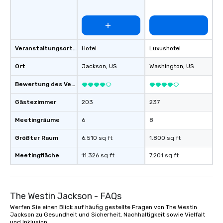
Veranstaltungsortstyp
Hotel
Luxushotel
Ort
Jackson
, US
Washington
, US
Bewertung des Veranstaltungsortes
Gästezimmer
203
237
Meetingräume
6
8
Größter Raum
6.510 sq ft
1.800 sq ft
Meetingfläche
11.326 sq ft
7.201 sq ft
The Westin Jackson - FAQs
Werfen Sie einen Blick auf häufig gestellte Fragen von The Westin
Jackson zu Gesundheit und Sicherheit, Nachhaltigkeit sowie Vielfalt
und Inklusion.