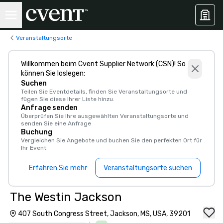
Veranstaltungsorte
Willkommen beim Cvent Supplier Network (CSN)! So
können Sie loslegen:
Suchen
Teilen Sie Eventdetails, finden Sie Veranstaltungsorte und
fügen Sie diese Ihrer Liste hinzu.
Anfrage senden
Überprüfen Sie Ihre ausgewählten Veranstaltungsorte und
senden Sie eine Anfrage
Buchung
Vergleichen Sie Angebote und buchen Sie den perfekten Ort für
Ihr Event
Erfahren Sie mehr
Veranstaltungsorte suchen
The Westin Jackson
407 South Congress Street, Jackson, MS, USA, 39201