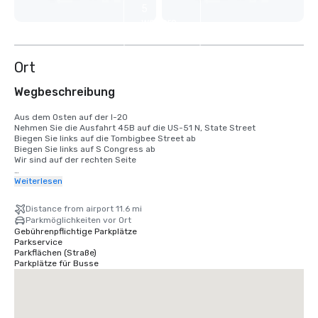
5
weitere
anzeigen
Ort
Wegbeschreibung
Aus dem Osten auf der I-20

Nehmen Sie die Ausfahrt 45B auf die US-51 N, State Street

Biegen Sie links auf die Tombigbee Street ab

Biegen Sie links auf S Congress ab

Wir sind auf der rechten Seite

Aus dem Westen auf der I-20

Weiterlesen
Nehmen Sie die Ausfahrt 45 auf der linken Seite, um auf die S State 
Street zu gelangen

Distance from airport 11.6 mi
Biegen Sie links auf die Tombigbee Street ab

Parkmöglichkeiten vor Ort
Biegen Sie links auf die S Congress Street ab

Gebührenpflichtige Parkplätze
Wir sind auf der rechten Seite

Parkservice
Parkflächen (Straße)
Aus dem Norden auf der I-55

Parkplätze für Busse
Nehmen Sie die Ausfahrt 96A auf die Pearl Street

Biegen Sie links auf die S Congress Street ab

Wir sind auf der rechten Seite

Aus dem Süden auf der I-55
