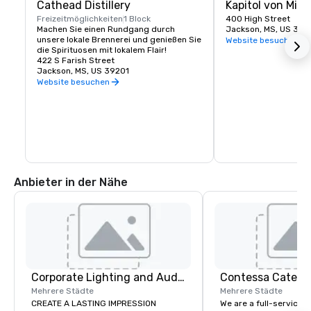
Cathead Distillery
Kapitol von Missi
Freizeitmöglichkeiten
1 Block
400 High Street
Machen Sie einen Rundgang durch 
Jackson, MS, US 392
unsere lokale Brennerei und genießen Sie 
Website besuchen
die Spirituosen mit lokalem Flair!
422 S Farish Street
Jackson, MS, US 39201
Website besuchen
Anbieter in der Nähe
Corporate Lighting and Audio
Contessa Cateri
Mehrere Städte
Mehrere Städte
CREATE A LASTING IMPRESSION
We are a full-service 