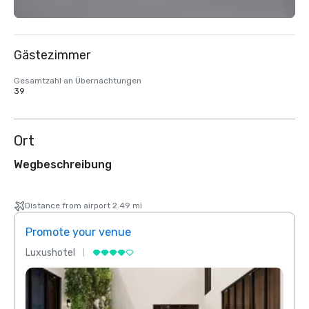
Gästezimmer
Gesamtzahl an Übernachtungen
39
Ort
Wegbeschreibung
Distance from airport 2.49 mi
Promote your venue
Prom
Luxushotel
Luxus