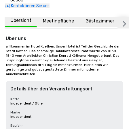
06366
Kontaktieren Sie uns
Übersicht
Meetingfläche
Gästezimmer
O
Über uns
Willkommen im Hotel Koethen. Unser Hotel ist Teil der Geschichte der 
Stadt Köthen. Das ehemalige Bahnhofsrestaurant wurde von 1838-
1840 vom Architekten Christian Konrad Köthener Hengst erbaut. Das 
ursprüngliche zweistöckige Gebäude besteht aus riesigen, 
festungsähnlichen drei Flügeln mit Ecktürmen. Hier bieten wir 
geräumige und gut ausgestattete Zimmer mit modernen 
Annehmlichkeiten.
Details über den Veranstaltungsort
Kette
Independent / Other
Marke
Independent
Baujahr