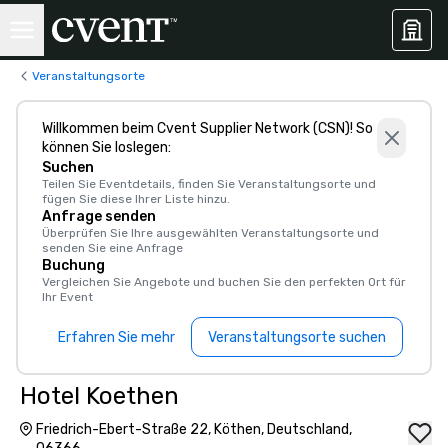
Veranstaltungsorte
Willkommen beim Cvent Supplier Network (CSN)! So
können Sie loslegen:
Suchen
Teilen Sie Eventdetails, finden Sie Veranstaltungsorte und
fügen Sie diese Ihrer Liste hinzu.
Anfrage senden
Überprüfen Sie Ihre ausgewählten Veranstaltungsorte und
senden Sie eine Anfrage
Buchung
Vergleichen Sie Angebote und buchen Sie den perfekten Ort für
Ihr Event
Erfahren Sie mehr
Veranstaltungsorte suchen
Hotel Koethen
Friedrich-Ebert-Straße 22, Köthen, Deutschland,