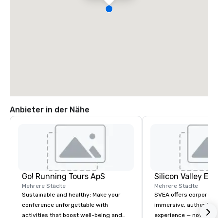
Anbieter in der Nähe
Go! Running Tours ApS
Mehrere Städte
Mehrere Städte
Sustainable and healthy: Make your
SVEA offers corporate
conference unforgettable with
immersive, authentic S
activities that boost well-being and
experience — not a tour