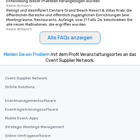
Entwicklung dieser Praktiken herangezogen wurden:
Keine Antwort.
Reinigt und desinfiziert Centara Grand Beach Resort & Villas Krabi die
öffentlichen Bereiche und öffentlich zugänglichen Einrichtungen (wie:
Meetingräume, Restaurants, Aufzüge, usw.)? Falls Ja, beschreiben Sie
alle neuen Maßnahmen, die ergriffen wurden.
Keine Antwort.
Alle FAQs anzeigen
Melden Sie ein Problem
mit dem Profil Veranstaltungsortes an das
Cvent Supplier Network.
Cvent Supplier Network
OnSite Solutions
Eventmanagementsoftware
Eventregistrierungssoftware
Mobile Event-Apps
Strategic Meetings Management
Online-Umfragesoftware