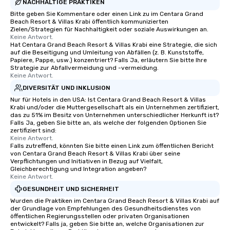
NACHHALTIGE PRAKTIKEN
Bitte geben Sie Kommentare oder einen Link zu im Centara Grand
Beach Resort & Villas Krabi öffentlich kommunizierten
Zielen/Strategien für Nachhaltigkeit oder soziale Auswirkungen an.
Keine Antwort.
Hat Centara Grand Beach Resort & Villas Krabi eine Strategie, die sich
auf die Beseitigung und Umleitung von Abfällen (z. B. Kunststoffe,
Papiere, Pappe, usw.) konzentriert? Falls Ja, erläutern Sie bitte Ihre
Strategie zur Abfallvermeidung und -vermeidung.
Keine Antwort.
DIVERSITÄT UND INKLUSION
Nur für Hotels in den USA: Ist Centara Grand Beach Resort & Villas
Krabi und/oder die Muttergesellschaft als ein Unternehmen zertifiziert,
das zu 51% im Besitz von Unternehmen unterschiedlicher Herkunft ist?
Falls Ja, geben Sie bitte an, als welche der folgenden Optionen Sie
zertifiziert sind:
Keine Antwort.
Falls zutreffend, könnten Sie bitte einen Link zum öffentlichen Bericht
von Centara Grand Beach Resort & Villas Krabi über seine
Verpflichtungen und Initiativen in Bezug auf Vielfalt,
Gleichberechtigung und Integration angeben?
Keine Antwort.
GESUNDHEIT UND SICHERHEIT
Wurden die Praktiken im Centara Grand Beach Resort & Villas Krabi auf
der Grundlage von Empfehlungen des Gesundheitsdienstes von
öffentlichen Regierungsstellen oder privaten Organisationen
entwickelt? Falls ja, geben Sie bitte an, welche Organisationen zur