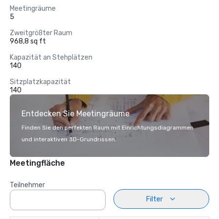
Meetingräume
5
Zweitgrößter Raum
968,8 sq ft
Kapazität an Stehplätzen
140
Sitzplatzkapazität
140
Entdecken Sie Meetingräume
Finden Sie den perfekten Raum mit Einrichtungsdiagrammen
und interaktiven 3D-Grundrissen.
Meetingfläche
Teilnehmer
Filter