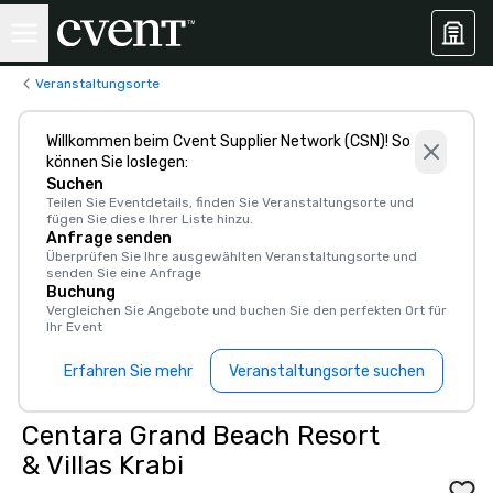
Veranstaltungsorte
Willkommen beim Cvent Supplier Network (CSN)! So
können Sie loslegen:
Suchen
Teilen Sie Eventdetails, finden Sie Veranstaltungsorte und
fügen Sie diese Ihrer Liste hinzu.
Anfrage senden
Überprüfen Sie Ihre ausgewählten Veranstaltungsorte und
senden Sie eine Anfrage
Buchung
Vergleichen Sie Angebote und buchen Sie den perfekten Ort für
Ihr Event
Erfahren Sie mehr
Veranstaltungsorte suchen
Centara Grand Beach Resort
& Villas Krabi