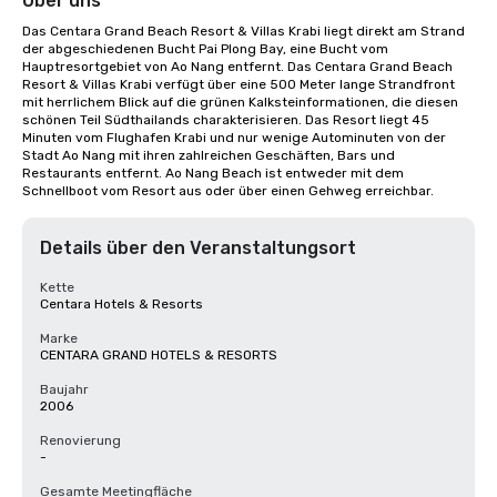
Über uns
Das Centara Grand Beach Resort & Villas Krabi liegt direkt am Strand 
der abgeschiedenen Bucht Pai Plong Bay, eine Bucht vom 
Hauptresortgebiet von Ao Nang entfernt. Das Centara Grand Beach 
Resort & Villas Krabi verfügt über eine 500 Meter lange Strandfront 
mit herrlichem Blick auf die grünen Kalksteinformationen, die diesen 
schönen Teil Südthailands charakterisieren. Das Resort liegt 45 
Minuten vom Flughafen Krabi und nur wenige Autominuten von der 
Stadt Ao Nang mit ihren zahlreichen Geschäften, Bars und 
Restaurants entfernt. Ao Nang Beach ist entweder mit dem 
Schnellboot vom Resort aus oder über einen Gehweg erreichbar.
Details über den Veranstaltungsort
Kette
Centara Hotels & Resorts
Marke
CENTARA GRAND HOTELS & RESORTS
Baujahr
2006
Renovierung
-
Gesamte Meetingfläche