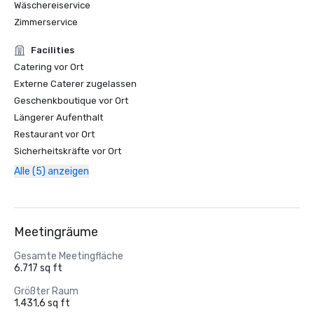
Wäschereiservice
Zimmerservice
Facilities
Catering vor Ort
Externe Caterer zugelassen
Geschenkboutique vor Ort
Längerer Aufenthalt
Restaurant vor Ort
Sicherheitskräfte vor Ort
Alle (5) anzeigen
Meetingräume
Gesamte Meetingfläche
6.717 sq ft
Größter Raum
1.431,6 sq ft