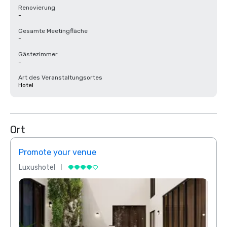
Renovierung
-
Gesamte Meetingfläche
-
Gästezimmer
-
Art des Veranstaltungsortes
Hotel
Ort
Promote your venue
Prom
Luxushotel
Luxus