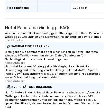
Meetingfläche
-
7.201 sq ft
Hotel Panorama Windegg - FAQs
Werfen Sie einen Blick auf häufig gestellte Fragen von Hotel Panorama
Windegg zu Gesundheit und Sicherheit, Nachhaltigkeit sowie Vielfalt
und Inklusion.
NACHHALTIGE PRAKTIKEN
Bitte geben Sie Kommentare oder einen Link zu im Hotel Panorama
Windegg öffentlich kommunizierten Zielen/Strategien für
Nachhaltigkeit oder soziale Auswirkungen an.
Keine Antwort.
Hat Hotel Panorama Windegg eine Strategie, die sich auf die
Beseitigung und Umleitung von Abfällen (z. B. Kunststoffe, Papiere,
Pappe, usw.) konzentriert? Falls Ja, erläutern Sie bitte Ihre Strategie
zur Abfallvermeidung und -vermeidung.
Keine Antwort.
DIVERSITÄT UND INKLUSION
Nur für Hotels in den USA: Ist Hotel Panorama Windegg und/oder die
Muttergesellschaft als ein Unternehmen zertifiziert, das zu 51% im
Besitz von Unternehmen unterschiedlicher Herkunft ist? Falls Ja,
geben Sie bitte an, als welche der folgenden Optionen Sie zertifiziert
sind: