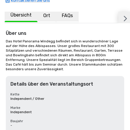
Kontaktieren Sie uns
Übersicht
Ort
FAQs
Über uns
Das Hotel Panorama Windegg befindet sich in wunderschöner Lage 
auf der Höhe des Albispasses. Unser großes Restaurant mit 300 
Sitzplätzen und verschiedenen Räumen, Restaurant, Garten, Terrasse 
und Bowlingbahn befindet sich direkt am Albispass in 800m 
Entfernung. Unsere Spezialität liegt im Bereich Gruppenbetreuungen. 
Das Café hält bis zum Seminar durch. Unsere Stammkunden schätzen 
besonders unsere Zuverlässigkeit.
Details über den Veranstaltungsort
Kette
Independent / Other
Marke
Independent
Baujahr
-