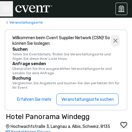
Veranstaltungsorte
Willkommen beim Cvent Supplier Network (CSN)! So
können Sie loslegen:
Suchen
Teilen Sie Eventdetails, finden Sie Veranstaltungsorte und
fügen Sie diese Ihrer Liste hinzu.
Anfrage senden
Überprüfen Sie Ihre ausgewählten Veranstaltungsorte und
senden Sie eine Anfrage
Buchung
Vergleichen Sie Angebote und buchen Sie den perfekten Ort für
Ihr Event
Erfahren Sie mehr
Veranstaltungsorte suchen
Hotel Panorama Windegg
Hochwachtstraße 3, Langnau a. Albis, Schweiz, 8135