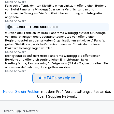
Keine Antwort.
Falls zutreffend, könnten Sie bitte einen Link zum öffentlichen Bericht
von Hotel Panorama Windegg über seine Verpflichtungen und
Initiativen in Bezug auf Vielfalt, Gleichberechtigung und Integration
angeben?
Keine Antwort.
GESUNDHEIT UND SICHERHEIT
Wurden die Praktiken im Hotel Panorama Windegg auf der Grundlage
von Empfehlungen des Gesundheitsdienstes von öffentlichen
Regierungsstellen oder privaten Organisationen entwickelt? Falls ja,
geben Sie bitte an, welche Organisationen zur Entwicklung dieser
Praktiken herangezogen wurden:
Keine Antwort.
Reinigt und desinfiziert Hotel Panorama Windegg die öffentlichen
Bereiche und öffentlich zugänglichen Einrichtungen (wie:
Meetingräume, Restaurants, Aufzüge, usw.)? Falls Ja, beschreiben Sie
alle neuen Maßnahmen, die ergriffen wurden.
Keine Antwort.
Alle FAQs anzeigen
Melden Sie ein Problem
mit dem Profil Veranstaltungsortes an das
Cvent Supplier Network.
Cvent Supplier Network