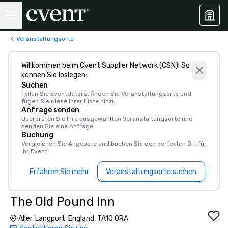
Veranstaltungsorte
Willkommen beim Cvent Supplier Network (CSN)! So
können Sie loslegen:
Suchen
Teilen Sie Eventdetails, finden Sie Veranstaltungsorte und
fügen Sie diese Ihrer Liste hinzu.
Anfrage senden
Überprüfen Sie Ihre ausgewählten Veranstaltungsorte und
senden Sie eine Anfrage
Buchung
Vergleichen Sie Angebote und buchen Sie den perfekten Ort für
Ihr Event
Erfahren Sie mehr
Veranstaltungsorte suchen
The Old Pound Inn
Aller, Langport, England, TA10 0RA