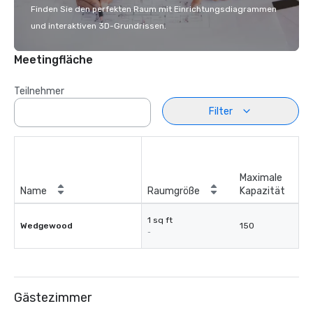
Finden Sie den perfekten Raum mit Einrichtungsdiagrammen
und interaktiven 3D-Grundrissen.
Meetingfläche
Teilnehmer
Filter
Maximale
Name
Raumgröße
Kapazität
1 sq ft
Wedgewood
150
-
Gästezimmer