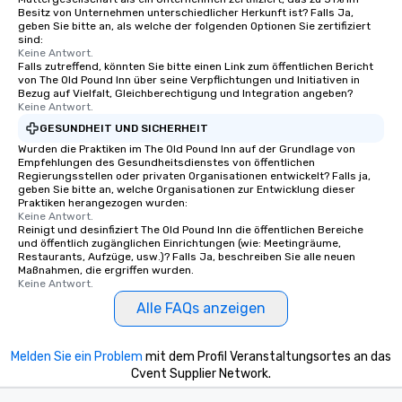
Besitz von Unternehmen unterschiedlicher Herkunft ist? Falls Ja,
geben Sie bitte an, als welche der folgenden Optionen Sie zertifiziert
sind:
Keine Antwort.
Falls zutreffend, könnten Sie bitte einen Link zum öffentlichen Bericht
von The Old Pound Inn über seine Verpflichtungen und Initiativen in
Bezug auf Vielfalt, Gleichberechtigung und Integration angeben?
Keine Antwort.
GESUNDHEIT UND SICHERHEIT
Wurden die Praktiken im The Old Pound Inn auf der Grundlage von
Empfehlungen des Gesundheitsdienstes von öffentlichen
Regierungsstellen oder privaten Organisationen entwickelt? Falls ja,
geben Sie bitte an, welche Organisationen zur Entwicklung dieser
Praktiken herangezogen wurden:
Keine Antwort.
Reinigt und desinfiziert The Old Pound Inn die öffentlichen Bereiche
und öffentlich zugänglichen Einrichtungen (wie: Meetingräume,
Restaurants, Aufzüge, usw.)? Falls Ja, beschreiben Sie alle neuen
Maßnahmen, die ergriffen wurden.
Keine Antwort.
Alle FAQs anzeigen
Melden Sie ein Problem
mit dem Profil Veranstaltungsortes an das
Cvent Supplier Network.