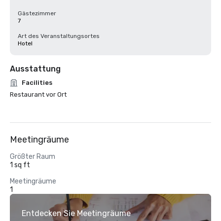
Gästezimmer
7
Art des Veranstaltungsortes
Hotel
Ausstattung
Facilities
Restaurant vor Ort
Meetingräume
Größter Raum
1 sq ft
Meetingräume
1
Entdecken Sie Meetingräume