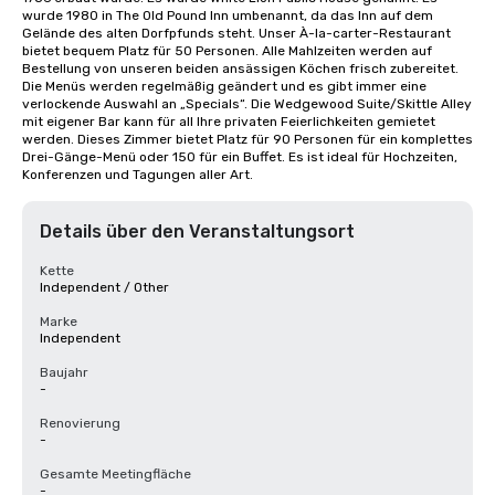
wurde 1980 in The Old Pound Inn umbenannt, da das Inn auf dem 
Gelände des alten Dorfpfunds steht. Unser À-la-carter-Restaurant 
bietet bequem Platz für 50 Personen. Alle Mahlzeiten werden auf 
Bestellung von unseren beiden ansässigen Köchen frisch zubereitet. 
Die Menüs werden regelmäßig geändert und es gibt immer eine 
verlockende Auswahl an „Specials“. Die Wedgewood Suite/Skittle Alley 
mit eigener Bar kann für all Ihre privaten Feierlichkeiten gemietet 
werden. Dieses Zimmer bietet Platz für 90 Personen für ein komplettes 
Drei-Gänge-Menü oder 150 für ein Buffet. Es ist ideal für Hochzeiten, 
Konferenzen und Tagungen aller Art.
Details über den Veranstaltungsort
Kette
Independent / Other
Marke
Independent
Baujahr
-
Renovierung
-
Gesamte Meetingfläche
-