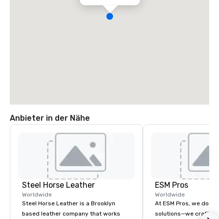
Anbieter in der Nähe
Steel Horse Leather
ESM Pros
Worldwide
Worldwide
Steel Horse Leather is a Brooklyn
At ESM Pros, we don’t 
based leather company that works
solutions—we craft se