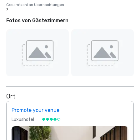
Gesamtzahl an Übernachtungen
7
Fotos von Gästezimmern
Ort
Promote your venue
Prom
Luxushotel
Luxus