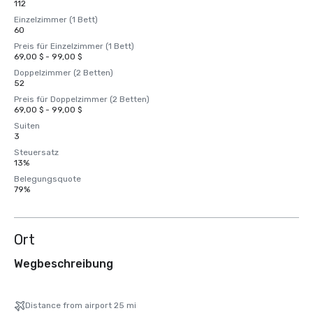
112
Einzelzimmer (1 Bett)
60
Preis für Einzelzimmer (1 Bett)
69,00 $ - 99,00 $
Doppelzimmer (2 Betten)
52
Preis für Doppelzimmer (2 Betten)
69,00 $ - 99,00 $
Suiten
3
Steuersatz
13%
Belegungsquote
79%
Ort
Wegbeschreibung
Distance from airport 25 mi