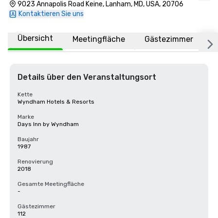
9023 Annapolis Road Keine, Lanham, MD, USA, 20706
Kontaktieren Sie uns
Übersicht
Meetingfläche
Gästezimmer
O
Details über den Veranstaltungsort
Kette
Wyndham Hotels & Resorts
Marke
Days Inn by Wyndham
Baujahr
1987
Renovierung
2018
Gesamte Meetingfläche
-
Gästezimmer
112