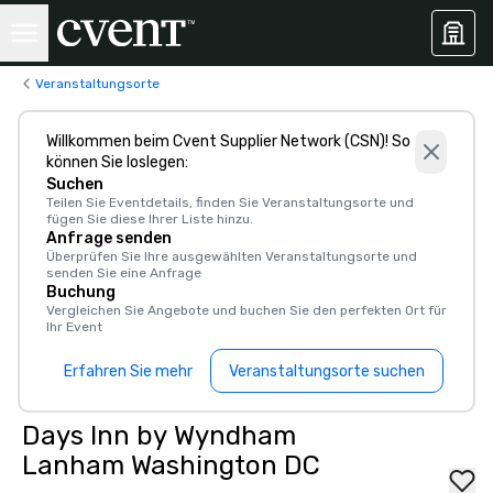
Veranstaltungsorte
Willkommen beim Cvent Supplier Network (CSN)! So
können Sie loslegen:
Suchen
Teilen Sie Eventdetails, finden Sie Veranstaltungsorte und
fügen Sie diese Ihrer Liste hinzu.
Anfrage senden
Überprüfen Sie Ihre ausgewählten Veranstaltungsorte und
senden Sie eine Anfrage
Buchung
Vergleichen Sie Angebote und buchen Sie den perfekten Ort für
Ihr Event
Erfahren Sie mehr
Veranstaltungsorte suchen
Days Inn by Wyndham
Lanham Washington DC