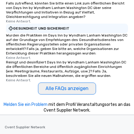
Falls zutreffend, könnten Sie bitte einen Link zum öffentlichen Bericht
von Days Inn by Wyndham Lanham Washington DC über seine
Verpflichtungen und Initiativen in Bezug auf Vielfalt,
Gleichberechtigung und Integration angeben?
Keine Antwort.
GESUNDHEIT UND SICHERHEIT
Wurden die Praktiken im Days Inn by Wyndham Lanham Washington DC
auf der Grundlage von Empfehlungen des Gesundheitsdienstes von
öffentlichen Regierungsstellen oder privaten Organisationen
entwickelt? Falls ja, geben Sie bitte an, welche Organisationen zur
Entwicklung dieser Praktiken herangezogen wurden:
Keine Antwort.
Reinigt und desinfiziert Days Inn by Wyndham Lanham Washington DC
die öffentlichen Bereiche und öffentlich zugänglichen Einrichtungen
(wie: Meetingräume, Restaurants, Aufzüge, usw.)? Falls Ja,
beschreiben Sie alle neuen Maßnahmen, die ergriffen wurden.
Keine Antwort.
Alle FAQs anzeigen
Melden Sie ein Problem
mit dem Profil Veranstaltungsortes an das
Cvent Supplier Network.
Cvent Supplier Network