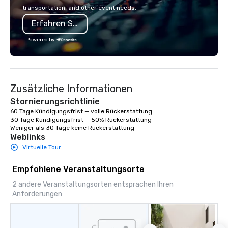
restaurants.
transportation, and other event needs.
Erfahren Sie mehr
Powered by
Zusätzliche Informationen
Stornierungsrichtlinie
60 Tage Kündigungsfrist — volle Rückerstattung

30 Tage Kündigungsfrist — 50% Rückerstattung

Weniger als 30 Tage keine Rückerstattung
Weblinks
Virtuelle Tour
Empfohlene Veranstaltungsorte
2 andere Veranstaltungsorten entsprachen Ihren
Anforderungen