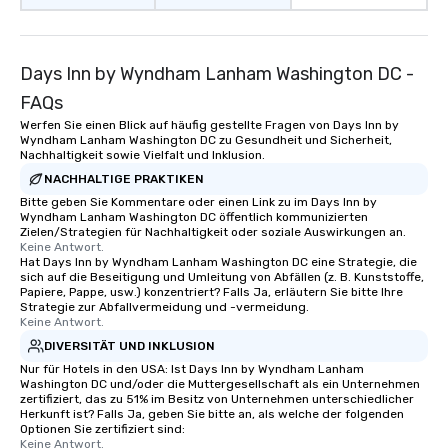
Days Inn by Wyndham Lanham Washington DC -
FAQs
Werfen Sie einen Blick auf häufig gestellte Fragen von Days Inn by
Wyndham Lanham Washington DC zu Gesundheit und Sicherheit,
Nachhaltigkeit sowie Vielfalt und Inklusion.
NACHHALTIGE PRAKTIKEN
Bitte geben Sie Kommentare oder einen Link zu im Days Inn by
Wyndham Lanham Washington DC öffentlich kommunizierten
Zielen/Strategien für Nachhaltigkeit oder soziale Auswirkungen an.
Keine Antwort.
Hat Days Inn by Wyndham Lanham Washington DC eine Strategie, die
sich auf die Beseitigung und Umleitung von Abfällen (z. B. Kunststoffe,
Papiere, Pappe, usw.) konzentriert? Falls Ja, erläutern Sie bitte Ihre
Strategie zur Abfallvermeidung und -vermeidung.
Keine Antwort.
DIVERSITÄT UND INKLUSION
Nur für Hotels in den USA: Ist Days Inn by Wyndham Lanham
Washington DC und/oder die Muttergesellschaft als ein Unternehmen
zertifiziert, das zu 51% im Besitz von Unternehmen unterschiedlicher
Herkunft ist? Falls Ja, geben Sie bitte an, als welche der folgenden
Optionen Sie zertifiziert sind:
Keine Antwort.