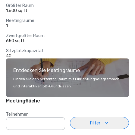
Größter Raum
1.600 sq ft
Meetingräume
1
Zweitgrößter Raum
650 sq ft
Sitzplatzkapazität
40
Entdecken Sie Meetingräume
Finden Sie den perfekten Raum mit Einrichtungsdiagrammen
und interaktiven 3D-Grundrissen.
Meetingfläche
Teilnehmer
Filter