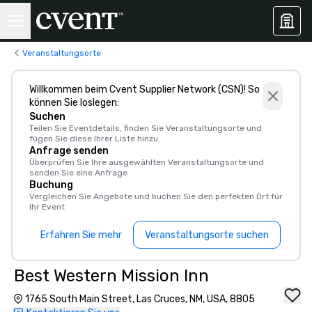
Veranstaltungsorte
Willkommen beim Cvent Supplier Network (CSN)! So
können Sie loslegen:
Suchen
Teilen Sie Eventdetails, finden Sie Veranstaltungsorte und
fügen Sie diese Ihrer Liste hinzu.
Anfrage senden
Überprüfen Sie Ihre ausgewählten Veranstaltungsorte und
senden Sie eine Anfrage
Buchung
Vergleichen Sie Angebote und buchen Sie den perfekten Ort für
Ihr Event
Erfahren Sie mehr
Veranstaltungsorte suchen
Best Western Mission Inn
1765 South Main Street, Las Cruces, NM, USA, 8805