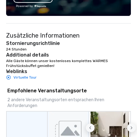
Powered by
Zusätzliche Informationen
Stornierungsrichtlinie
24 Stunden
Additional details
Alle Gäste können unser kostenloses komplettes WARMES 
Frühstücksbuffet genießen!
Weblinks
Virtuelle Tour
Empfohlene Veranstaltungsorte
2 andere Veranstaltungsorten entsprachen Ihren
Anforderungen