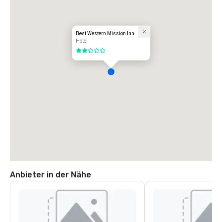
Best Western Mission Inn
Hotel
2 von 5
Anbieter in der Nähe