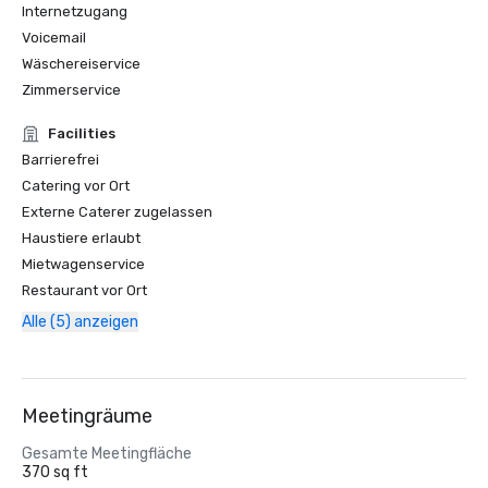
Internetzugang
Voicemail
Wäschereiservice
Zimmerservice
Facilities
Barrierefrei
Catering vor Ort
Externe Caterer zugelassen
Haustiere erlaubt
Mietwagenservice
Restaurant vor Ort
Alle (5) anzeigen
Meetingräume
Gesamte Meetingfläche
370 sq ft