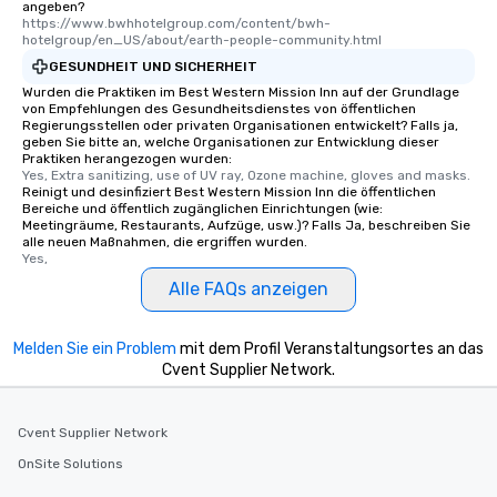
angeben?
https://www.bwhhotelgroup.com/content/bwh-
hotelgroup/en_US/about/earth-people-community.html
GESUNDHEIT UND SICHERHEIT
Wurden die Praktiken im Best Western Mission Inn auf der Grundlage
von Empfehlungen des Gesundheitsdienstes von öffentlichen
Regierungsstellen oder privaten Organisationen entwickelt? Falls ja,
geben Sie bitte an, welche Organisationen zur Entwicklung dieser
Praktiken herangezogen wurden:
Yes, Extra sanitizing, use of UV ray, Ozone machine, gloves and masks.
Reinigt und desinfiziert Best Western Mission Inn die öffentlichen
Bereiche und öffentlich zugänglichen Einrichtungen (wie:
Meetingräume, Restaurants, Aufzüge, usw.)? Falls Ja, beschreiben Sie
alle neuen Maßnahmen, die ergriffen wurden.
Yes,
Alle FAQs anzeigen
Melden Sie ein Problem
mit dem Profil Veranstaltungsortes an das
Cvent Supplier Network.
Cvent Supplier Network
OnSite Solutions