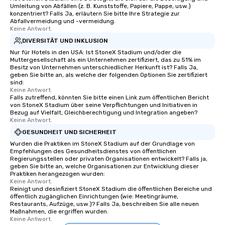
Umleitung von Abfällen (z. B. Kunststoffe, Papiere, Pappe, usw.)
konzentriert? Falls Ja, erläutern Sie bitte Ihre Strategie zur
Abfallvermeidung und -vermeidung.
Keine Antwort.
DIVERSITÄT UND INKLUSION
Nur für Hotels in den USA: Ist StoneX Stadium und/oder die
Muttergesellschaft als ein Unternehmen zertifiziert, das zu 51% im
Besitz von Unternehmen unterschiedlicher Herkunft ist? Falls Ja,
geben Sie bitte an, als welche der folgenden Optionen Sie zertifiziert
sind:
Keine Antwort.
Falls zutreffend, könnten Sie bitte einen Link zum öffentlichen Bericht
von StoneX Stadium über seine Verpflichtungen und Initiativen in
Bezug auf Vielfalt, Gleichberechtigung und Integration angeben?
Keine Antwort.
GESUNDHEIT UND SICHERHEIT
Wurden die Praktiken im StoneX Stadium auf der Grundlage von
Empfehlungen des Gesundheitsdienstes von öffentlichen
Regierungsstellen oder privaten Organisationen entwickelt? Falls ja,
geben Sie bitte an, welche Organisationen zur Entwicklung dieser
Praktiken herangezogen wurden:
Keine Antwort.
Reinigt und desinfiziert StoneX Stadium die öffentlichen Bereiche und
öffentlich zugänglichen Einrichtungen (wie: Meetingräume,
Restaurants, Aufzüge, usw.)? Falls Ja, beschreiben Sie alle neuen
Maßnahmen, die ergriffen wurden.
Keine Antwort.