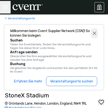
Veranstaltungsorte
Willkommen beim Cvent Supplier Network (CSN)! So
können Sie loslegen:
Suchen
Teilen Sie Eventdetails, finden Sie Veranstaltungsorte und
fügen Sie diese Ihrer Liste hinzu.
Anfrage senden
Überprüfen Sie Ihre ausgewählten Veranstaltungsorte und
senden Sie eine Anfrage
Buchung
Vergleichen Sie Angebote und buchen Sie den perfekten Ort für
Ihr Event
Erfahren Sie mehr
Veranstaltungsorte suchen
StoneX Stadium
Grönlands Lane, Hendon, London, England, NW4 1RL