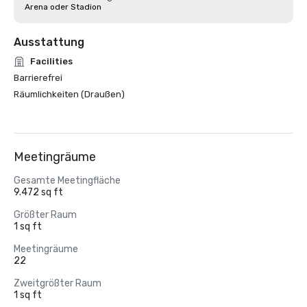
Arena oder Stadion
Ausstattung
Facilities
Barrierefrei
Räumlichkeiten (Draußen)
Meetingräume
Gesamte Meetingfläche
9.472 sq ft
Größter Raum
1 sq ft
Meetingräume
22
Zweitgrößter Raum
1 sq ft