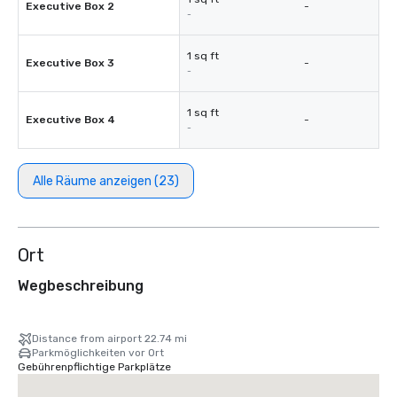
Executive Box 2
-
-
1 sq ft
Executive Box 3
-
-
1 sq ft
Executive Box 4
-
-
Alle Räume anzeigen (23)
Ort
Wegbeschreibung
Distance from airport 22.74 mi
Parkmöglichkeiten vor Ort
Gebührenpflichtige Parkplätze