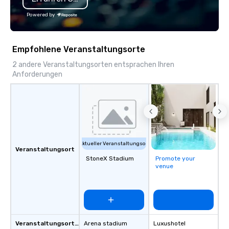
Powered by
Empfohlene Veranstaltungsorte
2 andere Veranstaltungsorten entsprachen Ihren
Anforderungen
Aktueller Veranstaltungsort
Veranstaltungsort
StoneX Stadium
Promote your
venue
Veranstaltungsortstyp
Arena stadium
Luxushotel