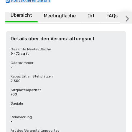
Kontaktieren Sie uns
Übersicht
Meetingfläche
Ort
FAQs
Details über den Veranstaltungsort
Gesamte Meetingfläche
9.472 sq ft
Gästezimmer
-
Kapazität an Stehplätzen
2.500
Sitzplatzkapazität
700
Baujahr
-
Renovierung
-
Art des Veranstaltungsortes