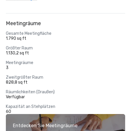
Meetingräume
Gesamte Meetingfläche
1.790 sq ft
Größter Raum
1.130,2 sq ft
Meetingräume
3
Zweitgrößter Raum
828,8 sq ft
Räumlichkeiten (Draußen)
Verfügbar
Kapazität an Stehplätzen
60
Entdecken Sie Meetingräume