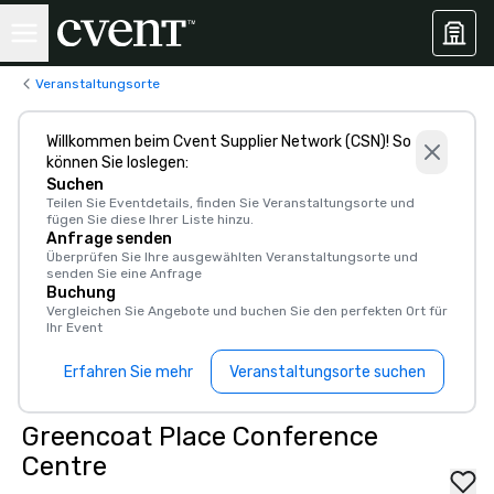
Veranstaltungsorte
Willkommen beim Cvent Supplier Network (CSN)! So
können Sie loslegen:
Suchen
Teilen Sie Eventdetails, finden Sie Veranstaltungsorte und
fügen Sie diese Ihrer Liste hinzu.
Anfrage senden
Überprüfen Sie Ihre ausgewählten Veranstaltungsorte und
senden Sie eine Anfrage
Buchung
Vergleichen Sie Angebote und buchen Sie den perfekten Ort für
Ihr Event
Erfahren Sie mehr
Veranstaltungsorte suchen
Greencoat Place Conference
Centre