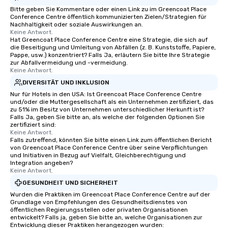
Bitte geben Sie Kommentare oder einen Link zu im Greencoat Place
Conference Centre öffentlich kommunizierten Zielen/Strategien für
Nachhaltigkeit oder soziale Auswirkungen an.
Keine Antwort.
Hat Greencoat Place Conference Centre eine Strategie, die sich auf
die Beseitigung und Umleitung von Abfällen (z. B. Kunststoffe, Papiere,
Pappe, usw.) konzentriert? Falls Ja, erläutern Sie bitte Ihre Strategie
zur Abfallvermeidung und -vermeidung.
Keine Antwort.
DIVERSITÄT UND INKLUSION
Nur für Hotels in den USA: Ist Greencoat Place Conference Centre
und/oder die Muttergesellschaft als ein Unternehmen zertifiziert, das
zu 51% im Besitz von Unternehmen unterschiedlicher Herkunft ist?
Falls Ja, geben Sie bitte an, als welche der folgenden Optionen Sie
zertifiziert sind:
Keine Antwort.
Falls zutreffend, könnten Sie bitte einen Link zum öffentlichen Bericht
von Greencoat Place Conference Centre über seine Verpflichtungen
und Initiativen in Bezug auf Vielfalt, Gleichberechtigung und
Integration angeben?
Keine Antwort.
GESUNDHEIT UND SICHERHEIT
Wurden die Praktiken im Greencoat Place Conference Centre auf der
Grundlage von Empfehlungen des Gesundheitsdienstes von
öffentlichen Regierungsstellen oder privaten Organisationen
entwickelt? Falls ja, geben Sie bitte an, welche Organisationen zur
Entwicklung dieser Praktiken herangezogen wurden: