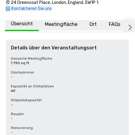
24 Greencoat Place, London, England, SW1P 1.
Kontaktieren Sie uns
Übersicht
Meetingfläche
Ort
FAQs
Details über den Veranstaltungsort
Gesamte Meetingfläche
1.790 sq ft
Gästezimmer
-
Kapazität an Stehplätzen
60
Sitzplatzkapazität
-
Baujahr
-
Renovierung
-