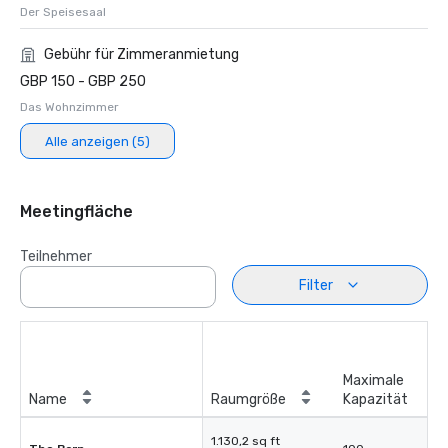
Der Speisesaal
Gebühr für Zimmeranmietung
GBP 150 - GBP 250
Das Wohnzimmer
Alle anzeigen (5)
Meetingfläche
Teilnehmer
Filter
Maximale
Name
Raumgröße
Kapazität
1.130,2 sq ft