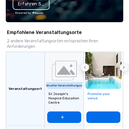
Erfahren Sie mehr
Powered by
Empfohlene Veranstaltungsorte
2 andere Veranstaltungsorten entsprachen Ihren
Anforderungen
Aktueller Veranstaltungsort
Veranstaltungsort
St Joseph's
Promote your
Hospice Education
venue
Centre