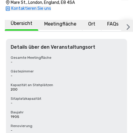
Mare St., London, England, E8 4SA
Kontaktieren Sie uns
Übersicht
Meetingfläche
Ort
FAQs
Details über den Veranstaltungsort
Gesamte Meetingfläche
-
Gästezimmer
-
Kapazität an Stehplätzen
200
Sitzplatzkapazität
-
Baujahr
1905
Renovierung
-