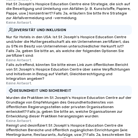
Hat St Joseph's Hospice Education Centre eine Strategie, die sich auf
die Beseitigung und Umleitung von Abfällen (z. B. Kunststoffe, Papiere,
Pappe, usw.) konzentriert? Falls Ja, erläutern Sie bitte Ihre Strategie
zur Abfallvermeidung und -vermeidung.
Keine Antwort.
DIVERSITÄT UND INKLUSION
Nur für Hotels in den USA: Ist St Joseph's Hospice Education Centre
und/oder die Muttergesellschaft als ein Unternehmen zertifiziert, das
zu 51% im Besitz von Unternehmen unterschiedlicher Herkunft ist?
Falls Ja, geben Sie bitte an, als welche der folgenden Optionen Sie
zertifiziert sind:
Keine Antwort.
Falls zutreffend, könnten Sie bitte einen Link zum öffentlichen Bericht
von St Joseph's Hospice Education Centre über seine Verpflichtungen
und Initiativen in Bezug auf Vielfalt, Gleichberechtigung und
Integration angeben?
Keine Antwort.
GESUNDHEIT UND SICHERHEIT
Wurden die Praktiken im St Joseph's Hospice Education Centre auf der
Grundlage von Empfehlungen des Gesundheitsdienstes von
öffentlichen Regierungsstellen oder privaten Organisationen
entwickelt? Falls ja, geben Sie bitte an, welche Organisationen zur
Entwicklung dieser Praktiken herangezogen wurden:
Keine Antwort.
Reinigt und desinfiziert St Joseph's Hospice Education Centre die
öffentlichen Bereiche und öffentlich zugänglichen Einrichtungen (wie:
Meetingräume, Restaurants, Aufzüge, usw.)? Falls Ja, beschreiben Sie