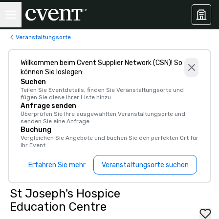
Veranstaltungsorte
Willkommen beim Cvent Supplier Network (CSN)! So
können Sie loslegen:
Suchen
Teilen Sie Eventdetails, finden Sie Veranstaltungsorte und
fügen Sie diese Ihrer Liste hinzu.
Anfrage senden
Überprüfen Sie Ihre ausgewählten Veranstaltungsorte und
senden Sie eine Anfrage
Buchung
Vergleichen Sie Angebote und buchen Sie den perfekten Ort für
Ihr Event
Erfahren Sie mehr
Veranstaltungsorte suchen
St Joseph's Hospice
Education Centre