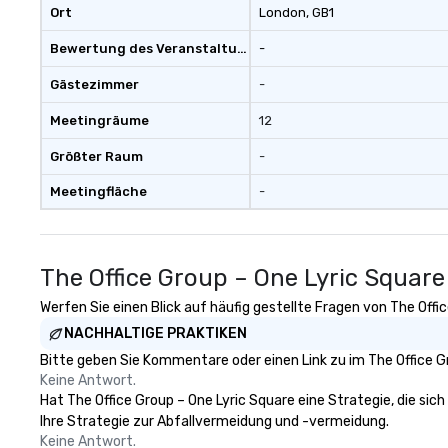
Ort
London
, GB1
Bewertung des Veranstaltungsortes
-
Gästezimmer
-
Meetingräume
12
Größter Raum
-
Meetingfläche
-
The Office Group – One Lyric Square
Werfen Sie einen Blick auf häufig gestellte Fragen von The Offi
NACHHALTIGE PRAKTIKEN
Bitte geben Sie Kommentare oder einen Link zu im The Office G
Keine Antwort.
Hat The Office Group – One Lyric Square eine Strategie, die sich
Ihre Strategie zur Abfallvermeidung und -vermeidung.
Keine Antwort.