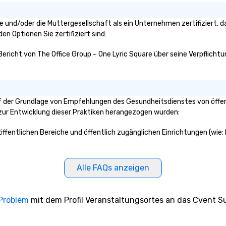
uare und/oder die Muttergesellschaft als ein Unternehmen zertifiziert
den Optionen Sie zertifiziert sind:
Bericht von The Office Group – One Lyric Square über seine Verpflichtu
uf der Grundlage von Empfehlungen des Gesundheitsdienstes von öffen
n zur Entwicklung dieser Praktiken herangezogen wurden:
e öffentlichen Bereiche und öffentlich zugänglichen Einrichtungen (wie
Alle FAQs anzeigen
 Problem
mit dem Profil Veranstaltungsortes an das Cvent Su