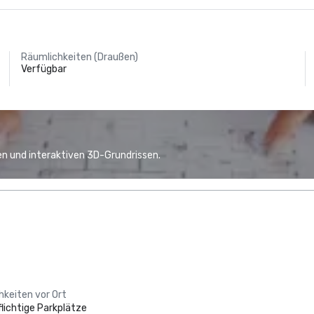
Räumlichkeiten (Draußen)
Verfügbar
n und interaktiven 3D-Grundrissen.
hkeiten vor Ort
lichtige Parkplätze