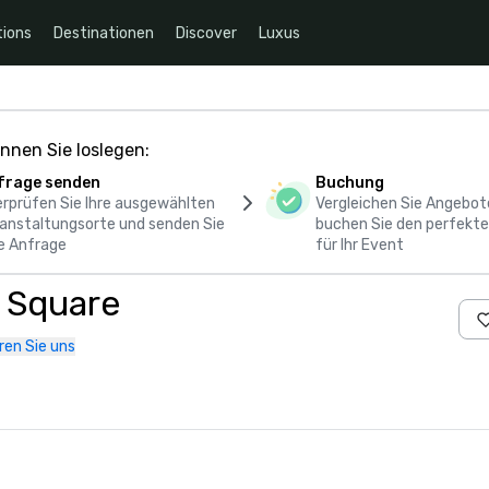
ions
Destinationen
Discover
Luxus
nnen Sie loslegen:
frage senden
Buchung
rprüfen Sie Ihre ausgewählten
Vergleichen Sie Angebot
anstaltungsorte und senden Sie
buchen Sie den perfekte
e Anfrage
für Ihr Event
c Square
ren Sie uns