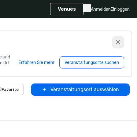
Venues
Anmelden
Einloggen
e und
Erfahren Sie mehr
Veranstaltungsorte suchen
n Ort
Veranstaltungsort auswählen
Favorite