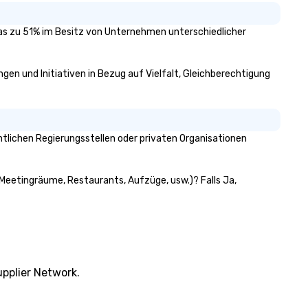
, das zu 51% im Besitz von Unternehmen unterschiedlicher
ngen und Initiativen in Bezug auf Vielfalt, Gleichberechtigung
tlichen Regierungsstellen oder privaten Organisationen
: Meetingräume, Restaurants, Aufzüge, usw.)? Falls Ja,
pplier Network.