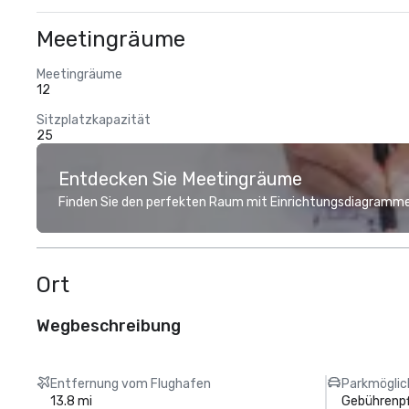
Meetingräume
Meetingräume
12
Sitzplatzkapazität
25
Entdecken Sie Meetingräume
Finden Sie den perfekten Raum mit Einrichtungsdiagramme
Ort
Wegbeschreibung
Entfernung vom Flughafen
Parkmöglic
13.8 mi
Gebührenpf