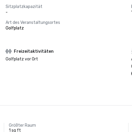
Sitzplatzkapazität
-
Art des Veranstaltungsortes
Golfplatz
Freizeitaktivitäten
Golfplatz vor Ort
Größter Raum
1 sq ft