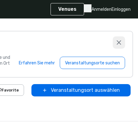
Venues
Anmelden
Einloggen
e und
Erfahren Sie mehr
Veranstaltungsorte suchen
n Ort
Veranstaltungsort auswählen
Favorite