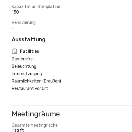
Kapazität an Stehplätzen
150
Renovierung
-
Ausstattung
Facilities
Barrierefrei
Beleuchtung
Internetzugang
Räumlichkeiten (Draußen)
Restaurant vor Ort
Meetingräume
Gesamte Meetingfläche
1 sq ft