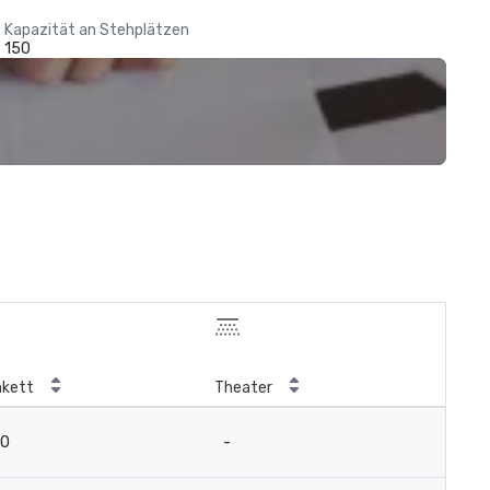
Kapazität an Stehplätzen
150
nkett
Theater
20
-