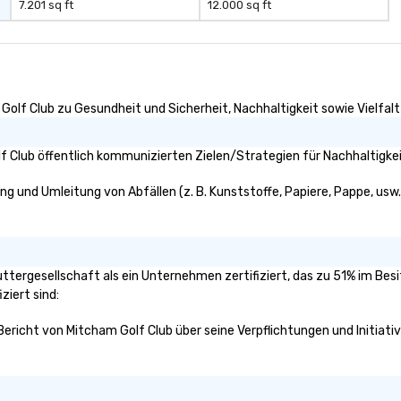
7.201 sq ft
12.000 sq ft
Golf Club zu Gesundheit und Sicherheit, Nachhaltigkeit sowie Vielfalt 
 Club öffentlich kommunizierten Zielen/Strategien für Nachhaltigkei
ng und Umleitung von Abfällen (z. B. Kunststoffe, Papiere, Pappe, usw.)
Muttergesellschaft als ein Unternehmen zertifiziert, das zu 51% im Bes
ziert sind:
 Bericht von Mitcham Golf Club über seine Verpflichtungen und Initiati