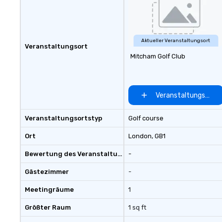
Aktueller Veranstaltungsort
Veranstaltungsort
Mitcham Golf Club
Veranstaltungsort 
Veranstaltungsortstyp
Golf course
Ort
London
, GB1
Bewertung des Veranstaltungsortes
-
Gästezimmer
-
Meetingräume
1
Größter Raum
1 sq ft