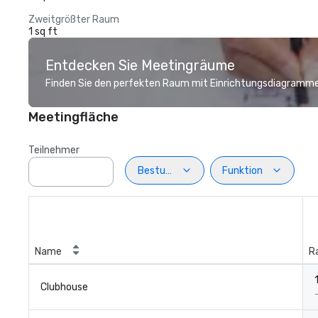
Zweitgrößter Raum
1 sq ft
Entdecken Sie Meetingräume
Finden Sie den perfekten Raum mit Einrichtungsdiagramme
Meetingfläche
Teilnehmer
Bestuhlung
Funktion
Name
R
Clubhouse