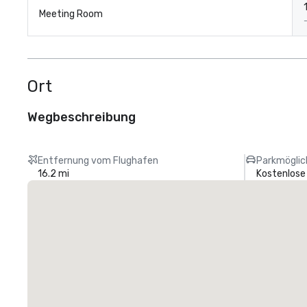
Meeting Room
Ort
Wegbeschreibung
Entfernung vom Flughafen
Parkmöglic
16.2 mi
Kostenlose