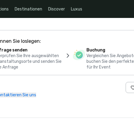
ions
Destinationen
Discover
Luxus
nnen Sie loslegen:
frage senden
Buchung
rprüfen Sie Ihre ausgewählten
Vergleichen Sie Angebot
anstaltungsorte und senden Sie
buchen Sie den perfekte
e Anfrage
für Ihr Event
ontaktieren Sie uns