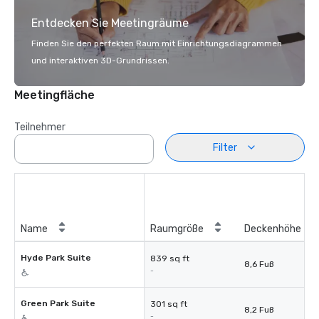
Entdecken Sie Meetingräume
Finden Sie den perfekten Raum mit Einrichtungsdiagrammen
und interaktiven 3D-Grundrissen.
Meetingfläche
Teilnehmer
Filter
Name
Raumgröße
Deckenhöhe
Hyde Park Suite
839 sq ft
8,6 Fuß
-
Green Park Suite
301 sq ft
8,2 Fuß
-