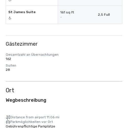
St James Suite
161 sq ft
2,5 Fuß
-
Gästezimmer
Gesamtzahl an Übernachtungen
162
Suiten
28
Ort
Wegbeschreibung
Distance from airport 11.06 mi
Parkmöglichkeiten vor Ort
Gebührenpflichtige Parkplätze