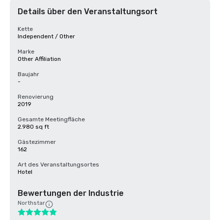
Details über den Veranstaltungsort
Kette
Independent / Other
Marke
Other Affiliation
Baujahr
-
Renovierung
2019
Gesamte Meetingfläche
2.980 sq ft
Gästezimmer
162
Art des Veranstaltungsortes
Hotel
Bewertungen der Industrie
Northstar