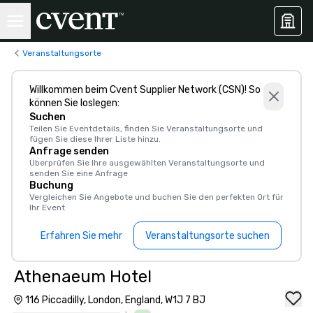
Veranstaltungsorte
Willkommen beim Cvent Supplier Network (CSN)! So
können Sie loslegen:
Suchen
Teilen Sie Eventdetails, finden Sie Veranstaltungsorte und
fügen Sie diese Ihrer Liste hinzu.
Anfrage senden
Überprüfen Sie Ihre ausgewählten Veranstaltungsorte und
senden Sie eine Anfrage
Buchung
Vergleichen Sie Angebote und buchen Sie den perfekten Ort für
Ihr Event
Erfahren Sie mehr
Veranstaltungsorte suchen
Athenaeum Hotel
116 Piccadilly, London, England, W1J 7 BJ