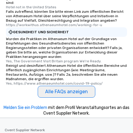
sind:
Hotel not in the United States
Falls zutreffend, könnten Sie bitte einen Link zum öffentlichen Bericht
von Athenaeum Hotel über seine Verpflichtungen und Initiativen in
Bezug auf Vielfalt, Gleichberechtigung und Integration angeben?
https://workwithus.athenaeumhotel.com/working-for-u
GESUNDHEIT UND SICHERHEIT
Wurden die Praktiken im Athenaeum Hotel auf der Grundlage von
Empfehlungen des Gesundheitsdienstes von öffentlichen
Regierungsstellen oder privaten Organisationen entwickelt? Falls ja,
geben Sie bitte an, welche Organisationen zur Entwicklung dieser
Praktiken herangezogen wurden:
Yes, The Government Visit Britain program We're Ready.
Reinigt und desinfiziert Athenaeum Hotel die öffentlichen Bereiche und
öffentlich zugänglichen Einrichtungen (wie: Meetingräume,
Restaurants, Aufzüge, usw.)? Falls Ja, beschreiben Sie alle neuen
Maßnahmen, die ergriffen wurden.
Yes, https://www.athenaeumhotel.com/covid-19-policy/
Alle FAQs anzeigen
Melden Sie ein Problem
mit dem Profil Veranstaltungsortes an das
Cvent Supplier Network.
Cvent Supplier Network