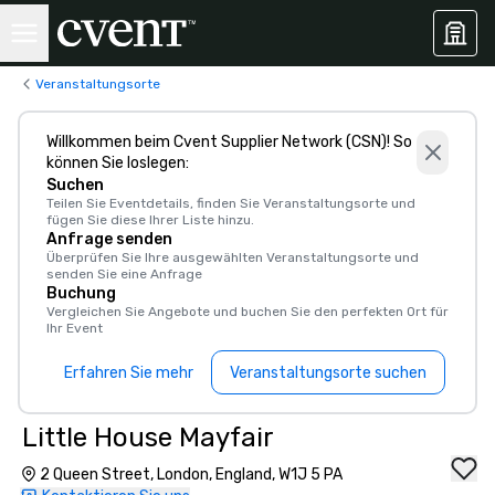
Veranstaltungsorte
Willkommen beim Cvent Supplier Network (CSN)! So
können Sie loslegen:
Suchen
Teilen Sie Eventdetails, finden Sie Veranstaltungsorte und
fügen Sie diese Ihrer Liste hinzu.
Anfrage senden
Überprüfen Sie Ihre ausgewählten Veranstaltungsorte und
senden Sie eine Anfrage
Buchung
Vergleichen Sie Angebote und buchen Sie den perfekten Ort für
Ihr Event
Erfahren Sie mehr
Veranstaltungsorte suchen
Little House Mayfair
2 Queen Street, London, England, W1J 5 PA