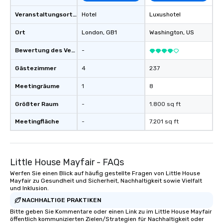
Veranstaltungsortstyp
Hotel
Luxushotel
Ort
London
, GB1
Washington
, US
Bewertung des Veranstaltungsortes
-
Gästezimmer
4
237
Meetingräume
1
8
Größter Raum
-
1.800 sq ft
Meetingfläche
-
7.201 sq ft
Little House Mayfair - FAQs
Werfen Sie einen Blick auf häufig gestellte Fragen von Little House
Mayfair zu Gesundheit und Sicherheit, Nachhaltigkeit sowie Vielfalt
und Inklusion.
NACHHALTIGE PRAKTIKEN
Bitte geben Sie Kommentare oder einen Link zu im Little House Mayfair
öffentlich kommunizierten Zielen/Strategien für Nachhaltigkeit oder