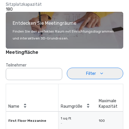
Sitzplatzkapazität
180
Entdecken Sie Meetingräume
Finden Sie den perfekten Raum mit Einrichtungsdiagrammen
und interaktiven 3D-Grundrissen.
Meetingfläche
Teilnehmer
Filter
Maximale
Name
Raumgröße
Kapazität
1 sq ft
First Floor Mezzanine
100
-