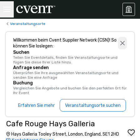
Veranstaltungsorte
Willkommen beim Cvent Supplier Network (CSN)! So
können Sie loslegen:
Suchen
Teilen Sie Eventdetails, finden Sie Veranstaltungsorte und
fügen Sie diese Ihrer Liste hinzu.
Anfrage senden
Überprüfen Sie Ihre ausgewählten Veranstaltungsorte und
senden Sie eine Anfrage
Buchung
Vergleichen Sie Angebote und buchen Sie den perfekten Ort für
Ihr Event
Erfahren Sie mehr
Veranstaltungsorte suchen
Cafe Rouge Hays Galleria
Hays Galleria Tooley Street, London, England, SE1 2HD