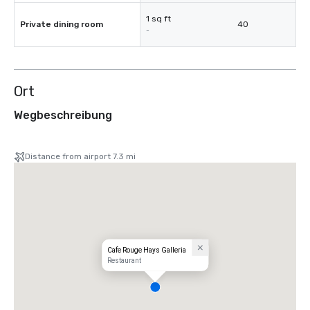
1 sq ft
Private dining room
40
-
Ort
Wegbeschreibung
Distance from airport 7.3 mi
Cafe Rouge Hays Galleria
Restaurant