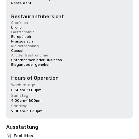
Restaurant
Restaurantübersicht
Chefkoch
Bruno
Gastronomie
Europäisch
Französisch
Kleiderordnung
Casual
Art der Gastronomie
Unternehmen oder Business
Elegant oder gehoben
Hours of Operation
Wochentage
8:30am-11:00pm
Samstag
9:00am-11:00pm
Sonntag
9:00am-10:30pm
Ausstattung
Facilities