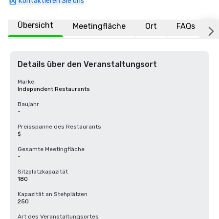
Kontaktieren Sie uns
Übersicht
Meetingfläche
Ort
FAQs
Details über den Veranstaltungsort
Marke
Independent Restaurants
Baujahr
-
Preisspanne des Restaurants
$
Gesamte Meetingfläche
-
Sitzplatzkapazität
180
Kapazität an Stehplätzen
250
Art des Veranstaltungsortes