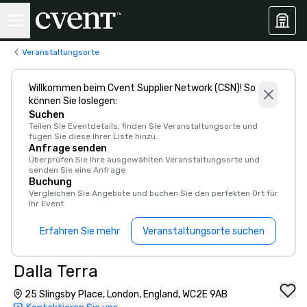
Veranstaltungsorte
Willkommen beim Cvent Supplier Network (CSN)! So
können Sie loslegen:
Suchen
Teilen Sie Eventdetails, finden Sie Veranstaltungsorte und
fügen Sie diese Ihrer Liste hinzu.
Anfrage senden
Überprüfen Sie Ihre ausgewählten Veranstaltungsorte und
senden Sie eine Anfrage
Buchung
Vergleichen Sie Angebote und buchen Sie den perfekten Ort für
Ihr Event
Erfahren Sie mehr
Veranstaltungsorte suchen
Dalla Terra
25 Slingsby Place, London, England, WC2E 9AB