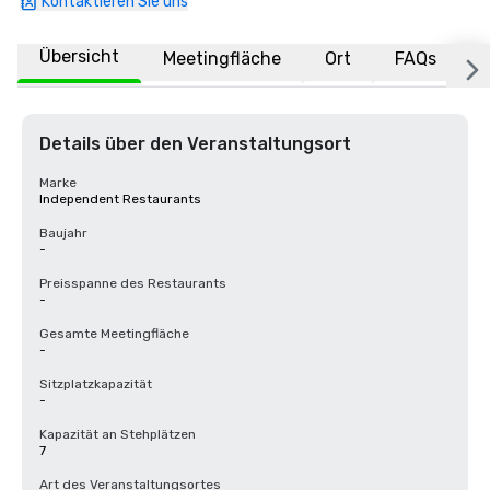
Kontaktieren Sie uns
Übersicht
Meetingfläche
Ort
FAQs
Details über den Veranstaltungsort
Marke
Independent Restaurants
Baujahr
-
Preisspanne des Restaurants
-
Gesamte Meetingfläche
-
Sitzplatzkapazität
-
Kapazität an Stehplätzen
7
Art des Veranstaltungsortes