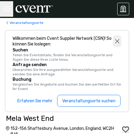
Veranstaltungsorte
Willkommen beim Cvent Supplier Network (CSN)! So
können Sie loslegen:
Suchen
Teilen Sie Eventdetails, finden Sie Veranstaltungsorte und
fügen Sie diese Ihrer Liste hinzu.
Anfrage senden
Überprüfen Sie Ihre ausgewählten Veranstaltungsorte und
senden Sie eine Anfrage
Buchung
Vergleichen Sie Angebote und buchen Sie den perfekten Ort für
Ihr Event
Erfahren Sie mehr
Veranstaltungsorte suchen
Mela West End
152-156 Shaftesbury Avenue, London, England, WC2H