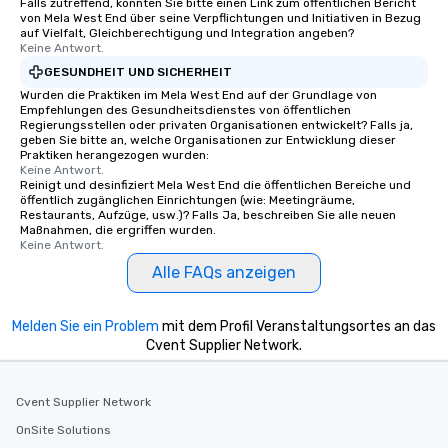
Falls zutreffend, könnten Sie bitte einen Link zum öffentlichen Bericht
von Mela West End über seine Verpflichtungen und Initiativen in Bezug
auf Vielfalt, Gleichberechtigung und Integration angeben?
Keine Antwort.
GESUNDHEIT UND SICHERHEIT
Wurden die Praktiken im Mela West End auf der Grundlage von
Empfehlungen des Gesundheitsdienstes von öffentlichen
Regierungsstellen oder privaten Organisationen entwickelt? Falls ja,
geben Sie bitte an, welche Organisationen zur Entwicklung dieser
Praktiken herangezogen wurden:
Keine Antwort.
Reinigt und desinfiziert Mela West End die öffentlichen Bereiche und
öffentlich zugänglichen Einrichtungen (wie: Meetingräume,
Restaurants, Aufzüge, usw.)? Falls Ja, beschreiben Sie alle neuen
Maßnahmen, die ergriffen wurden.
Keine Antwort.
Alle FAQs anzeigen
Melden Sie ein Problem
mit dem Profil Veranstaltungsortes an das
Cvent Supplier Network.
Cvent Supplier Network
OnSite Solutions