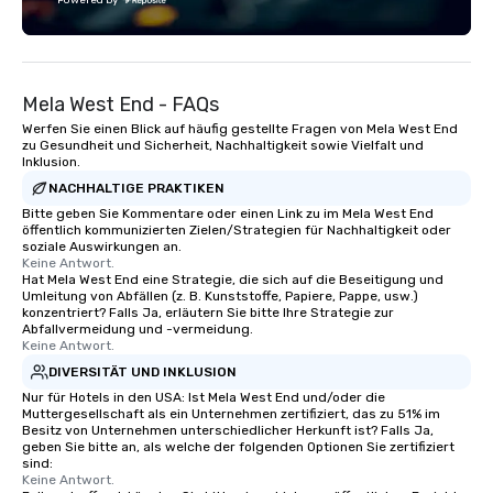
Powered by
Mela West End - FAQs
Werfen Sie einen Blick auf häufig gestellte Fragen von Mela West End
zu Gesundheit und Sicherheit, Nachhaltigkeit sowie Vielfalt und
Inklusion.
NACHHALTIGE PRAKTIKEN
Bitte geben Sie Kommentare oder einen Link zu im Mela West End
öffentlich kommunizierten Zielen/Strategien für Nachhaltigkeit oder
soziale Auswirkungen an.
Keine Antwort.
Hat Mela West End eine Strategie, die sich auf die Beseitigung und
Umleitung von Abfällen (z. B. Kunststoffe, Papiere, Pappe, usw.)
konzentriert? Falls Ja, erläutern Sie bitte Ihre Strategie zur
Abfallvermeidung und -vermeidung.
Keine Antwort.
DIVERSITÄT UND INKLUSION
Nur für Hotels in den USA: Ist Mela West End und/oder die
Muttergesellschaft als ein Unternehmen zertifiziert, das zu 51% im
Besitz von Unternehmen unterschiedlicher Herkunft ist? Falls Ja,
geben Sie bitte an, als welche der folgenden Optionen Sie zertifiziert
sind:
Keine Antwort.