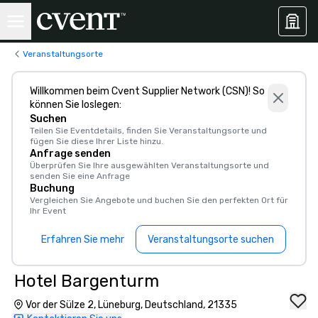
Veranstaltungsorte
Willkommen beim Cvent Supplier Network (CSN)! So
können Sie loslegen:
Suchen
Teilen Sie Eventdetails, finden Sie Veranstaltungsorte und
fügen Sie diese Ihrer Liste hinzu.
Anfrage senden
Überprüfen Sie Ihre ausgewählten Veranstaltungsorte und
senden Sie eine Anfrage
Buchung
Vergleichen Sie Angebote und buchen Sie den perfekten Ort für
Ihr Event
Erfahren Sie mehr
Veranstaltungsorte suchen
Hotel Bargenturm
Vor der Sülze 2, Lüneburg, Deutschland, 21335