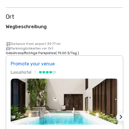
Ort
Wegbeschreibung
Distance from airport 39.77 mi
Parkmöglichkeiten vor Ort
Gebührenpflichtige Parkplätze
(
19,00 $
/
Tag
)
Promote your venue
Prom
Luxushotel
Luxus