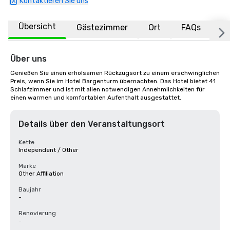
Kontaktieren Sie uns
Übersicht
Gästezimmer
Ort
FAQs
Über uns
Genießen Sie einen erholsamen Rückzugsort zu einem erschwinglichen 
Preis, wenn Sie im Hotel Bargenturm übernachten. Das Hotel bietet 41 
Schlafzimmer und ist mit allen notwendigen Annehmlichkeiten für 
einen warmen und komfortablen Aufenthalt ausgestattet.
Details über den Veranstaltungsort
Kette
Independent / Other
Marke
Other Affiliation
Baujahr
-
Renovierung
-