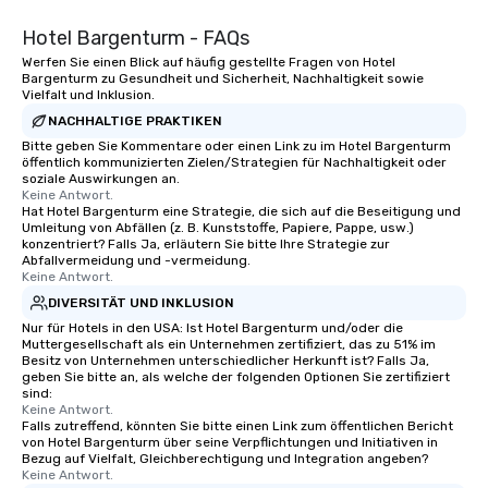
Hotel Bargenturm - FAQs
Werfen Sie einen Blick auf häufig gestellte Fragen von Hotel
Bargenturm zu Gesundheit und Sicherheit, Nachhaltigkeit sowie
Vielfalt und Inklusion.
NACHHALTIGE PRAKTIKEN
Bitte geben Sie Kommentare oder einen Link zu im Hotel Bargenturm
öffentlich kommunizierten Zielen/Strategien für Nachhaltigkeit oder
soziale Auswirkungen an.
Keine Antwort.
Hat Hotel Bargenturm eine Strategie, die sich auf die Beseitigung und
Umleitung von Abfällen (z. B. Kunststoffe, Papiere, Pappe, usw.)
konzentriert? Falls Ja, erläutern Sie bitte Ihre Strategie zur
Abfallvermeidung und -vermeidung.
Keine Antwort.
DIVERSITÄT UND INKLUSION
Nur für Hotels in den USA: Ist Hotel Bargenturm und/oder die
Muttergesellschaft als ein Unternehmen zertifiziert, das zu 51% im
Besitz von Unternehmen unterschiedlicher Herkunft ist? Falls Ja,
geben Sie bitte an, als welche der folgenden Optionen Sie zertifiziert
sind:
Keine Antwort.
Falls zutreffend, könnten Sie bitte einen Link zum öffentlichen Bericht
von Hotel Bargenturm über seine Verpflichtungen und Initiativen in
Bezug auf Vielfalt, Gleichberechtigung und Integration angeben?
Keine Antwort.