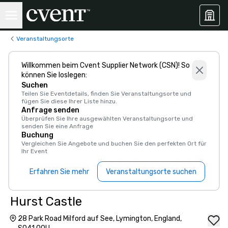
Veranstaltungsorte
Willkommen beim Cvent Supplier Network (CSN)! So
können Sie loslegen:
Suchen
Teilen Sie Eventdetails, finden Sie Veranstaltungsorte und
fügen Sie diese Ihrer Liste hinzu.
Anfrage senden
Überprüfen Sie Ihre ausgewählten Veranstaltungsorte und
senden Sie eine Anfrage
Buchung
Vergleichen Sie Angebote und buchen Sie den perfekten Ort für
Ihr Event
Erfahren Sie mehr
Veranstaltungsorte suchen
Hurst Castle
28 Park Road Milford auf See, Lymington, England,