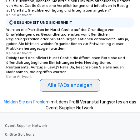
Falls zutreffend, könnten Sie bitte einen Link zum öffentlichen Bericht
von Hurst Castle über seine Verpflichtungen und Initiativen in Bezug
auf Vielfalt, Gleichberechtigung und Integration angeben?
Keine Antwort.
GESUNDHEIT UND SICHERHEIT
Wurden die Praktiken im Hurst Castle auf der Grundlage von
Empfehlungen des Gesundheitsdienstes von öffentlichen
Regierungsstellen oder privaten Organisationen entwickelt? Falls ja,
geben Sie bitte an, welche Organisationen zur Entwicklung dieser
Praktiken herangezogen wurden:
Keine Antwort.
Reinigt und desinfiziert Hurst Castle die öffentlichen Bereiche und
öffentlich zugänglichen Einrichtungen (wie: Meetingräume,
Restaurants, Aufzüge, usw.)? Falls Ja, beschreiben Sie alle neuen
Maßnahmen, die ergriffen wurden.
Keine Antwort.
Alle FAQs anzeigen
Melden Sie ein Problem
mit dem Profil Veranstaltungsortes an das
Cvent Supplier Network.
Cvent Supplier Network
OnSite Solutions