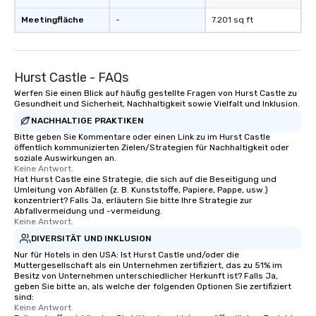
Meetingfläche
-
7.201 sq ft
Hurst Castle - FAQs
Werfen Sie einen Blick auf häufig gestellte Fragen von Hurst Castle zu
Gesundheit und Sicherheit, Nachhaltigkeit sowie Vielfalt und Inklusion.
NACHHALTIGE PRAKTIKEN
Bitte geben Sie Kommentare oder einen Link zu im Hurst Castle
öffentlich kommunizierten Zielen/Strategien für Nachhaltigkeit oder
soziale Auswirkungen an.
Keine Antwort.
Hat Hurst Castle eine Strategie, die sich auf die Beseitigung und
Umleitung von Abfällen (z. B. Kunststoffe, Papiere, Pappe, usw.)
konzentriert? Falls Ja, erläutern Sie bitte Ihre Strategie zur
Abfallvermeidung und -vermeidung.
Keine Antwort.
DIVERSITÄT UND INKLUSION
Nur für Hotels in den USA: Ist Hurst Castle und/oder die
Muttergesellschaft als ein Unternehmen zertifiziert, das zu 51% im
Besitz von Unternehmen unterschiedlicher Herkunft ist? Falls Ja,
geben Sie bitte an, als welche der folgenden Optionen Sie zertifiziert
sind:
Keine Antwort.