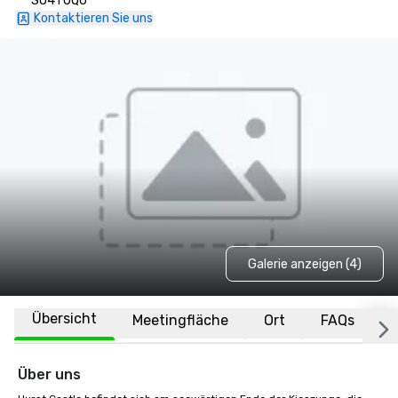
SO41 0QU
Kontaktieren Sie uns
Galerie anzeigen (4)
Übersicht
Meetingfläche
Ort
FAQs
Über uns