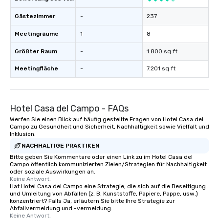
Gästezimmer
-
237
Meetingräume
1
8
Größter Raum
-
1.800 sq ft
Meetingfläche
-
7.201 sq ft
Hotel Casa del Campo - FAQs
Werfen Sie einen Blick auf häufig gestellte Fragen von Hotel Casa del
Campo zu Gesundheit und Sicherheit, Nachhaltigkeit sowie Vielfalt und
Inklusion.
NACHHALTIGE PRAKTIKEN
Bitte geben Sie Kommentare oder einen Link zu im Hotel Casa del
Campo öffentlich kommunizierten Zielen/Strategien für Nachhaltigkeit
oder soziale Auswirkungen an.
Keine Antwort.
Hat Hotel Casa del Campo eine Strategie, die sich auf die Beseitigung
und Umleitung von Abfällen (z. B. Kunststoffe, Papiere, Pappe, usw.)
konzentriert? Falls Ja, erläutern Sie bitte Ihre Strategie zur
Abfallvermeidung und -vermeidung.
Keine Antwort.