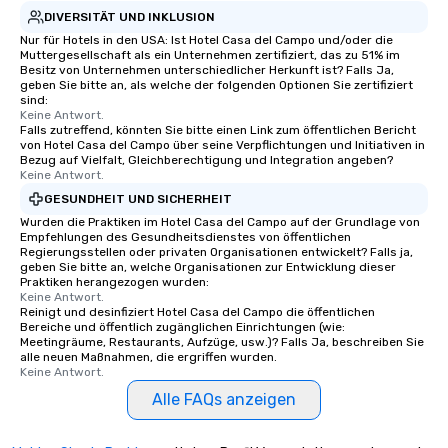
DIVERSITÄT UND INKLUSION
Nur für Hotels in den USA: Ist Hotel Casa del Campo und/oder die
Muttergesellschaft als ein Unternehmen zertifiziert, das zu 51% im
Besitz von Unternehmen unterschiedlicher Herkunft ist? Falls Ja,
geben Sie bitte an, als welche der folgenden Optionen Sie zertifiziert
sind:
Keine Antwort.
Falls zutreffend, könnten Sie bitte einen Link zum öffentlichen Bericht
von Hotel Casa del Campo über seine Verpflichtungen und Initiativen in
Bezug auf Vielfalt, Gleichberechtigung und Integration angeben?
Keine Antwort.
GESUNDHEIT UND SICHERHEIT
Wurden die Praktiken im Hotel Casa del Campo auf der Grundlage von
Empfehlungen des Gesundheitsdienstes von öffentlichen
Regierungsstellen oder privaten Organisationen entwickelt? Falls ja,
geben Sie bitte an, welche Organisationen zur Entwicklung dieser
Praktiken herangezogen wurden:
Keine Antwort.
Reinigt und desinfiziert Hotel Casa del Campo die öffentlichen
Bereiche und öffentlich zugänglichen Einrichtungen (wie:
Meetingräume, Restaurants, Aufzüge, usw.)? Falls Ja, beschreiben Sie
alle neuen Maßnahmen, die ergriffen wurden.
Keine Antwort.
Alle FAQs anzeigen