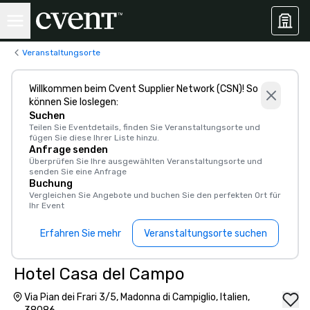
Veranstaltungsorte
Willkommen beim Cvent Supplier Network (CSN)! So
können Sie loslegen:
Suchen
Teilen Sie Eventdetails, finden Sie Veranstaltungsorte und
fügen Sie diese Ihrer Liste hinzu.
Anfrage senden
Überprüfen Sie Ihre ausgewählten Veranstaltungsorte und
senden Sie eine Anfrage
Buchung
Vergleichen Sie Angebote und buchen Sie den perfekten Ort für
Ihr Event
Erfahren Sie mehr
Veranstaltungsorte suchen
Hotel Casa del Campo
Via Pian dei Frari 3/5, Madonna di Campiglio, Italien,