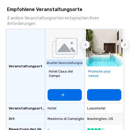
Empfohlene Veranstaltungsorte
2 andere Veranstaltungsorten entsprachen Ihren
Anforderungen
Aktueller Veranstaltungsort
Veranstaltungsort
Hotel Casa del
Promote your
Campo
venue
Veranstaltungsortstyp
Hotel
Luxushotel
Ort
Madonna di Campiglio
, IT
Washington
, US
Bewertung des Veranstaltungsortes
-