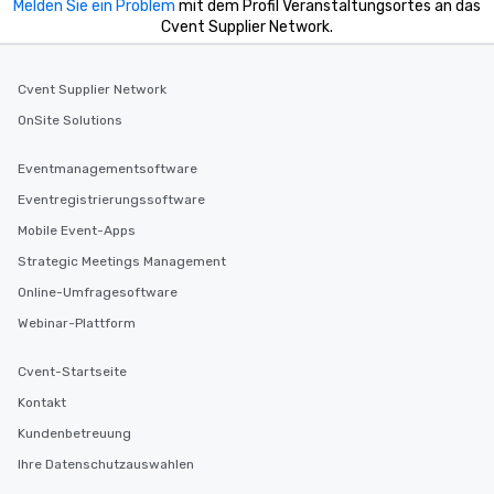
Melden Sie ein Problem
mit dem Profil Veranstaltungsortes an das
Cvent Supplier Network.
Cvent Supplier Network
OnSite Solutions
Eventmanagementsoftware
Eventregistrierungssoftware
Mobile Event-Apps
Strategic Meetings Management
Online-Umfragesoftware
Webinar-Plattform
Cvent-Startseite
Kontakt
Kundenbetreuung
Ihre Datenschutzauswahlen