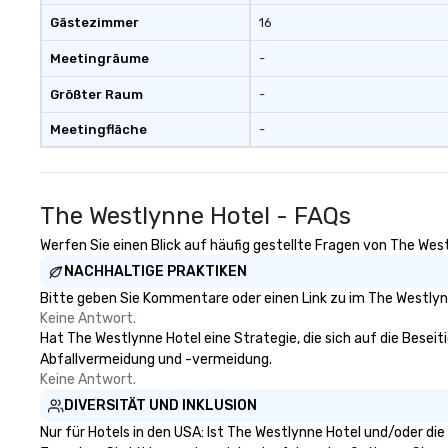
Gästezimmer
16
Meetingräume
-
Größter Raum
-
Meetingfläche
-
The Westlynne Hotel - FAQs
Werfen Sie einen Blick auf häufig gestellte Fragen von The West
NACHHALTIGE PRAKTIKEN
Bitte geben Sie Kommentare oder einen Link zu im The Westlynn
Keine Antwort.
Hat The Westlynne Hotel eine Strategie, die sich auf die Beseiti
Abfallvermeidung und -vermeidung.
Keine Antwort.
DIVERSITÄT UND INKLUSION
Nur für Hotels in den USA: Ist The Westlynne Hotel und/oder di