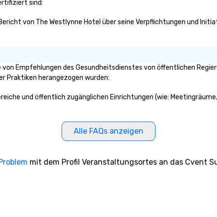
tifiziert sind:
 Bericht von The Westlynne Hotel über seine Verpflichtungen und Initia
 von Empfehlungen des Gesundheitsdienstes von öffentlichen Regierun
ser Praktiken herangezogen wurden:
ereiche und öffentlich zugänglichen Einrichtungen (wie: Meetingräume,
Alle FAQs anzeigen
 Problem
mit dem Profil Veranstaltungsortes an das Cvent Su