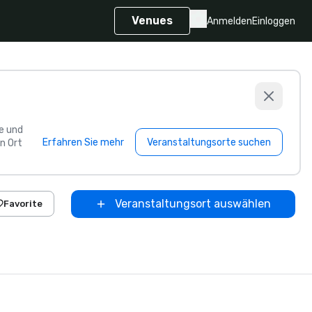
Venues
Anmelden
Einloggen
e und
Erfahren Sie mehr
Veranstaltungsorte suchen
n Ort
Veranstaltungsort auswählen
Favorite