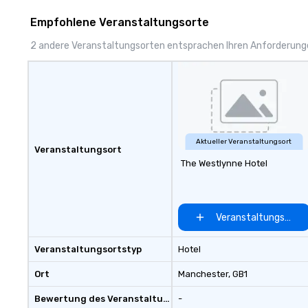
Empfohlene Veranstaltungsorte
2 andere Veranstaltungsorten entsprachen Ihren Anforderun
Aktueller Veranstaltungsort
Veranstaltungsort
The Westlynne Hotel
Veranstaltungsort 
Veranstaltungsortstyp
Hotel
Ort
Manchester
, GB1
Bewertung des Veranstaltungsortes
-