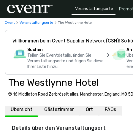
Veranstaltungsorte
Promot
Cvent
Veranstaltungsorte
The Westlynne Hotel
Willkommen beim Cvent Supplier Network (CSN)! So kö
Suchen
An
Teilen Sie Eventdetails, finden Sie
Übe
Veranstaltungsorte und fügen Sie diese
Ver
Ihrer Liste hinzu.
ein
The Westlynne Hotel
16 Middleton Road Zerbröselt alles, Manchester, England, M8 5
Übersicht
Gästezimmer
Ort
FAQs
Details über den Veranstaltungsort