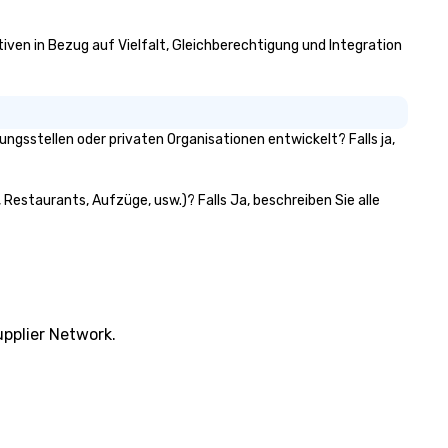
tiven in Bezug auf Vielfalt, Gleichberechtigung und Integration
gsstellen oder privaten Organisationen entwickelt? Falls ja,
 Restaurants, Aufzüge, usw.)? Falls Ja, beschreiben Sie alle
pplier Network.