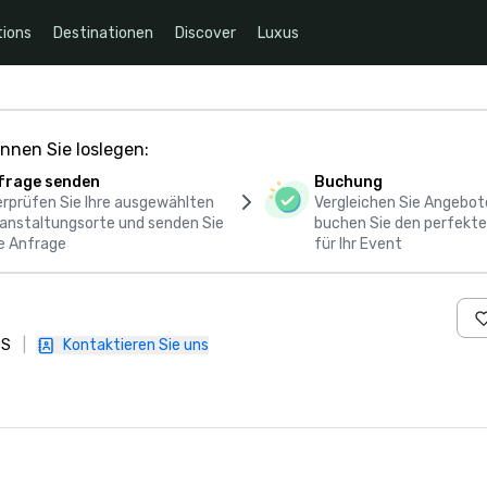
ions
Destinationen
Discover
Luxus
nnen Sie loslegen:
frage senden
Buchung
rprüfen Sie Ihre ausgewählten
Vergleichen Sie Angebot
anstaltungsorte und senden Sie
buchen Sie den perfekte
e Anfrage
für Ihr Event
DS
|
Kontaktieren Sie uns