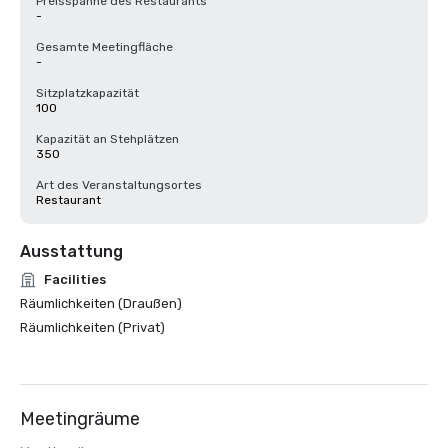
Preisspanne des Restaurants
-
Gesamte Meetingfläche
-
Sitzplatzkapazität
100
Kapazität an Stehplätzen
350
Art des Veranstaltungsortes
Restaurant
Ausstattung
Facilities
Räumlichkeiten (Draußen)
Räumlichkeiten (Privat)
Meetingräume