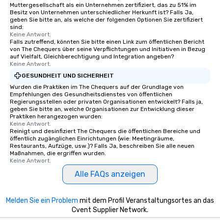
Muttergesellschaft als ein Unternehmen zertifiziert, das zu 51% im
Besitz von Unternehmen unterschiedlicher Herkunft ist? Falls Ja,
geben Sie bitte an, als welche der folgenden Optionen Sie zertifiziert
sind:
Keine Antwort.
Falls zutreffend, könnten Sie bitte einen Link zum öffentlichen Bericht
von The Chequers über seine Verpflichtungen und Initiativen in Bezug
auf Vielfalt, Gleichberechtigung und Integration angeben?
Keine Antwort.
GESUNDHEIT UND SICHERHEIT
Wurden die Praktiken im The Chequers auf der Grundlage von
Empfehlungen des Gesundheitsdienstes von öffentlichen
Regierungsstellen oder privaten Organisationen entwickelt? Falls ja,
geben Sie bitte an, welche Organisationen zur Entwicklung dieser
Praktiken herangezogen wurden:
Keine Antwort.
Reinigt und desinfiziert The Chequers die öffentlichen Bereiche und
öffentlich zugänglichen Einrichtungen (wie: Meetingräume,
Restaurants, Aufzüge, usw.)? Falls Ja, beschreiben Sie alle neuen
Maßnahmen, die ergriffen wurden.
Keine Antwort.
Alle FAQs anzeigen
Melden Sie ein Problem
mit dem Profil Veranstaltungsortes an das
Cvent Supplier Network.