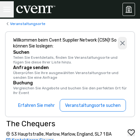
Veranstaltungsorte
Willkommen beim Cvent Supplier Network (CSN)! So
können Sie loslegen:
Suchen
Teilen Sie Eventdetails, finden Sie Veranstaltungsorte und
fügen Sie diese Ihrer Liste hinzu.
Anfrage senden
Überprüfen Sie Ihre ausgewählten Veranstaltungsorte und
senden Sie eine Anfrage
Buchung
Vergleichen Sie Angebote und buchen Sie den perfekten Ort für
Ihr Event
Erfahren Sie mehr
Veranstaltungsorte suchen
The Chequers
53 Hauptstraße, Marlow, Marlow, England, SL7 1 BA