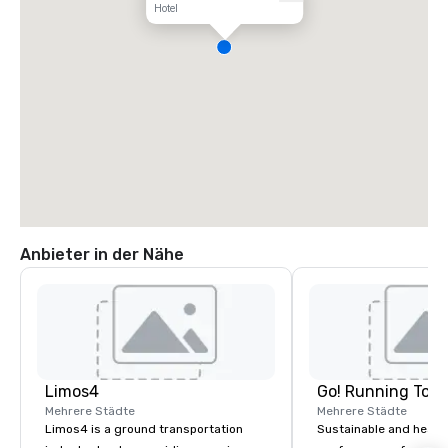
Hotel
Anbieter in der Nähe
Limos4
Go! Running Tour
Mehrere Städte
Mehrere Städte
Limos4 is a ground transportation
Sustainable and healt