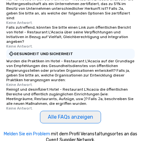
Muttergesellschaft als ein Unternehmen zertifiziert, das zu 51% im
Besitz von Unternehmen unterschiedlicher Herkunft ist? Falls Ja,
geben Sie bitte an, als welche der folgenden Optionen Sie zertifiziert
sind:
Keine Antwort.
Falls zutreffend, könnten Sie bitte einen Link zum öffentlichen Bericht
von Hotel - Restaurant L'Acacia über seine Verpflichtungen und
Initiativen in Bezug auf Vielfalt, Gleichberechtigung und Integration
angeben?
Keine Antwort.
GESUNDHEIT UND SICHERHEIT
Wurden die Praktiken im Hotel - Restaurant L'Acacia auf der Grundlage
von Empfehlungen des Gesundheitsdienstes von öffentlichen
Regierungsstellen oder privaten Organisationen entwickelt? Falls ja,
geben Sie bitte an, welche Organisationen zur Entwicklung dieser
Praktiken herangezogen wurden:
Keine Antwort.
Reinigt und desinfiziert Hotel - Restaurant L'Acacia die öffentlichen
Bereiche und öffentlich zugänglichen Einrichtungen (wie:
Meetingräume, Restaurants, Aufzüge, usw.)? Falls Ja, beschreiben Sie
alle neuen Maßnahmen, die ergriffen wurden.
Keine Antwort.
Alle FAQs anzeigen
Melden Sie ein Problem
mit dem Profil Veranstaltungsortes an das
Cvent Supplier Network.