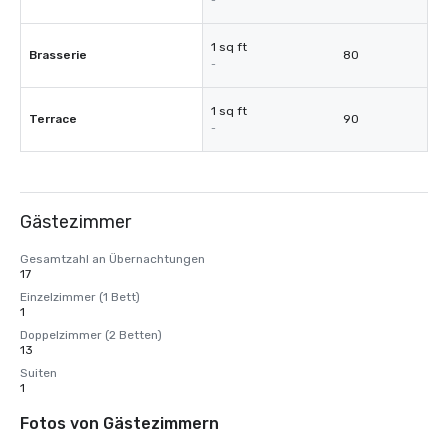
-
1 sq ft
Brasserie
80
-
1 sq ft
Terrace
90
-
Gästezimmer
Gesamtzahl an Übernachtungen
17
Einzelzimmer (1 Bett)
1
Doppelzimmer (2 Betten)
13
Suiten
1
Fotos von Gästezimmern