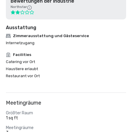
Bewertungen der Industrie
Northstar
Ausstattung
Zimmerausstattung und Gästeservice
Internetzugang
Facilities
Catering vor Ort
Haustiere erlaubt
Restaurant vor Ort
Meetingräume
Größter Raum
1 sq ft
Meetingräume