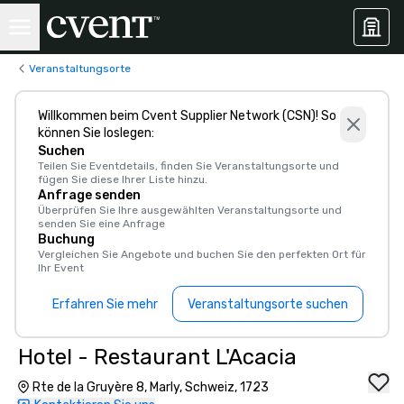
Veranstaltungsorte
Willkommen beim Cvent Supplier Network (CSN)! So
können Sie loslegen:
Suchen
Teilen Sie Eventdetails, finden Sie Veranstaltungsorte und
fügen Sie diese Ihrer Liste hinzu.
Anfrage senden
Überprüfen Sie Ihre ausgewählten Veranstaltungsorte und
senden Sie eine Anfrage
Buchung
Vergleichen Sie Angebote und buchen Sie den perfekten Ort für
Ihr Event
Erfahren Sie mehr
Veranstaltungsorte suchen
Hotel - Restaurant L'Acacia
Rte de la Gruyère 8, Marly, Schweiz, 1723