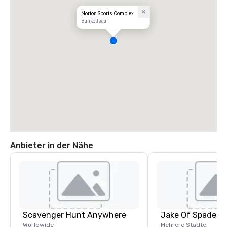
Norton Sports Complex
Bankettsaal
Anbieter in der Nähe
Scavenger Hunt Anywhere
Jake Of Spades
Worldwide
Mehrere Städte