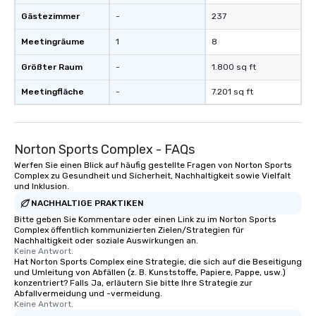
Gästezimmer
-
237
Meetingräume
1
8
Größter Raum
-
1.800 sq ft
Meetingfläche
-
7.201 sq ft
Norton Sports Complex - FAQs
Werfen Sie einen Blick auf häufig gestellte Fragen von Norton Sports
Complex zu Gesundheit und Sicherheit, Nachhaltigkeit sowie Vielfalt
und Inklusion.
NACHHALTIGE PRAKTIKEN
Bitte geben Sie Kommentare oder einen Link zu im Norton Sports
Complex öffentlich kommunizierten Zielen/Strategien für
Nachhaltigkeit oder soziale Auswirkungen an.
Keine Antwort.
Hat Norton Sports Complex eine Strategie, die sich auf die Beseitigung
und Umleitung von Abfällen (z. B. Kunststoffe, Papiere, Pappe, usw.)
konzentriert? Falls Ja, erläutern Sie bitte Ihre Strategie zur
Abfallvermeidung und -vermeidung.
Keine Antwort.