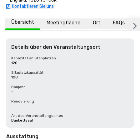
England, TS20 1 STÜCK
Kontaktieren Sie uns
Übersicht
Meetingfläche
Ort
FAQs
Details über den Veranstaltungsort
Kapazität an Stehplätzen
120
Sitzplatzkapazität
100
Baujahr
-
Renovierung
-
Art des Veranstaltungsortes
Bankettsaal
Ausstattung