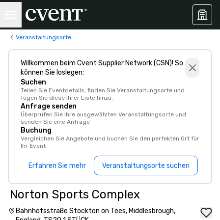
Veranstaltungsorte
Willkommen beim Cvent Supplier Network (CSN)! So
können Sie loslegen:
Suchen
Teilen Sie Eventdetails, finden Sie Veranstaltungsorte und
fügen Sie diese Ihrer Liste hinzu.
Anfrage senden
Überprüfen Sie Ihre ausgewählten Veranstaltungsorte und
senden Sie eine Anfrage
Buchung
Vergleichen Sie Angebote und buchen Sie den perfekten Ort für
Ihr Event
Erfahren Sie mehr
Veranstaltungsorte suchen
Norton Sports Complex
Bahnhofsstraße Stockton on Tees, Middlesbrough,