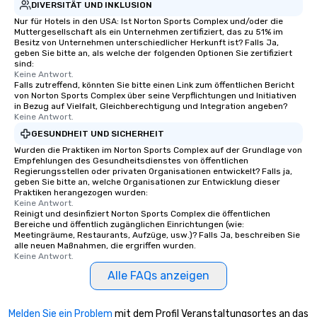
DIVERSITÄT UND INKLUSION
Nur für Hotels in den USA: Ist Norton Sports Complex und/oder die
Muttergesellschaft als ein Unternehmen zertifiziert, das zu 51% im
Besitz von Unternehmen unterschiedlicher Herkunft ist? Falls Ja,
geben Sie bitte an, als welche der folgenden Optionen Sie zertifiziert
sind:
Keine Antwort.
Falls zutreffend, könnten Sie bitte einen Link zum öffentlichen Bericht
von Norton Sports Complex über seine Verpflichtungen und Initiativen
in Bezug auf Vielfalt, Gleichberechtigung und Integration angeben?
Keine Antwort.
GESUNDHEIT UND SICHERHEIT
Wurden die Praktiken im Norton Sports Complex auf der Grundlage von
Empfehlungen des Gesundheitsdienstes von öffentlichen
Regierungsstellen oder privaten Organisationen entwickelt? Falls ja,
geben Sie bitte an, welche Organisationen zur Entwicklung dieser
Praktiken herangezogen wurden:
Keine Antwort.
Reinigt und desinfiziert Norton Sports Complex die öffentlichen
Bereiche und öffentlich zugänglichen Einrichtungen (wie:
Meetingräume, Restaurants, Aufzüge, usw.)? Falls Ja, beschreiben Sie
alle neuen Maßnahmen, die ergriffen wurden.
Keine Antwort.
Alle FAQs anzeigen
Melden Sie ein Problem
mit dem Profil Veranstaltungsortes an das